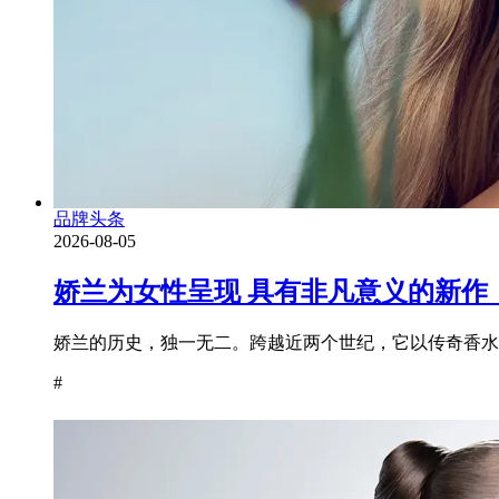
品牌头条
2026-08-05
娇兰为女性呈现 具有非凡意义的新作
娇兰的历史，独一无二。跨越近两个世纪，它以传奇香水为
#