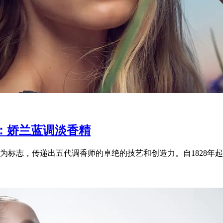
：娇兰蓝调淡香精
标志，传递出五代调香师的卓绝的技艺和创造力。自1828年起，