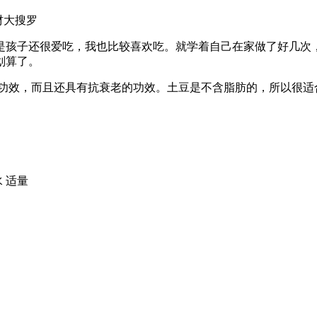
食材大搜罗
是孩子还很爱吃，我也比较喜欢吃。就学着自己在家做了好几次
划算了。
的功效，而且还具有抗衰老的功效。土豆是不含脂肪的，所以很适
水 适量