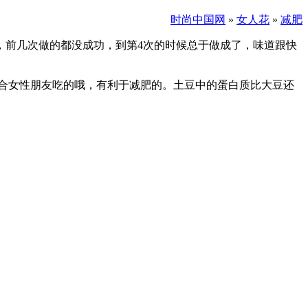
时尚中国网
»
女人花
»
减肥
，前几次做的都没成功，到第4次的时候总于做成了，味道跟快
合女性朋友吃的哦，有利于减肥的。土豆中的蛋白质比大豆还