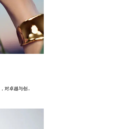
对卓越与创..