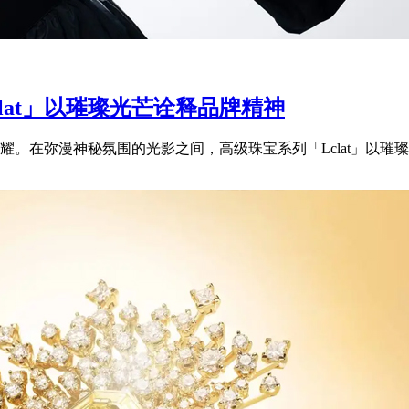
clat」以璀璨光芒诠释品牌精神
。在弥漫神秘氛围的光影之间，高级珠宝系列「Lclat」以璀璨光