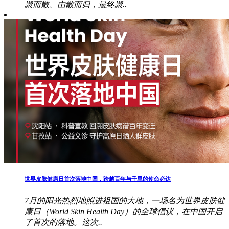
聚而散、由散而归，最终聚..
世界皮肤健康日首次落地中国，跨越百年与千里的使命必达
7月的阳光热烈地照进祖国的大地，一场名为世界皮肤健
康日（World Skin Health Day）的全球倡议，在中国开启
了首次的落地。这次..