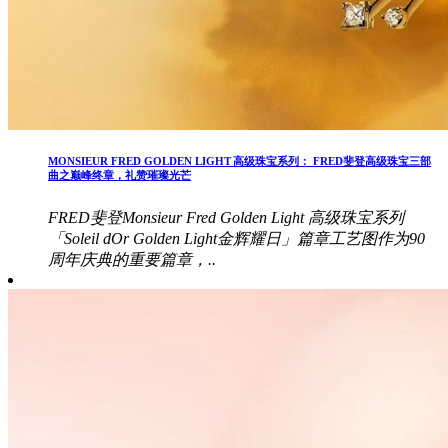
MONSIEUR FRED GOLDEN LIGHT 高级珠宝系列： FRED斐登高级珠宝三部
曲之巅峰终章，礼赞璀璨光芒
FRED斐登Monsieur Fred Golden Light 高级珠宝系列
「Soleil dOr Golden Light金辉耀日」篇章工艺图作为90
周年庆典的重要篇章，..