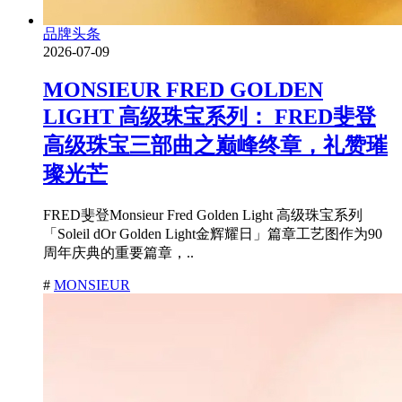
品牌头条
2026-07-09
MONSIEUR FRED GOLDEN
LIGHT 高级珠宝系列： FRED斐登
高级珠宝三部曲之巅峰终章，礼赞璀
璨光芒
FRED斐登Monsieur Fred Golden Light 高级珠宝系列
「Soleil dOr Golden Light金辉耀日」篇章工艺图作为90
周年庆典的重要篇章，..
#
MONSIEUR