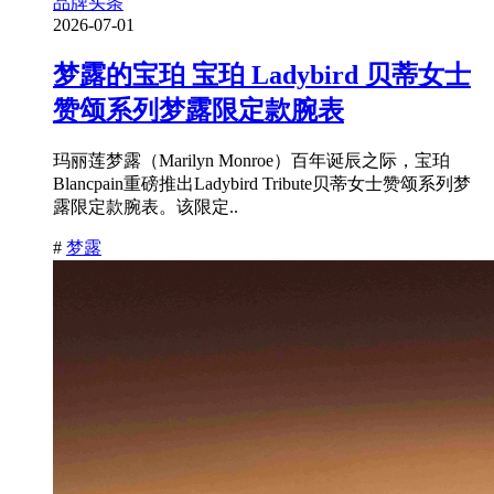
品牌头条
2026-07-01
梦露的宝珀 宝珀 Ladybird 贝蒂女士
赞颂系列梦露限定款腕表
玛丽莲梦露（Marilyn Monroe）百年诞辰之际，宝珀
Blancpain重磅推出Ladybird Tribute贝蒂女士赞颂系列梦
露限定款腕表。该限定..
#
梦露