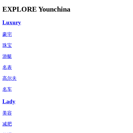
EXPLORE Younchina
Luxury
豪宅
珠宝
游艇
名表
高尔夫
名车
Lady
美容
减肥