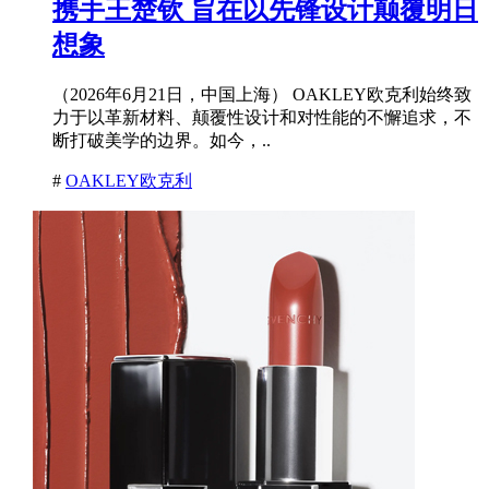
携手王楚钦 旨在以先锋设计颠覆明日
想象
（2026年6月21日，中国上海） OAKLEY欧克利始终致
力于以革新材料、颠覆性设计和对性能的不懈追求，不
断打破美学的边界。如今，..
#
OAKLEY欧克利