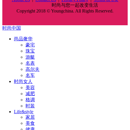
时尚中国
时尚与您一起改变生活
Copyright 2018 © Youngchina. All Rights Reserved.
时尚中国
尚品奢华
豪宅
珠宝
游艇
名表
高尔夫
名车
时尚女人
美容
减肥
格调
时装
Life&style
家居
美食
健康