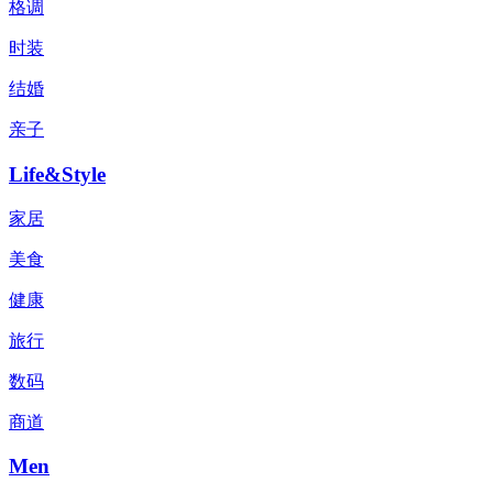
格调
时装
结婚
亲子
Life&Style
家居
美食
健康
旅行
数码
商道
Men