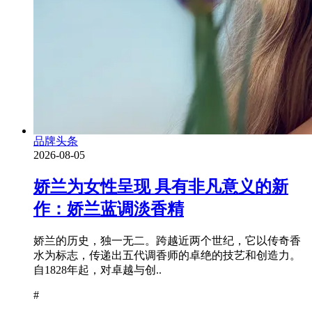
品牌头条
2026-08-05
娇兰为女性呈现 具有非凡意义的新
作：娇兰蓝调淡香精
娇兰的历史，独一无二。跨越近两个世纪，它以传奇香
水为标志，传递出五代调香师的卓绝的技艺和创造力。
自1828年起，对卓越与创..
#