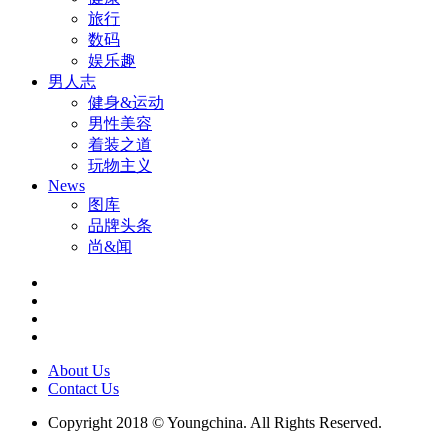
旅行
数码
娱乐趣
男人志
健身&运动
男性美容
着装之道
玩物主义
News
图库
品牌头条
尚&闻
About Us
Contact Us
Copyright 2018 © Youngchina. All Rights Reserved.