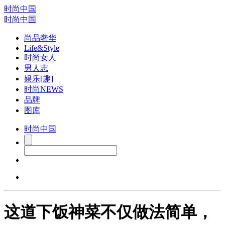
时尚中国
时尚中国
尚品奢华
Life&Style
时尚女人
男人志
娱乐[趣]
时尚NEWS
品牌
图库
时尚中国
这道下饭神菜不仅做法简单，