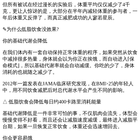
但所有被试在经过漫长的实验后，体重平均仅仅减少了4千
克，更让人惊讶的是，大部分在半年内减轻体重的参与者，一
年后体重又反弹了，而真正减肥成功的人寥若星辰。
✎为什么低脂饮食没效果?
你的基础代谢会降低
在我们体内有一套自动保持正常体重的程序，如果突然从饮食
中减掉很多热量，身体就会以为你正在挨饿，而自动进入⌈保
命模式⌋，所以基础代谢率就会自动减缓。你吃的少了，身体
消耗的也就随之减少了。
2012年一篇发表在JAMA临床研究发现，在BMI>25的年轻人
中，用不同饮食减肥后对总代谢水平会产生不同的影响。
△ 低脂饮食会降低每日约400卡路里消耗能量
基础代谢降低是一件非常可怕的事，不仅肌肉会流失，体型会
慢慢变得不好看，而且还会让减脂速度减缓，最终进入减脂平
台期，如果一旦恢复正常饮食，体重还会迅速增回去。
你会更容易饿