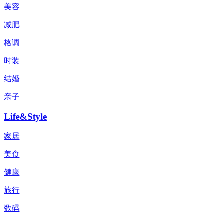
美容
减肥
格调
时装
结婚
亲子
Life&Style
家居
美食
健康
旅行
数码