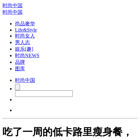
时尚中国
时尚中国
尚品奢华
Life&Style
时尚女人
男人志
娱乐[趣]
时尚NEWS
品牌
图库
时尚中国
吃了一周的低卡路里瘦身餐，