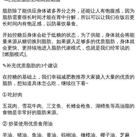
脂肪除了能供应身体诸多养分之外，还能让人有饱腹感，因为
脂肪需要很长时间才能在胃中分解，所以可以让我们在饭后更
长时间内有饱足感，以防暴饮暴食。
开始控糖后身体会处于低糖的状态，为了供能，身体就会将能
量来源从糖切换到脂肪。如果摄入足够多的优质脂肪，身体就
会更快、更持续地进入脂肪代谢模式，也就是我们经常说的
⌈燃脂模式⌋。
✎补充优质脂肪的3个建议
在控糖的基础上，我们幸福减肥教推荐大家摄入大量的优质的
脂肪，想知道具体怎么吃，继续往下看~
➀ 吃好肉
五花肉、雪花牛肉、三文鱼、长鳍金枪鱼、湖鳟鱼等高油脂的
食物是非常好的脂肪来源。
② 炒菜使用优质食用油
羊油、猪油、鱼油、黄油、棕榈油、橄榄油、椰子油、芝麻