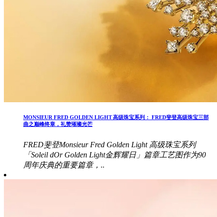
MONSIEUR FRED GOLDEN LIGHT 高级珠宝系列： FRED斐登高级珠宝三部
曲之巅峰终章，礼赞璀璨光芒
FRED斐登Monsieur Fred Golden Light 高级珠宝系列
「Soleil dOr Golden Light金辉耀日」篇章工艺图作为90
周年庆典的重要篇章，..