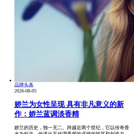
品牌头条
2026-08-05
娇兰为女性呈现 具有非凡意义的新
作：娇兰蓝调淡香精
娇兰的历史，独一无二。跨越近两个世纪，它以传奇香
水为标志，传递出五代调香师的卓绝的技艺和创造力。