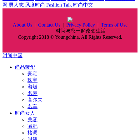
网
男人志
风度时尚
Fashion Talk
时尚中文
About Us
|
Contact Us
|
Privacy Policy
|
Terms of Use
时尚中国
时尚与您一起改变生活
Copyright 2018 © Youngchina. All Rights Reserved.
时尚中国
尚品奢华
豪宅
珠宝
游艇
名表
高尔夫
名车
时尚女人
美容
减肥
格调
时装