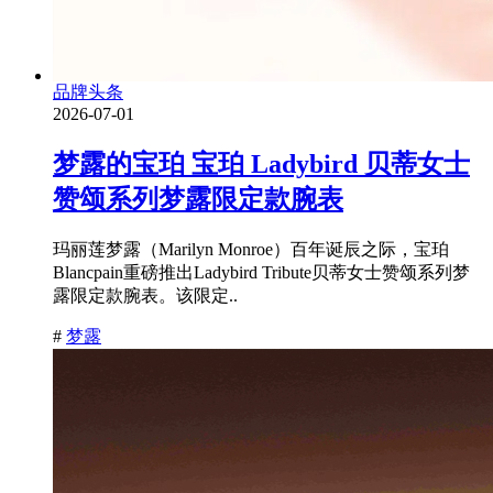
品牌头条
2026-07-01
梦露的宝珀 宝珀 Ladybird 贝蒂女士
赞颂系列梦露限定款腕表
玛丽莲梦露（Marilyn Monroe）百年诞辰之际，宝珀
Blancpain重磅推出Ladybird Tribute贝蒂女士赞颂系列梦
露限定款腕表。该限定..
#
梦露