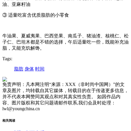
油、亚麻籽油
③ 适量吃富含优质脂肪的小零食
牛油果、夏威夷果、巴西坚果、南瓜子、猪油渣、核桃仁、松
子仁、巴坦木都是不错的选择，午后适量吃一些，既能补充油
脂，又能充饥解馋。
Tags:
脂肪
身体
时间
免责声明：凡本网注明“来源：XXX（非时尚中国网）”的文
章及图片，均转载自其它媒体，转载目的在于传递更多信息，
并不代表本网赞同其观点和对其真实性负责。 如因作品内
容、图片版权和其它问题请邮件联系,我们会及时处理：
lwl@youngchina.cn
相关阅读