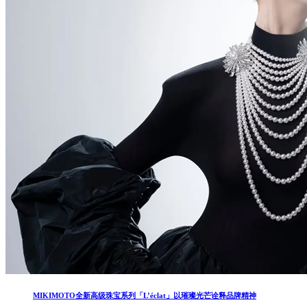
MIKIMOTO全新高级珠宝系列「L’éclat」以璀璨光芒诠释品牌精神