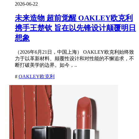
2026-06-22
未来造物 超前觉醒 OAKLEY欧克利
携手王楚钦 旨在以先锋设计颠覆明日
想象
（2026年6月21日，中国上海） OAKLEY欧克利始终致
力于以革新材料、颠覆性设计和对性能的不懈追求，不
断打破美学的边界。如今，..
#
OAKLEY欧克利