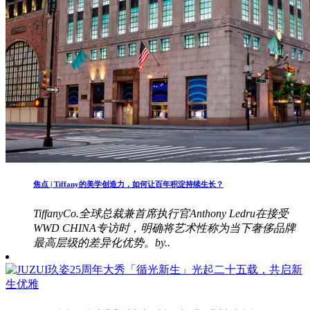
焦点 | Tiffany的美学创造力，如何让百年积淀持续生长？
TiffanyCo.全球总裁兼首席执行官Anthony Ledru在接受
WWD CHINA专访时，明确将艺术性称为当下奢侈品牌
最高层级的差异化优势。by..