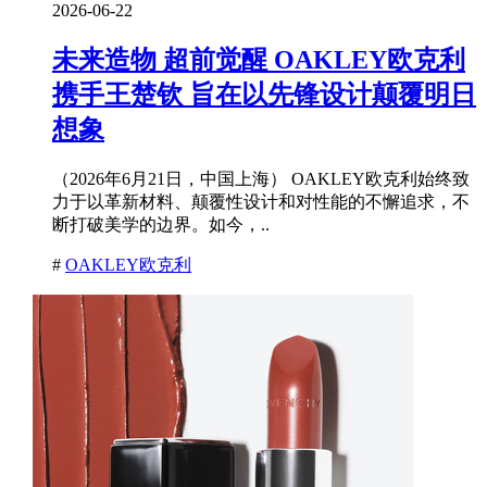
2026-06-22
未来造物 超前觉醒 OAKLEY欧克利
携手王楚钦 旨在以先锋设计颠覆明日
想象
（2026年6月21日，中国上海） OAKLEY欧克利始终致
力于以革新材料、颠覆性设计和对性能的不懈追求，不
断打破美学的边界。如今，..
#
OAKLEY欧克利