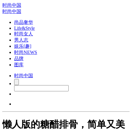
时尚中国
时尚中国
尚品奢华
Life&Style
时尚女人
男人志
娱乐[趣]
时尚NEWS
品牌
图库
时尚中国
懒人版的糖醋排骨，简单又美