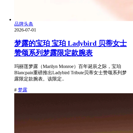
品牌头条
2026-07-01
梦露的宝珀 宝珀 Ladybird 贝蒂女士
赞颂系列梦露限定款腕表
玛丽莲梦露（Marilyn Monroe）百年诞辰之际，宝珀
Blancpain重磅推出Ladybird Tribute贝蒂女士赞颂系列梦
露限定款腕表。该限定..
#
梦露