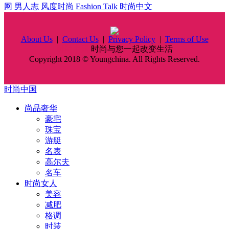
网
男人志
风度时尚
Fashion Talk
时尚中文
About Us
|
Contact Us
|
Privacy Policy
|
Terms of Use
时尚中国
时尚与您一起改变生活
Copyright 2018 © Youngchina. All Rights Reserved.
时尚中国
尚品奢华
豪宅
珠宝
游艇
名表
高尔夫
名车
时尚女人
美容
减肥
格调
时装