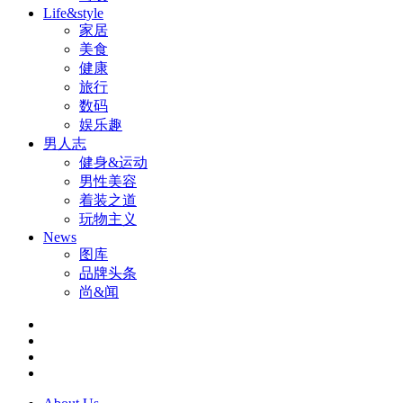
Life&style
家居
美食
健康
旅行
数码
娱乐趣
男人志
健身&运动
男性美容
着装之道
玩物主义
News
图库
品牌头条
尚&闻