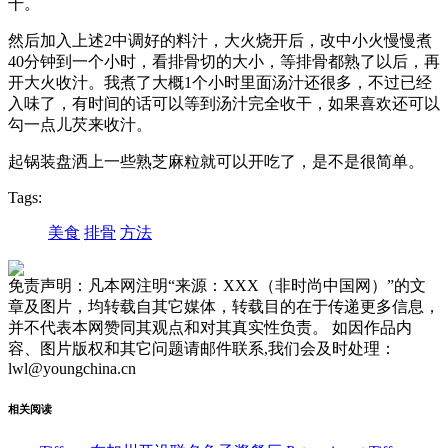
干。
​然后加入上述2中调好的料汁，大火烧开后，改中小火慢慢煮
40分钟到一个小时，看排骨切的大小，等排骨都熟了以后，再
开大火收汁。我煮了大概1个小时里面汤汁还很多，不过已经
入味了，有时间的话可以等到汤汁完全收干，如果喜欢还可以
勾一点儿芡来收汁。
​起锅装盘洒上一些熟芝麻粒就可以开吃了，是不是很简单。
Tags:
美食
排骨
方法
免责声明：凡本网注明“来源：XXX（非时尚中国网）”的文
章及图片，均转载自其它媒体，转载目的在于传递更多信息，
并不代表本网赞同其观点和对其真实性负责。 如因作品内
容、图片版权和其它问题请邮件联系,我们会及时处理：
lwl@youngchina.cn
相关阅读