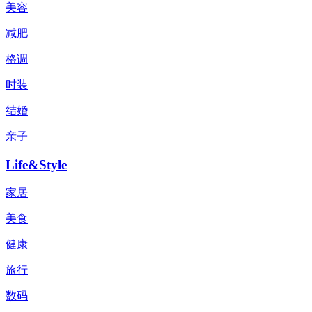
美容
减肥
格调
时装
结婚
亲子
Life&Style
家居
美食
健康
旅行
数码