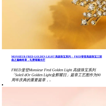
MONSIEUR FRED GOLDEN LIGHT 高级珠宝系列： FRED斐登高级珠宝三部
曲之巅峰终章，礼赞璀璨光芒
FRED斐登Monsieur Fred Golden Light 高级珠宝系列
「Soleil dOr Golden Light金辉耀日」篇章工艺图作为90
周年庆典的重要篇章，..