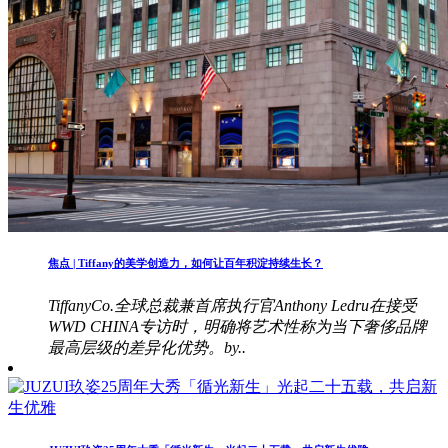
焦点 | Tiffany的美学创造力，如何让百年积淀持续生长？
TiffanyCo.全球总裁兼首席执行官Anthony Ledru在接受
WWD CHINA专访时，明确将艺术性称为当下奢侈品牌
最高层级的差异化优势。by..