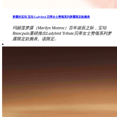
梦露的宝珀 宝珀 Ladybird 贝蒂女士赞颂系列梦露限定款腕表
玛丽莲梦露（Marilyn Monroe）百年诞辰之际，宝珀
Blancpain重磅推出Ladybird Tribute贝蒂女士赞颂系列梦
露限定款腕表。该限定..