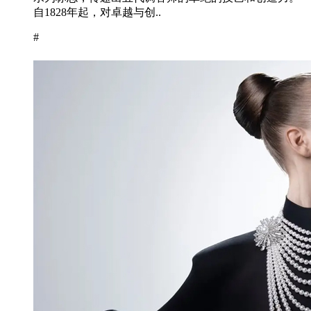
自1828年起，对卓越与创..
#