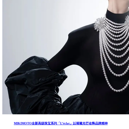
MIKIMOTO全新高级珠宝系列「L’éclat」以璀璨光芒诠释品牌精神