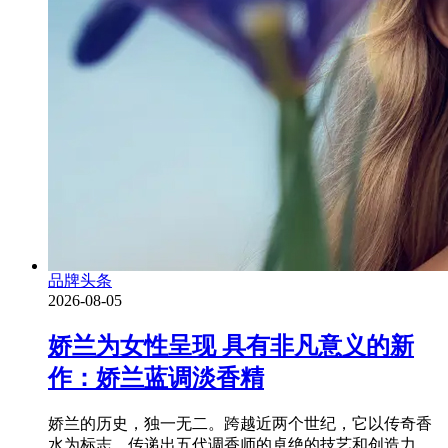
品牌头条
2026-08-05
娇兰为女性呈现 具有非凡意义的新
作：娇兰蓝调淡香精
娇兰的历史，独一无二。跨越近两个世纪，它以传奇香
水为标志，传递出五代调香师的卓绝的技艺和创造力。