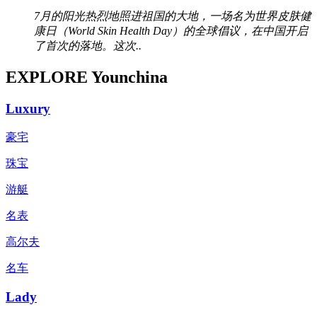
7月的阳光热烈地照进祖国的大地，一场名为世界皮肤健
康日（World Skin Health Day）的全球倡议，在中国开启
了首次的落地。这次..
EXPLORE Younchina
Luxury
豪宅
珠宝
游艇
名表
高尔夫
名车
Lady