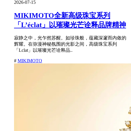
2026-07-15
MIKIMOTO全新高级珠宝系列
「L’éclat」以璀璨光芒诠释品牌精神
寂静之中，光乍然苏醒。如珍珠般，蕴藏深邃而内敛的
辉耀。在弥漫神秘氛围的光影之间，高级珠宝系列
「Lclat」以璀璨光芒诠释品..
#
MIKIMOTO