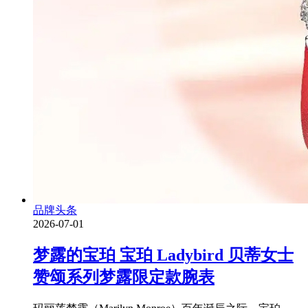
品牌头条
2026-07-01
梦露的宝珀 宝珀 Ladybird 贝蒂女士
赞颂系列梦露限定款腕表