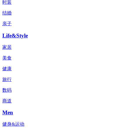
时装
结婚
亲子
Life&Style
家居
美食
健康
旅行
数码
商道
Men
健身&运动