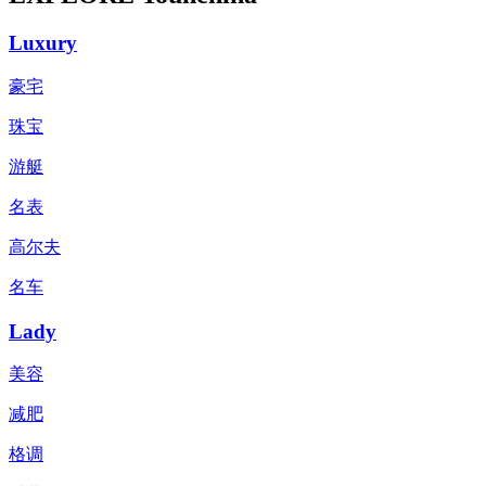
Luxury
豪宅
珠宝
游艇
名表
高尔夫
名车
Lady
美容
减肥
格调