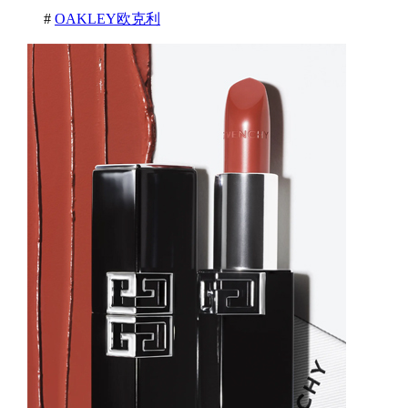
#
OAKLEY欧克利