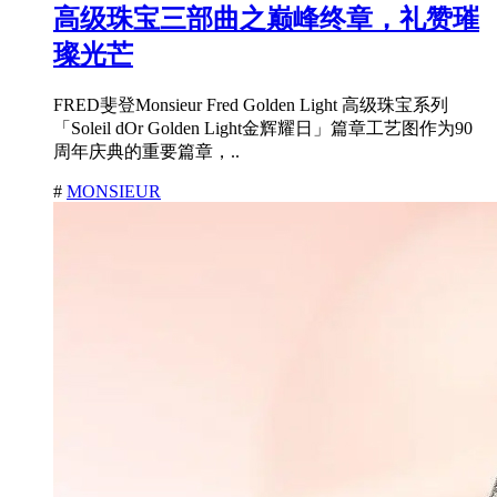
高级珠宝三部曲之巅峰终章，礼赞璀
璨光芒
FRED斐登Monsieur Fred Golden Light 高级珠宝系列
「Soleil dOr Golden Light金辉耀日」篇章工艺图作为90
周年庆典的重要篇章，..
#
MONSIEUR