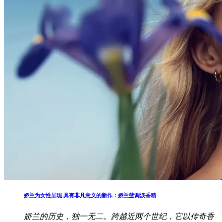
娇兰为女性呈现 具有非凡意义的新作：娇兰蓝调淡香精
娇兰的历史，独一无二。跨越近两个世纪，它以传奇香