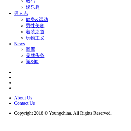
数码
娱乐趣
男人志
健身&运动
男性美容
着装之道
玩物主义
News
图库
品牌头条
尚&闻
About Us
Contact Us
Copyright 2018 © Youngchina. All Rights Reserved.