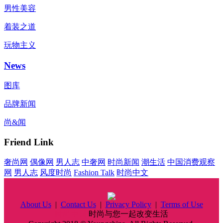
男性美容
着装之道
玩物主义
News
图库
品牌新闻
尚&闻
Friend Link
奢尚网
偶像网
男人志
中奢网
时尚新闻
潮生活
中国消费观察
网
男人志
风度时尚
Fashion Talk
时尚中文
About Us
|
Contact Us
|
Privacy Policy
|
Terms of Use
时尚中国
时尚与您一起改变生活