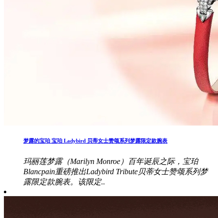
梦露的宝珀 宝珀 Ladybird 贝蒂女士赞颂系列梦露限定款腕表
玛丽莲梦露（Marilyn Monroe）百年诞辰之际，宝珀
Blancpain重磅推出Ladybird Tribute贝蒂女士赞颂系列梦
露限定款腕表。该限定..