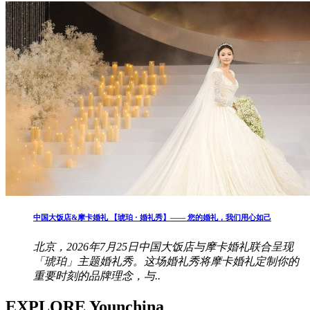
中国大饭店&摩卡婚礼 【琥珀 · 婚礼秀】—— 您的婚礼，我们用心如己
北京，2026年7月25日中国大饭店与摩卡婚礼联合呈现
「琥珀」主题婚礼秀。这场婚礼秀将摩卡婚礼定制你的
重要时刻的品牌理念，与..
EXPLORE Younchina