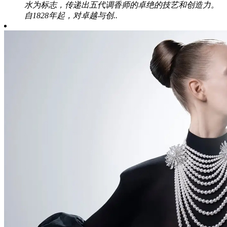
水为标志，传递出五代调香师的卓绝的技艺和创造力。
自1828年起，对卓越与创..