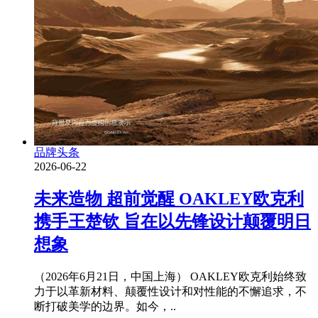
品牌头条
2026-06-22
未来造物 超前觉醒 OAKLEY欧克利
携手王楚钦 旨在以先锋设计颠覆明日
想象
（2026年6月21日，中国上海） OAKLEY欧克利始终致
力于以革新材料、颠覆性设计和对性能的不懈追求，不
断打破美学的边界。如今，..