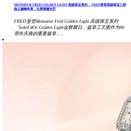
MONSIEUR FRED GOLDEN LIGHT 高级珠宝系列： FRED斐登高级珠宝三部
曲之巅峰终章，礼赞璀璨光芒
FRED斐登Monsieur Fred Golden Light 高级珠宝系列
「Soleil dOr Golden Light金辉耀日」篇章工艺图作为90
周年庆典的重要篇章，..