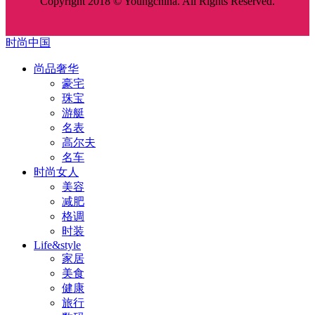
Copyright 2018 © Youngchina. All Rights Reserved.
时尚中国
尚品奢华
豪宅
珠宝
游艇
名表
高尔夫
名车
时尚女人
美容
减肥
格调
时装
Life&style
家居
美食
健康
旅行