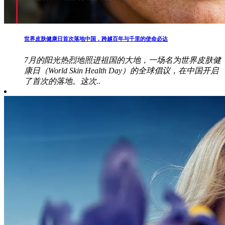
世界皮肤健康日首次落地中国，跨越百年与千里的使命必达
7月的阳光热烈地照进祖国的大地，一场名为世界皮肤健
康日（World Skin Health Day）的全球倡议，在中国开启
了首次的落地。这次..