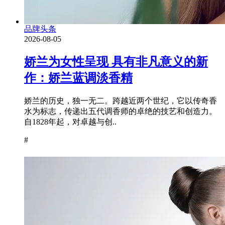
品牌头条
2026-08-05
娇兰为女性呈现 具有非凡意义的新
作：娇兰蓝调淡香精
娇兰的历史，独一无二。跨越近两个世纪，它以传奇香
水为标志，传递出五代调香师的卓绝的技艺和创造力。
自1828年起，对卓越与创..
#