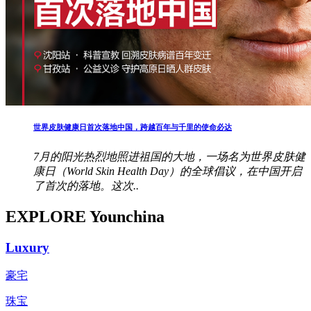
世界皮肤健康日首次落地中国，跨越百年与千里的使命必达
7月的阳光热烈地照进祖国的大地，一场名为世界皮肤健
康日（World Skin Health Day）的全球倡议，在中国开启
了首次的落地。这次..
EXPLORE Younchina
Luxury
豪宅
珠宝