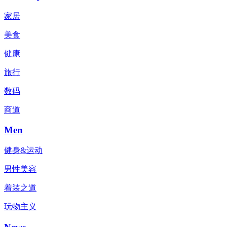
家居
美食
健康
旅行
数码
商道
Men
健身&运动
男性美容
着装之道
玩物主义