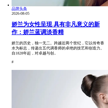
品牌头条
2026-08-05
娇兰为女性呈现 具有非凡意义的新
作：娇兰蓝调淡香精
娇兰的历史，独一无二。跨越近两个世纪，它以传奇香
水为标志，传递出五代调香师的卓绝的技艺和创造力。
自1828年起，对卓越与创..
#