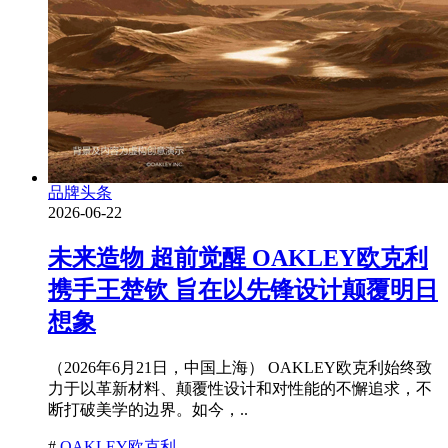
品牌头条
2026-06-22
未来造物 超前觉醒 OAKLEY欧克利
携手王楚钦 旨在以先锋设计颠覆明日
想象
（2026年6月21日，中国上海） OAKLEY欧克利始终致
力于以革新材料、颠覆性设计和对性能的不懈追求，不
断打破美学的边界。如今，..
#
OAKLEY欧克利