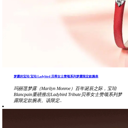
梦露的宝珀 宝珀 Ladybird 贝蒂女士赞颂系列梦露限定款腕表
玛丽莲梦露（Marilyn Monroe）百年诞辰之际，宝珀
Blancpain重磅推出Ladybird Tribute贝蒂女士赞颂系列梦
露限定款腕表。该限定..