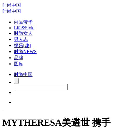
时尚中国
时尚中国
尚品奢华
Life&Style
时尚女人
男人志
娱乐[趣]
时尚NEWS
品牌
图库
时尚中国
MYTHERESA美遴世 携手