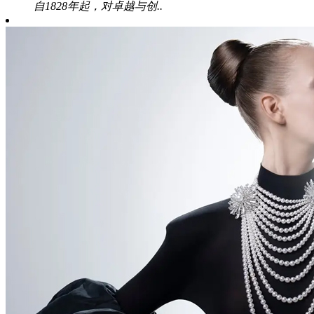
自1828年起，对卓越与创..