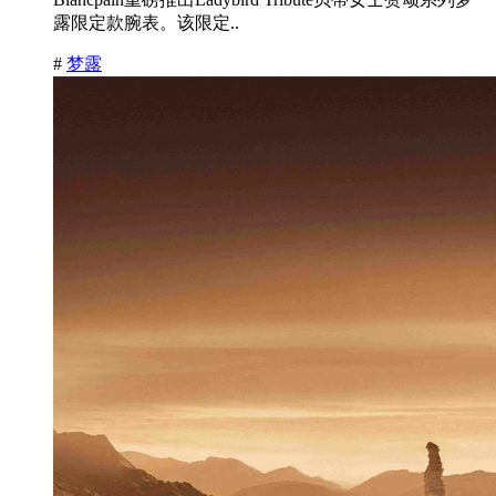
露限定款腕表。该限定..
#
梦露