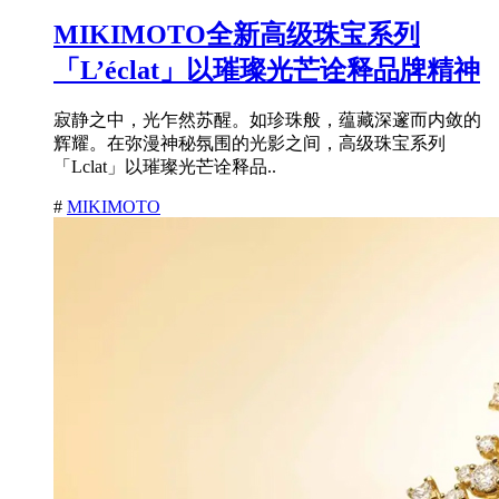
MIKIMOTO全新高级珠宝系列
「L’éclat」以璀璨光芒诠释品牌精神
寂静之中，光乍然苏醒。如珍珠般，蕴藏深邃而内敛的
辉耀。在弥漫神秘氛围的光影之间，高级珠宝系列
「Lclat」以璀璨光芒诠释品..
#
MIKIMOTO