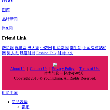
News
图库
品牌新闻
尚&闻
Friend Link
奢尚网
偶像网
男人志
中奢网
时尚新闻
潮生活
中国消费观察
网
男人志
风度时尚
Fashion Talk
时尚中文
About Us
|
Contact Us
|
Privacy Policy
|
Terms of Use
时尚中国
时尚与您一起改变生活
Copyright 2018 © Youngchina. All Rights Reserved.
时尚中国
尚品奢华
豪宅