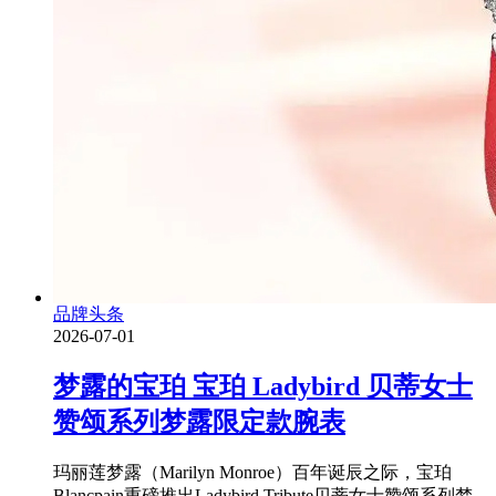
品牌头条
2026-07-01
梦露的宝珀 宝珀 Ladybird 贝蒂女士
赞颂系列梦露限定款腕表
玛丽莲梦露（Marilyn Monroe）百年诞辰之际，宝珀
Blancpain重磅推出Ladybird Tribute贝蒂女士赞颂系列梦