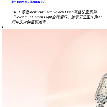
曲之巅峰终章，礼赞璀璨光芒
FRED斐登Monsieur Fred Golden Light 高级珠宝系列
「Soleil dOr Golden Light金辉耀日」篇章工艺图作为90
周年庆典的重要篇章，..