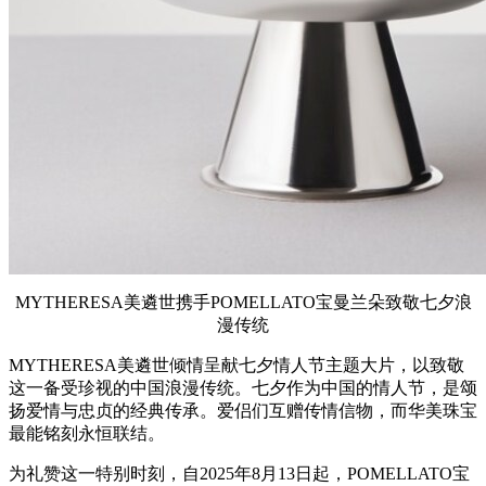
MYTHERESA美遴世携手POMELLATO宝曼兰朵致敬七夕浪
漫传统
MYTHERESA美遴世倾情呈献七夕情人节主题大片，以致敬
这一备受珍视的中国浪漫传统。七夕作为中国的情人节，是颂
扬爱情与忠贞的经典传承。爱侣们互赠传情信物，而华美珠宝
最能铭刻永恒联结。
为礼赞这一特别时刻，自2025年8月13日起，POMELLATO宝