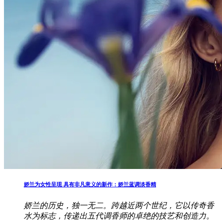
娇兰为女性呈现 具有非凡意义的新作：娇兰蓝调淡香精
娇兰的历史，独一无二。跨越近两个世纪，它以传奇香
水为标志，传递出五代调香师的卓绝的技艺和创造力。