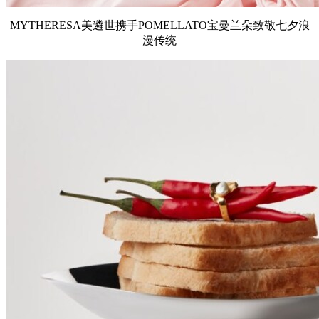
MYTHERESA美遴世携手POMELLATO宝曼兰朵致敬七夕浪
漫传统