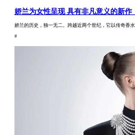
娇兰为女性呈现 具有非凡意义的新作
娇兰的历史，独一无二。跨越近两个世纪，它以传奇香水为
#