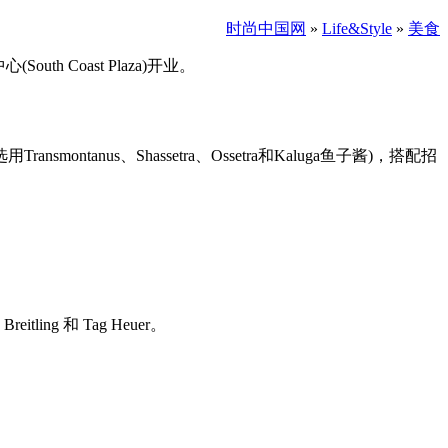
时尚中国网
»
Life&Style
»
美食
outh Coast Plaza)开业。
(选用Transmontanus、Shassetra、Ossetra和Kaluga鱼子酱)，搭配招
itling 和 Tag Heuer。