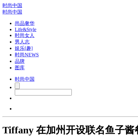
时尚中国
时尚中国
尚品奢华
Life&Style
时尚女人
男人志
娱乐[趣]
时尚NEWS
品牌
图库
时尚中国
Tiffany 在加州开设联名鱼子酱餐厅 Pe