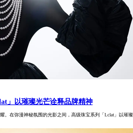
clat」以璀璨光芒诠释品牌精神
。在弥漫神秘氛围的光影之间，高级珠宝系列「Lclat」以璀璨光