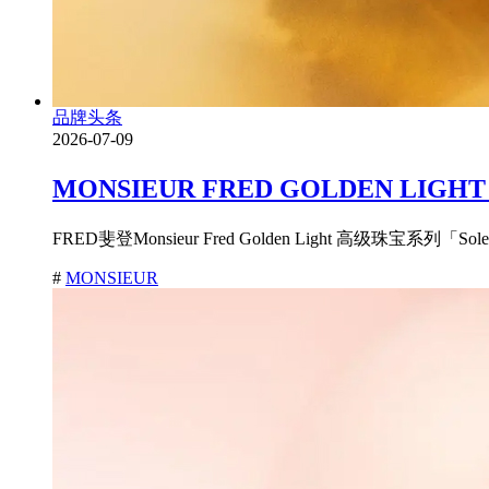
品牌头条
2026-07-09
MONSIEUR FRED GOLDEN
FRED斐登Monsieur Fred Golden Light 高级珠宝系列
#
MONSIEUR