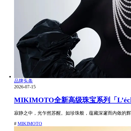
品牌头条
2026-07-15
MIKIMOTO全新高级珠宝系列「L’é
寂静之中，光乍然苏醒。如珍珠般，蕴藏深邃而内敛的辉耀
#
MIKIMOTO