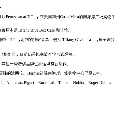
络
ossian at Tiffany 在美国加州Costa Mesa的南海岸广场购物中心(S
Tiffany Blue Box Cafe 咖啡馆。
作开设，推出 Tiffany定制的独家菜单，包括 Tiffany Caviar Tasting鱼子酱
兄弟于1920年在巴黎创立，目前仍是以家族企业形式经营。
之外，其他一些奢侈品牌也在这里有新动作。
先店铺的近两倍。Hermès进驻南海岸广场购物中心已经25年。
s Piguet、Buccellati、Tudor、 Hublot、Roger Dubuis、Bre