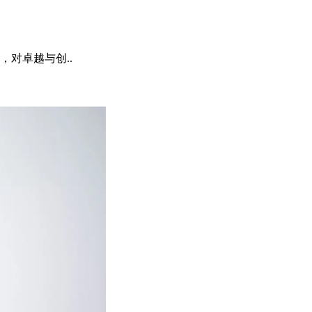
对卓越与创..