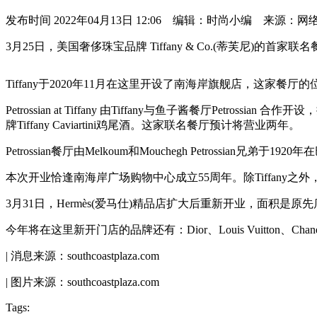
发布时间
2022年04月13日 12:06 编辑：时尚小编 来源：网
3月25日，美国奢侈珠宝品牌 Tiffany & Co.(蒂芙尼)的首家联名餐厅Petr
Tiffany于2020年11月在这里开设了南海岸旗舰店，这家餐厅的位置原本是
Petrossian at Tiffany 由Tiffany与鱼子酱餐厅Petrossian 合
牌Tiffany Caviartini鸡尾酒。这家联名餐厅预计将营业两年。
Petrossian餐厅由Melkoum和Mouchegh Petrossian
本次开业恰逢南海岸广场购物中心成立55周年。除Tiffany
3月31日，Hermès(爱马仕)精品店扩大后重新开业，面积是原
今年将在这里新开门店的品牌还有：Dior、Louis Vuitton、Chanel、Audemar
| 消息来源：southcoastplaza.com
| 图片来源：southcoastplaza.com
Tags: