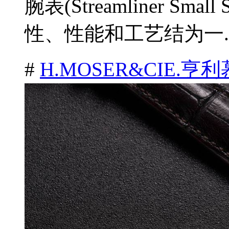
腕表(Streamliner Smal
性、性能和工艺结为一.
#
H.MOSER&CIE.亨