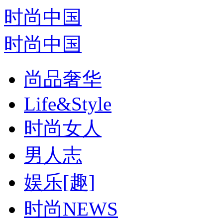
时尚中国
时尚中国
尚品奢华
Life&Style
时尚女人
男人志
娱乐[趣]
时尚NEWS