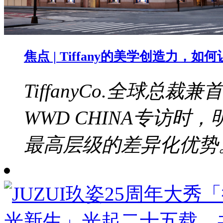
焦点 | Tiffany的美学创造力，
TiffanyCo.全球总裁兼
WWD CHINA专访
最高层级的差异化优势。b