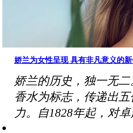
娇兰为女性呈现 具有非凡意义的
娇兰的历史，独一无二
香水为标志，传递出五
力。自1828年起，对卓