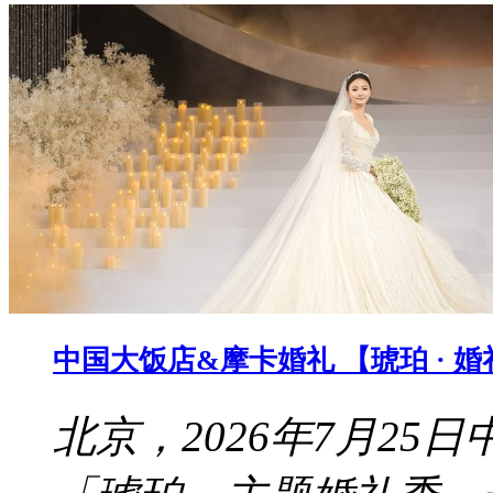
中国大饭店&摩卡婚礼 【琥珀 · 
北京，2026年7月2