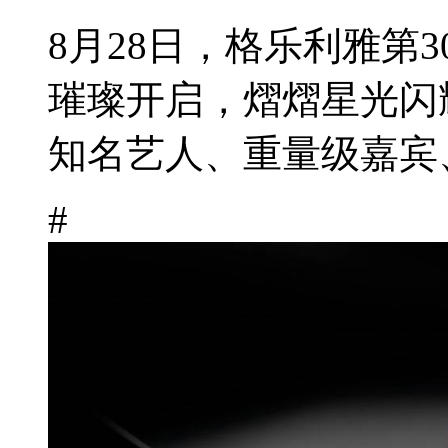
8月28日，格乐利雅第
璀璨开启，熠熠星光闪
知名艺人、重量级嘉宾、
#