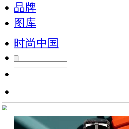
品牌
图库
时尚中国