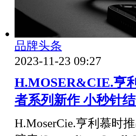
品牌头条
2023-11-23 09:27
H.MOSER&CIE.
者系列新作 小秒针
H.MoserCie.亨