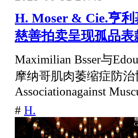
H. Moser & Cie.
慈善拍卖呈现孤品表
Maximilian Bsser与
摩纳哥肌肉萎缩症防治协会(
Associationagainst Muscu
#
H.