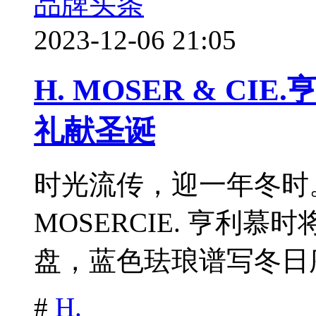
品牌头条
2023-12-06 21:05
H. MOSER & C
礼献圣诞
时光流传，迎一年冬时
MOSERCIE. 亨利
盘，蓝色珐琅谱写冬日序
#
H.