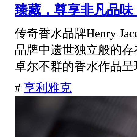
臻藏，尊享非凡品味
传奇香水品牌Henry J
品牌中遗世独立般的存
卓尔不群的香水作品呈现
#
亨利雅克