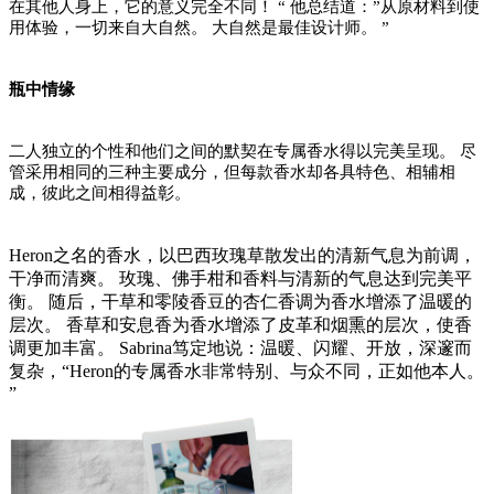
在其他人身上，它的意义完全不同！ “ 他总结道：”从原材料到使
用体验，一切来自大自然。 大自然是最佳设计师。 ”
瓶中情缘
二人独立的个性和他们之间的默契在专属香水得以完美呈现。
尽
管采用相同的三种主要成分，但每款香水却各具特色、相辅相
成，彼此之间相得益彰。
Heron之名的香水，以巴西玫瑰草散发出的清新气息为前调，
干净而清爽。 玫瑰、佛手柑和香料与清新的气息达到完美平
衡。 随后，干草和零陵香豆的杏仁香调为香水增添了温暖的
层次。 香草和安息香为香水增添了皮革和烟熏的层次，使香
调更加丰富。 Sabrina笃定地说：温暖、闪耀、开放，深邃而
复杂，“Heron的专属香水非常特别、与众不同，正如他本人。
”