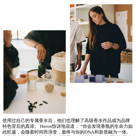
使用过自己的专属香水后，他们也理解了高级香水作品成为品牌
特色背后的真谛。
Heron惊讶地说道： “你会发现香氛的生命力如
此旺盛，会随着时间而演变，最终与你的DNA和肤质融为一体。