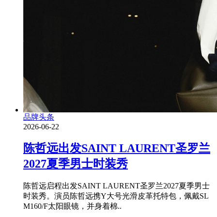
品牌头条
2026-06-22
陈哲远出发SAINT LAURENT圣罗兰
2027夏季男士时装秀
陈哲远启程出发SAINT LAURENT圣罗兰2027夏季男士
时装秀。演员陈哲远携Y大号光滑皮革托特包，佩戴SL
M160/F太阳眼镜，并身着棉..