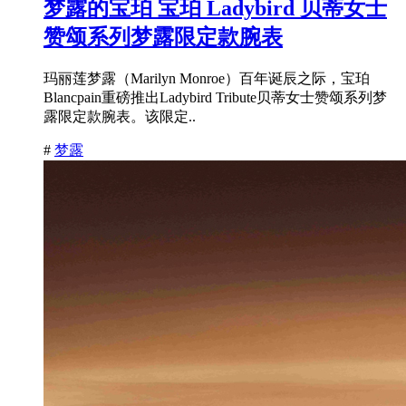
梦露的宝珀 宝珀 Ladybird 贝蒂女士
赞颂系列梦露限定款腕表
玛丽莲梦露（Marilyn Monroe）百年诞辰之际，宝珀
Blancpain重磅推出Ladybird Tribute贝蒂女士赞颂系列梦
露限定款腕表。该限定..
#
梦露