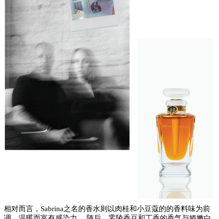
相对而言，
Sabrina之名的香水则以肉桂和小豆蔻的的香料味为前
调，温暖而富有感染力。 随后，零陵香豆和丁香的香气与娇嫩白