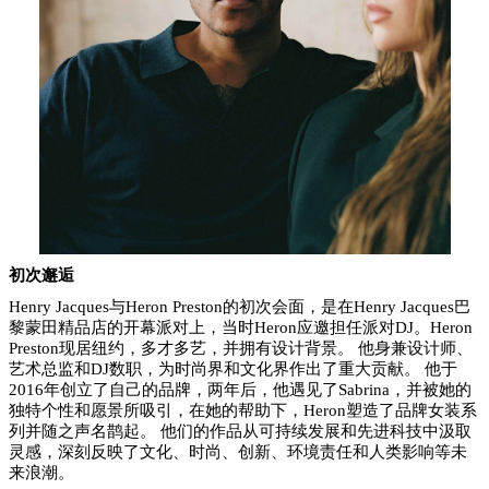
初次邂逅
Henry Jacques与Heron Preston的初次会面，是在Henry Jacques巴
黎蒙田精品店的开幕派对上，当时Heron应邀担任派对DJ。Heron
Preston现居纽约，多才多艺，并拥有设计背景。 他身兼设计师、
艺术总监和DJ数职，为时尚界和文化界作出了重大贡献。 他于
2016年创立了自己的品牌，两年后，他遇见了Sabrina，并被她的
独特个性和愿景所吸引，在她的帮助下，Heron塑造了品牌女装系
列并随之声名鹊起。 他们的作品从可持续发展和先进科技中汲取
灵感，深刻反映了文化、时尚、创新、环境责任和人类影响等未
来浪潮。