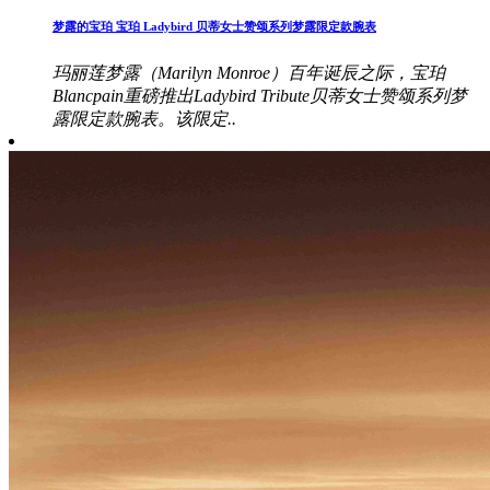
梦露的宝珀 宝珀 Ladybird 贝蒂女士赞颂系列梦露限定款腕表
玛丽莲梦露（Marilyn Monroe）百年诞辰之际，宝珀
Blancpain重磅推出Ladybird Tribute贝蒂女士赞颂系列梦
露限定款腕表。该限定..