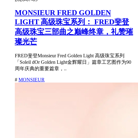
MONSIEUR FRED GOLDEN
LIGHT 高级珠宝系列： FRED斐登
高级珠宝三部曲之巅峰终章，礼赞璀
璨光芒
FRED斐登Monsieur Fred Golden Light 高级珠宝系列
「Soleil dOr Golden Light金辉耀日」篇章工艺图作为90
周年庆典的重要篇章，..
#
MONSIEUR