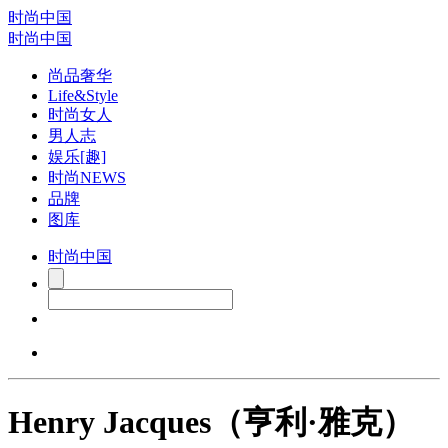
时尚中国
时尚中国
尚品奢华
Life&Style
时尚女人
男人志
娱乐[趣]
时尚NEWS
品牌
图库
时尚中国
Henry Jacques（亨利·雅克）