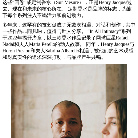
这些
“画卷”或定制香水（Sur-Mesure），正是Henry Jacques过
去、现在和未来的核心所在。 定制香水是品牌的标志，为旗
下每个系列注入不竭活力和前进动力。
多年来，这罕有的技艺促成了无数次相遇、对话和创作，其中
一些作品非同凡响，值得与世人分享。
“In All Intimacy”系列
于2022年揭开序章，以三款香水作品记录了网球巨星Rafael
Nadal和夫人Maria Perello的动人故事。 同年，Henry Jacques与
Heron Preston和夫人Sabrina Albarello相遇，被他们的艺术观感
和对真实性的追求深深打动，与品牌产生共鸣。