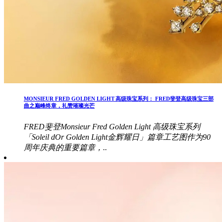
MONSIEUR FRED GOLDEN LIGHT 高级珠宝系列： FRED斐登高级珠宝三部
曲之巅峰终章，礼赞璀璨光芒
FRED斐登Monsieur Fred Golden Light 高级珠宝系列
「Soleil dOr Golden Light金辉耀日」篇章工艺图作为90
周年庆典的重要篇章，..