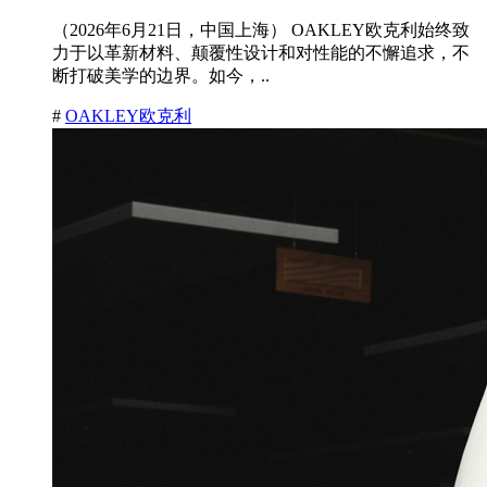
（2026年6月21日，中国上海） OAKLEY欧克利始终致
力于以革新材料、颠覆性设计和对性能的不懈追求，不
断打破美学的边界。如今，..
#
OAKLEY欧克利