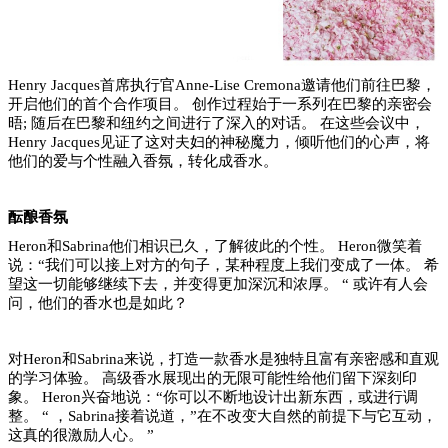
Henry Jacques首席执行官Anne-Lise Cremona邀请他们前往巴黎，
开启他们的首个合作项目。 创作过程始于一系列在巴黎的亲密会
晤; 随后在巴黎和纽约之间进行了深入的对话。 在这些会议中，
Henry Jacques见证了这对夫妇的神秘魔力，倾听他们的心声，将
他们的爱与个性融入香氛，转化成香水。
酝酿香氛
Heron和Sabrina他们相识已久，了解彼此的个性。 Heron微笑着
说：“我们可以接上对方的句子，某种程度上我们变成了一体。 希
望这一切能够继续下去，并变得更加深沉和浓厚。 “ 或许有人会
问，他们的香水也是如此？
对
Heron和Sabrina来说，打造一款香水是独特且富有亲密感和直观
的学习体验。 高级香水展现出的无限可能性给他们留下深刻印
象。 Heron兴奋地说：“你可以不断地设计出新东西，或进行调
整。 “ ，Sabrina接着说道，”在不改变大自然的前提下与它互动，
这真的很激励人心。
”