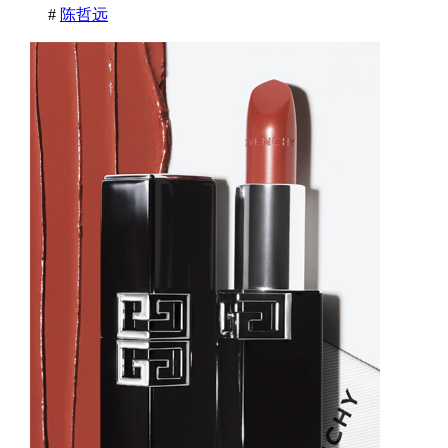
#
陈哲远