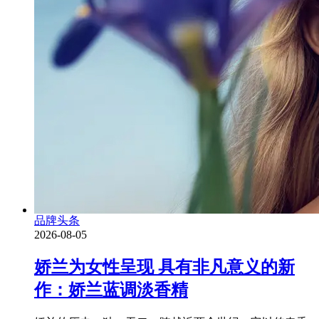
品牌头条
2026-08-05
娇兰为女性呈现 具有非凡意义的新
作：娇兰蓝调淡香精