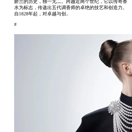
娇兰的历史，独一无二。跨越近两个世纪，它以传奇香
水为标志，传递出五代调香师的卓绝的技艺和创造力。
自1828年起，对卓越与创..
#