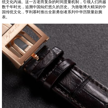
统文化内涵。这一古老而复杂的时间度量机制，引领人们跨越
数千年时光，追溯中国灿烂悠久的历史。为致敬博大精深的中
国传统文化，亨利慕时推出全新勇创者系列中华历限量款腕
表。