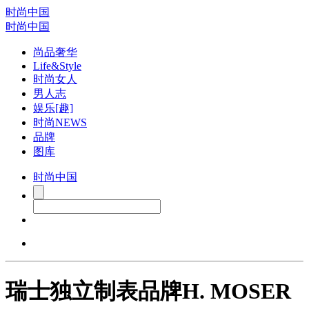
时尚中国
时尚中国
尚品奢华
Life&Style
时尚女人
男人志
娱乐[趣]
时尚NEWS
品牌
图库
时尚中国
瑞士独立制表品牌H. MOSER