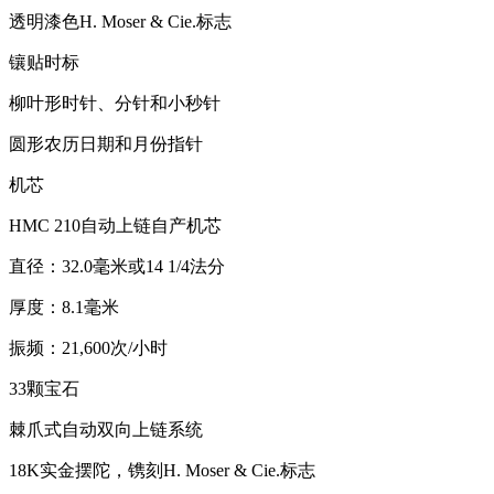
透明漆色H. Moser & Cie.标志
镶贴时标
柳叶形时针、分针和小秒针
圆形农历日期和月份指针
机芯
HMC 210自动上链自产机芯
直径：32.0毫米或14 1/4法分
厚度：8.1毫米
振频：21,600次/小时
33颗宝石
棘爪式自动双向上链系统
18K实金摆陀，镌刻H. Moser & Cie.标志