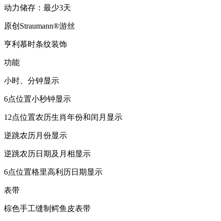
动力储存：最少3天
原创Straumann®游丝
亨利慕时条纹装饰
功能
小时、分钟显示
6点位置小秒钟显示
12点位置农历生肖年份和闰月显示
逆跳农历月份显示
逆跳农历日期及月相显示
6点位置格里高利历日期显示
表带
棕色手工缝制鳄鱼皮表带