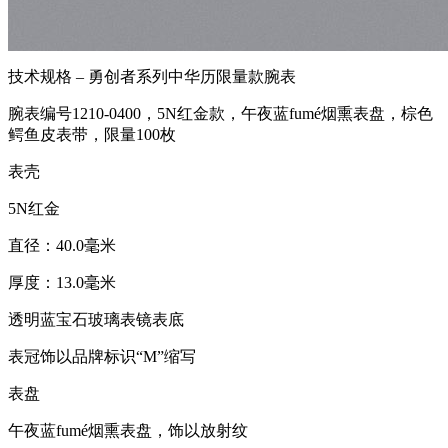
技术规格 – 勇创者系列中华历限量款腕表
腕表编号1210-0400，5N红金款，午夜蓝fumé烟熏表盘，棕色
鳄鱼皮表带，限量100枚
表壳
5N红金
直径：40.0毫米
厚度：13.0毫米
透明蓝宝石玻璃表镜表底
表冠饰以品牌标识“M”缩写
表盘
午夜蓝fumé烟熏表盘，饰以放射纹