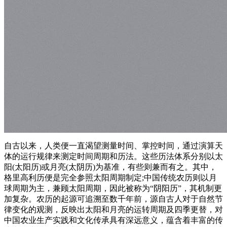
自古以来，人类便一直渴望测量时间、掌控时间，通过演算天
体的运行规律来测定时间周期和历法。这些历法体系分别以太
阳(太阳历)或月亮(太阴历)为基准，有些则兼而有之。其中，
格里高利历便是完全参照太阳周期制定;中国传统农历则以月
球周期为主，兼顾太阳周期，因此被称为“阴阳历”，其机制更
加复杂。农历的起源可追溯至数千年前，源自古人对于自然节
律变化的观测，反映出太阳和月亮的运转周期及四季更替，对
中国农业生产实践和文化传承具有深远意义，蕴含着丰富的传