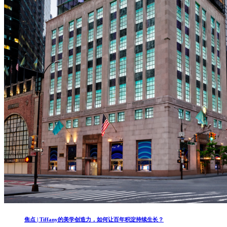
焦点 | Tiffany的美学创造力，如何让百年积淀持续生长？