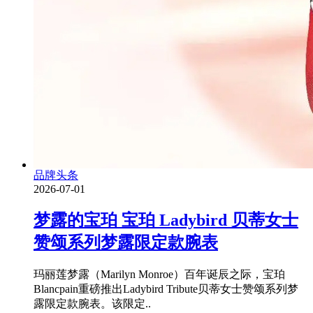
品牌头条
2026-07-01
梦露的宝珀 宝珀 Ladybird 贝蒂女士
赞颂系列梦露限定款腕表
玛丽莲梦露（Marilyn Monroe）百年诞辰之际，宝珀
Blancpain重磅推出Ladybird Tribute贝蒂女士赞颂系列梦
露限定款腕表。该限定..