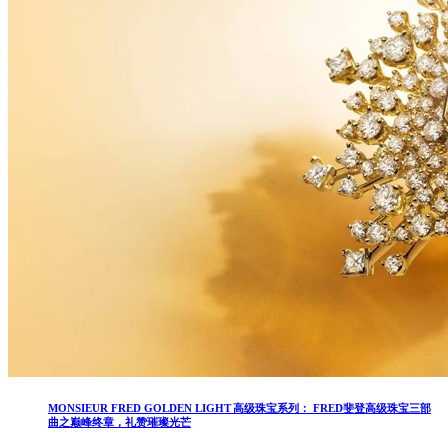
MONSIEUR FRED GOLDEN LIGHT 高级珠宝系列： FRED斐登高级珠宝三部
曲之巅峰终章，礼赞璀璨光芒