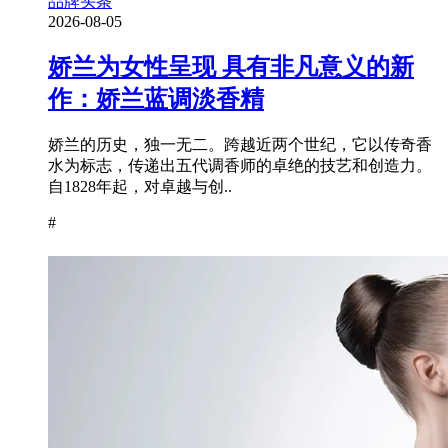
品牌头条
2026-08-05
娇兰为女性呈现 具有非凡意义的新
作：娇兰蓝调淡香精
娇兰的历史，独一无二。跨越近两个世纪，它以传奇香
水为标志，传递出五代调香师的卓绝的技艺和创造力。
自1828年起，对卓越与创..
#