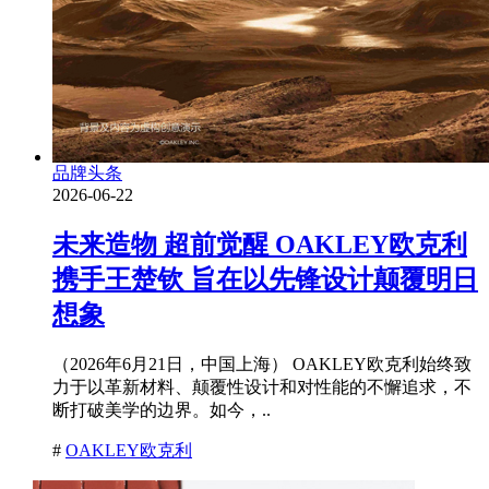
品牌头条
2026-06-22
未来造物 超前觉醒 OAKLEY欧克利
携手王楚钦 旨在以先锋设计颠覆明日
想象
（2026年6月21日，中国上海） OAKLEY欧克利始终致
力于以革新材料、颠覆性设计和对性能的不懈追求，不
断打破美学的边界。如今，..
#
OAKLEY欧克利