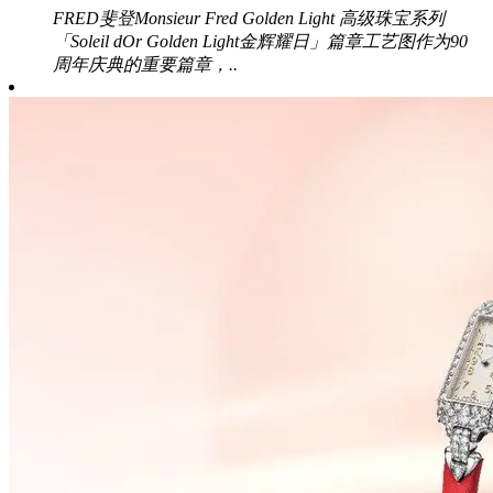
FRED斐登Monsieur Fred Golden Light 高级珠宝系列
「Soleil dOr Golden Light金辉耀日」篇章工艺图作为90
周年庆典的重要篇章，..