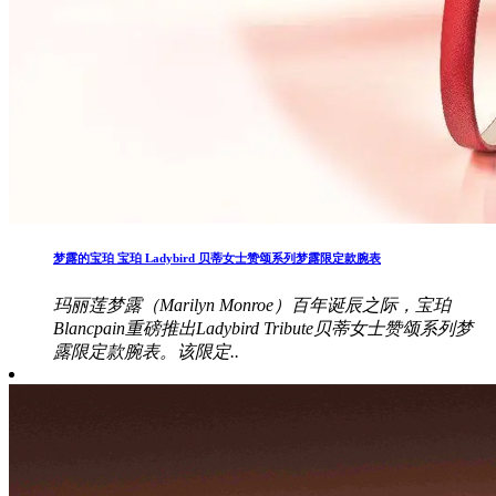
梦露的宝珀 宝珀 Ladybird 贝蒂女士赞颂系列梦露限定款腕表
玛丽莲梦露（Marilyn Monroe）百年诞辰之际，宝珀
Blancpain重磅推出Ladybird Tribute贝蒂女士赞颂系列梦
露限定款腕表。该限定..