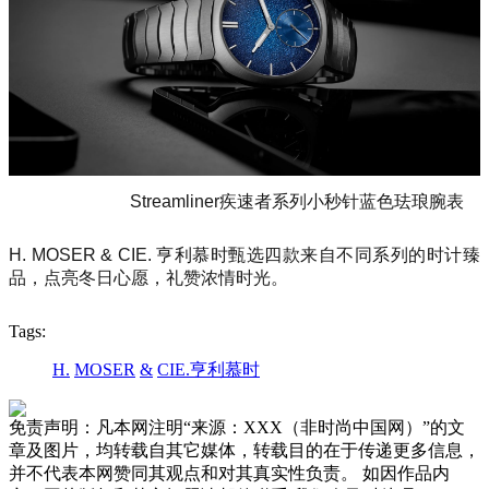
Streamliner疾速者系列小秒针蓝色珐琅腕表
H. MOSER & CIE. 亨利慕时甄选四款来自不同系列的时计臻
品，点亮冬日心愿，礼赞浓情时光。
Tags:
H.
MOSER
&
CIE.亨利慕时
免责声明：凡本网注明“来源：XXX（非时尚中国网）”的文
章及图片，均转载自其它媒体，转载目的在于传递更多信息，
并不代表本网赞同其观点和对其真实性负责。 如因作品内