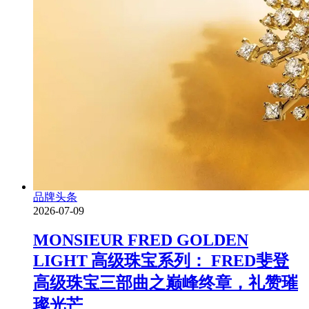
品牌头条
2026-07-09
MONSIEUR FRED GOLDEN
LIGHT 高级珠宝系列： FRED斐登
高级珠宝三部曲之巅峰终章，礼赞璀
璨光芒