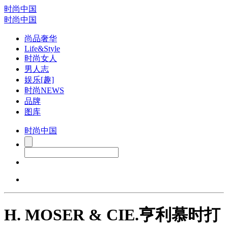
时尚中国
时尚中国
尚品奢华
Life&Style
时尚女人
男人志
娱乐[趣]
时尚NEWS
品牌
图库
时尚中国
H. MOSER & CIE.亨利慕时打