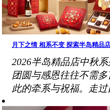
月下之情 相系不变 探索半岛精品店 
2026半岛精品店中秋
团圆与感恩往往不需多
此的牵系与祝福。走过四