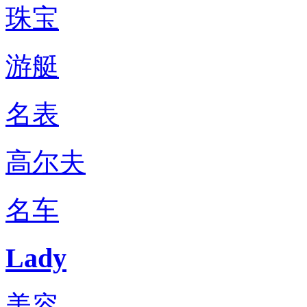
珠宝
游艇
名表
高尔夫
名车
Lady
美容