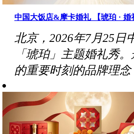
中国大饭店&摩卡婚礼 【琥珀 · 
北京，2026年7月2
「琥珀」主题婚礼秀。
的重要时刻的品牌理念，