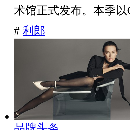
术馆正式发布。本季以CityS
#
利郎
品牌头条