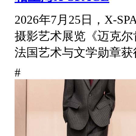
2026年7月25日，X-
摄影艺术展览《迈克尔
法国艺术与文学勋章获得
#