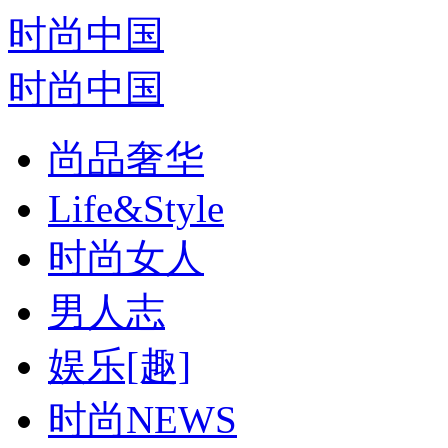
时尚中国
时尚中国
尚品奢华
Life&Style
时尚女人
男人志
娱乐[趣]
时尚NEWS