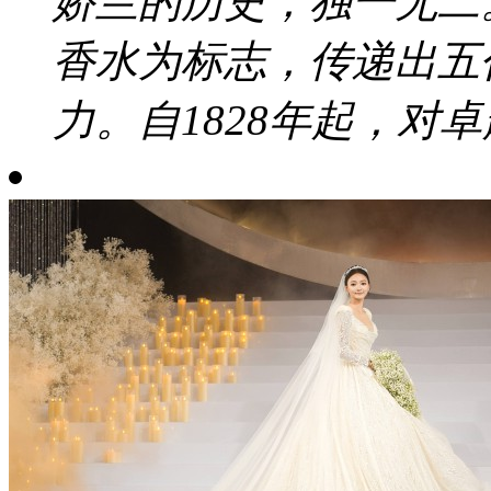
娇兰的历史，独一无二
香水为标志，传递出五
力。自1828年起，对卓