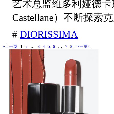
艺术总监维多利娅德卡斯特兰
Castellane）不断探索
#
DIORISSIMA
«上一页
1
2
…
3
4
5
6
…
7
8
下一页»