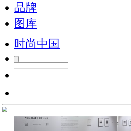
品牌
图库
时尚中国