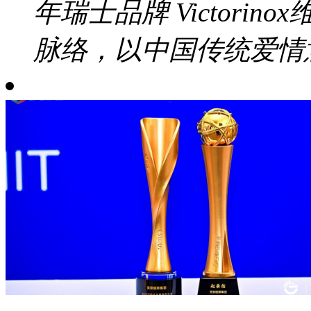
年瑞士品牌 Victori
脉络，以中国传统爱情意