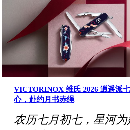
VICTORINOX 维氏 2026
心，赴约月书赤绳
农历七月初七，星河为