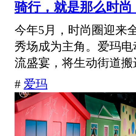
骑行，就是那么时尚
今年5月，时尚圈迎来
秀场成为主角。爱玛电
流盛宴，将生动街道搬进
#
爱玛