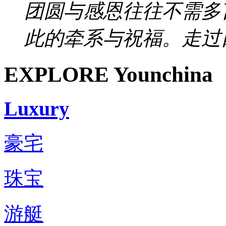
团圆与感恩往往不需多
此的牵系与祝福。走过四
EXPLORE Younchina
Luxury
豪宅
珠宝
游艇