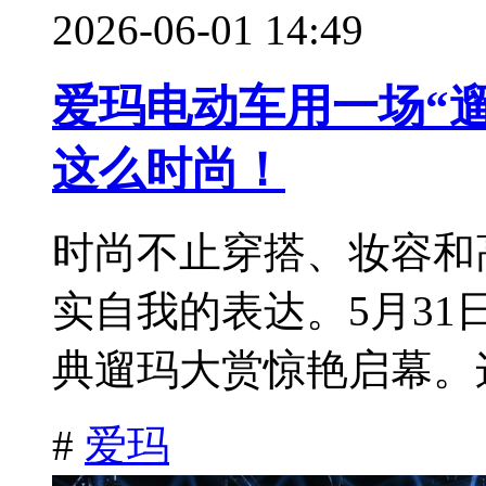
2026-06-01 14:49
爱玛电动车用一场“
这么时尚！
时尚不止穿搭、妆容和
实自我的表达。5月3
典遛玛大赏惊艳启幕。这
#
爱玛