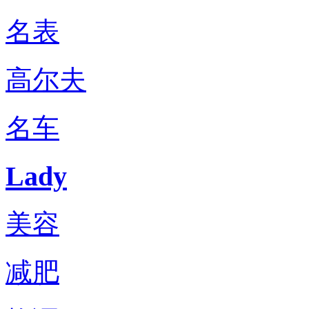
名表
高尔夫
名车
Lady
美容
减肥