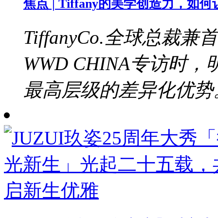
焦点 | Tiffany的美学创造力，
TiffanyCo.全球总裁兼
WWD CHINA专访
最高层级的差异化优势。b