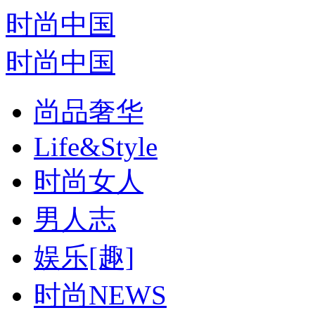
时尚中国
时尚中国
尚品奢华
Life&Style
时尚女人
男人志
娱乐[趣]
时尚NEWS