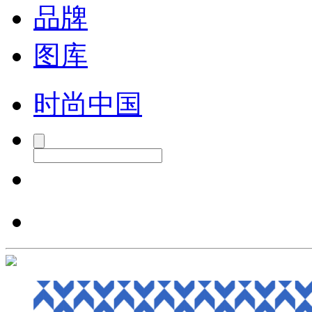
品牌
图库
时尚中国