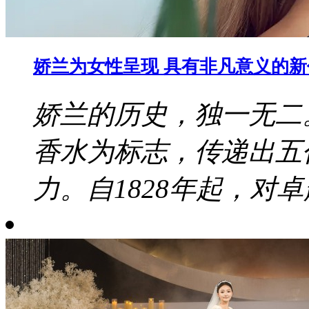
娇兰为女性呈现 具有非凡意义的
娇兰的历史，独一无二
香水为标志，传递出五
力。自1828年起，对卓