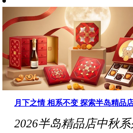
月下之情 相系不变 探索半岛精品店 
2026半岛精品店中秋