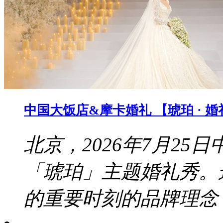
中国大饭店&摩卡婚礼 【琥珀 · 
北京，2026年7月2
「琥珀」主题婚礼秀。
的重要时刻的品牌理念，