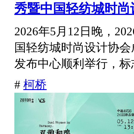
秀暨中国轻纺城时尚
2026年5月12日晚，
国轻纺城时尚设计协会
发布中心顺利举行，标志
#
柯桥