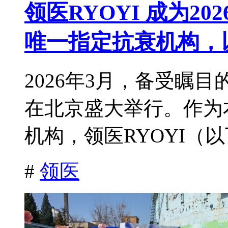
领医RYOYI 成为2
唯一指定抗衰机构，
2026年3月，备受瞩目
在北京盛大举行。作为
机构，领医RYOYI（以
#
领医