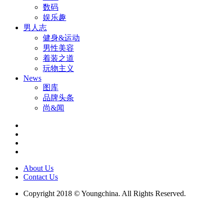
数码
娱乐趣
男人志
健身&运动
男性美容
着装之道
玩物主义
News
图库
品牌头条
尚&闻
About Us
Contact Us
Copyright 2018 © Youngchina. All Rights Reserved.