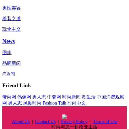
男性美容
着装之道
玩物主义
News
图库
品牌新闻
尚&闻
Friend Link
奢尚网
偶像网
男人志
中奢网
时尚新闻
潮生活
中国消费观察
网
男人志
风度时尚
Fashion Talk
时尚中文
About Us
|
Contact Us
|
Privacy Policy
|
Terms of Use
时尚中国
时尚与您一起改变生活