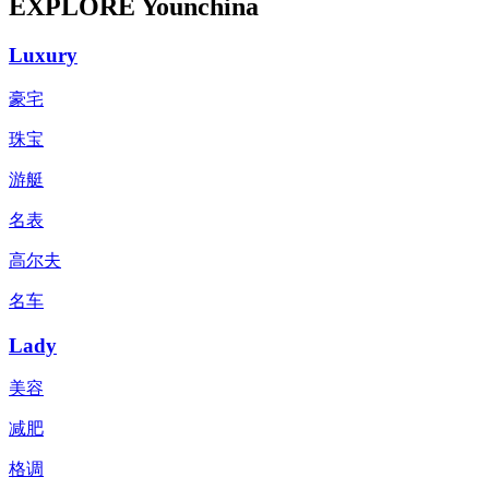
EXPLORE Younchina
Luxury
豪宅
珠宝
游艇
名表
高尔夫
名车
Lady
美容
减肥
格调