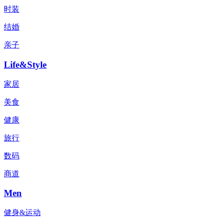
时装
结婚
亲子
Life&Style
家居
美食
健康
旅行
数码
商道
Men
健身&运动