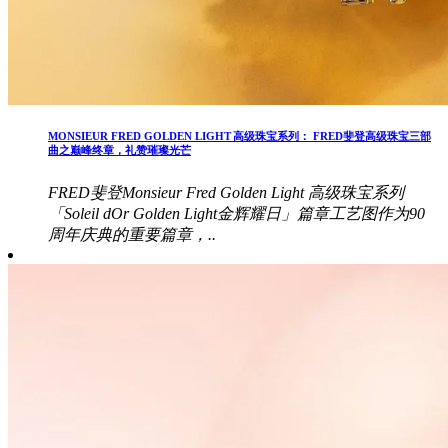
MONSIEUR FRED GOLDEN LIGHT 高级珠宝系列： FRED斐登高级珠宝三部
曲之巅峰终章，礼赞璀璨光芒
FRED斐登Monsieur Fred Golden Light 高级珠宝系列
「Soleil dOr Golden Light金辉耀日」篇章工艺图作为90
周年庆典的重要篇章，..