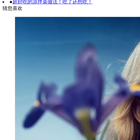
●
超好吃的凉拌菜做法！吃了还想吃！
猜您喜欢