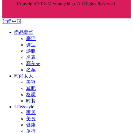
Copyright 2018 © Youngchina. All Rights Reserved.
时尚中国
尚品奢华
豪宅
珠宝
游艇
名表
高尔夫
名车
时尚女人
美容
减肥
格调
时装
Life&style
家居
美食
健康
旅行