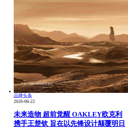
品牌头条
2026-06-22
未来造物 超前觉醒 OAKLEY欧克利
携手王楚钦 旨在以先锋设计颠覆明日