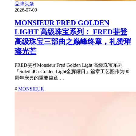
品牌头条
2026-07-09
MONSIEUR FRED GOLDEN
LIGHT 高级珠宝系列： FRED斐登
高级珠宝三部曲之巅峰终章，礼赞璀
璨光芒
FRED斐登Monsieur Fred Golden Light 高级珠宝系列
「Soleil dOr Golden Light金辉耀日」篇章工艺图作为90
周年庆典的重要篇章，..
#
MONSIEUR