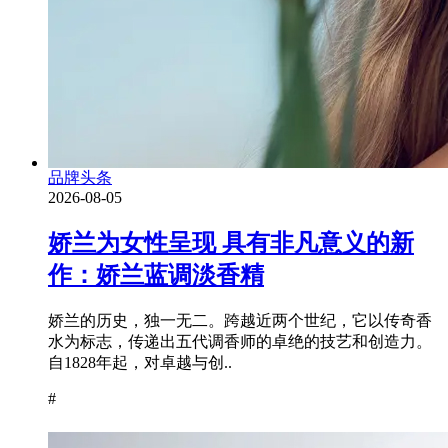
品牌头条
2026-08-05
娇兰为女性呈现 具有非凡意义的新
作：娇兰蓝调淡香精
娇兰的历史，独一无二。跨越近两个世纪，它以传奇香
水为标志，传递出五代调香师的卓绝的技艺和创造力。
自1828年起，对卓越与创..
#