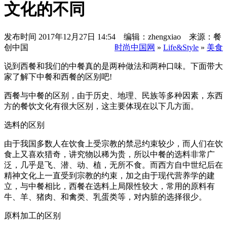
文化的不同
发布时间
2017年12月27日 14:54 编辑：zhengxiao 来源：餐
创中国
时尚中国网
»
Life&Style
»
美食
说到西餐和我们的中餐真的是两种做法和两种口味。下面带大
家了解下中餐和西餐的区别吧!
西餐与中餐的区别，由于历史、地理、民族等多种因素，东西
方的餐饮文化有很大区别，这主要体现在以下几方面。
选料的区别
由于我国多数人在饮食上受宗教的禁忌约束较少，而人们在饮
食上又喜欢猎奇，讲究物以稀为贵，所以中餐的选料非常广
泛，几乎是飞、潜、动、植，无所不食。而西方自中世纪后在
精神文化上一直受到宗教的约束，加之由于现代营养学的建
立，与中餐相比，西餐在选料上局限性较大，常用的原料有
牛、羊、猪肉、和禽类、乳蛋类等，对内脏的选择很少。
原料加工的区别