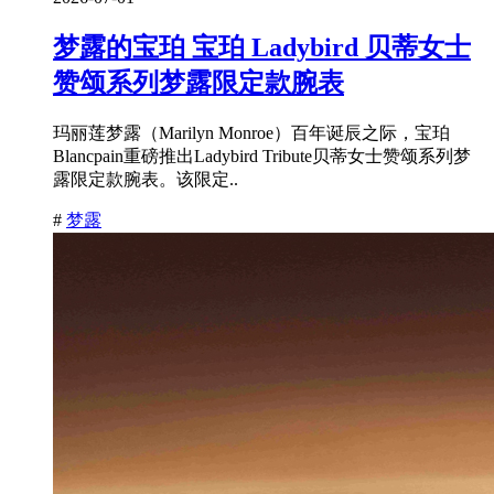
梦露的宝珀 宝珀 Ladybird 贝蒂女士
赞颂系列梦露限定款腕表
玛丽莲梦露（Marilyn Monroe）百年诞辰之际，宝珀
Blancpain重磅推出Ladybird Tribute贝蒂女士赞颂系列梦
露限定款腕表。该限定..
#
梦露