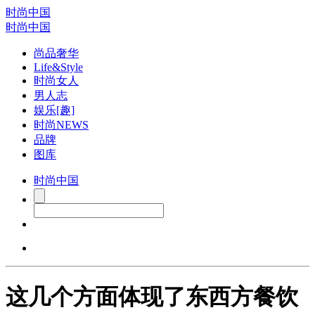
时尚中国
时尚中国
尚品奢华
Life&Style
时尚女人
男人志
娱乐[趣]
时尚NEWS
品牌
图库
时尚中国
这几个方面体现了东西方餐饮