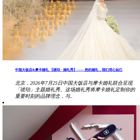
中国大饭店&摩卡婚礼 【琥珀 · 婚礼秀】—— 您的婚礼，我们用心如己
北京，2026年7月25日中国大饭店与摩卡婚礼联合呈现
「琥珀」主题婚礼秀。这场婚礼秀将摩卡婚礼定制你的
重要时刻的品牌理念，与..