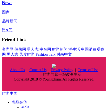
News
图库
品牌新闻
尚&闻
Friend Link
奢尚网
偶像网
男人志
中奢网
时尚新闻
潮生活
中国消费观察
网
男人志
风度时尚
Fashion Talk
时尚中文
About Us
|
Contact Us
|
Privacy Policy
|
Terms of Use
时尚中国
时尚与您一起改变生活
Copyright 2018 © Youngchina. All Rights Reserved.
时尚中国
尚品奢华
豪宅