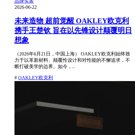
品牌头条
2026-06-22
未来造物 超前觉醒 OAKLEY欧克利
携手王楚钦 旨在以先锋设计颠覆明日
想象
（2026年6月21日，中国上海） OAKLEY欧克利始终致
力于以革新材料、颠覆性设计和对性能的不懈追求，不
断打破美学的边界。如今，..
#
OAKLEY欧克利