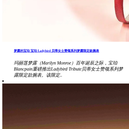
梦露的宝珀 宝珀 Ladybird 贝蒂女士赞颂系列梦露限定款腕表
玛丽莲梦露（Marilyn Monroe）百年诞辰之际，宝珀
Blancpain重磅推出Ladybird Tribute贝蒂女士赞颂系列梦
露限定款腕表。该限定..