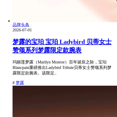
品牌头条
2026-07-01
梦露的宝珀 宝珀 Ladybird 贝蒂女士
赞颂系列梦露限定款腕表
玛丽莲梦露（Marilyn Monroe）百年诞辰之际，宝珀
Blancpain重磅推出Ladybird Tribute贝蒂女士赞颂系列梦
露限定款腕表。该限定..
#
梦露