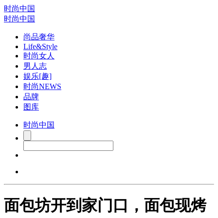
时尚中国
时尚中国
尚品奢华
Life&Style
时尚女人
男人志
娱乐[趣]
时尚NEWS
品牌
图库
时尚中国
面包坊开到家门口，面包现烤