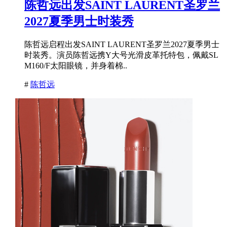
陈哲远出发SAINT LAURENT圣罗兰
2027夏季男士时装秀
陈哲远启程出发SAINT LAURENT圣罗兰2027夏季男士
时装秀。演员陈哲远携Y大号光滑皮革托特包，佩戴SL
M160/F太阳眼镜，并身着棉..
#
陈哲远