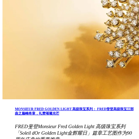
MONSIEUR FRED GOLDEN LIGHT 高级珠宝系列： FRED斐登高级珠宝三部
曲之巅峰终章，礼赞璀璨光芒
FRED斐登Monsieur Fred Golden Light 高级珠宝系列
「Soleil dOr Golden Light金辉耀日」篇章工艺图作为90