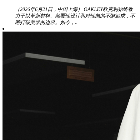
（2026年6月21日，中国上海） OAKLEY欧克利始终致
力于以革新材料、颠覆性设计和对性能的不懈追求，不
断打破美学的边界。如今，..