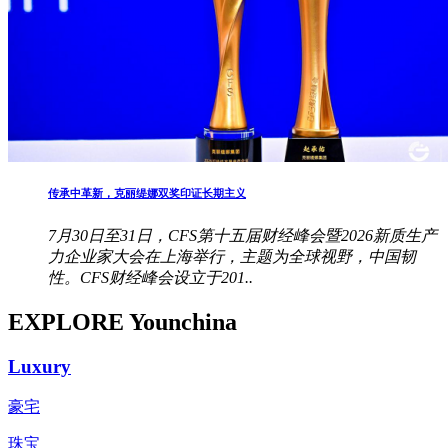
传承中革新，克丽缇娜双奖印证长期主义
7月30日至31日，CFS第十五届财经峰会暨2026新质生产
力企业家大会在上海举行，主题为全球视野，中国韧
性。CFS财经峰会设立于201..
EXPLORE Younchina
Luxury
豪宅
珠宝