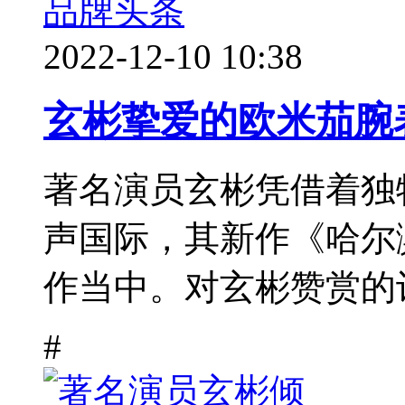
品牌头条
2022-12-10 10:38
玄彬挚爱的欧米茄腕
著名演员玄彬凭借着独
声国际，其新作《哈尔
作当中。对玄彬赞赏的词
#