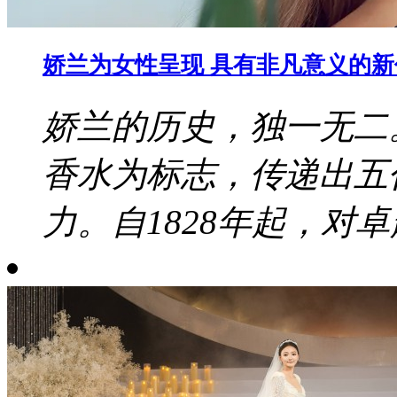
娇兰为女性呈现 具有非凡意义的
娇兰的历史，独一无二
香水为标志，传递出五
力。自1828年起，对卓