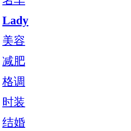
Lady
美容
减肥
格调
时装
结婚