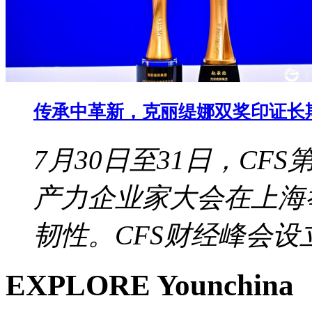
传承中革新，克丽缇娜双奖印证长
7月30日至31日，CF
产力企业家大会在上海
韧性。CFS财经峰会设立于
EXPLORE Younchina