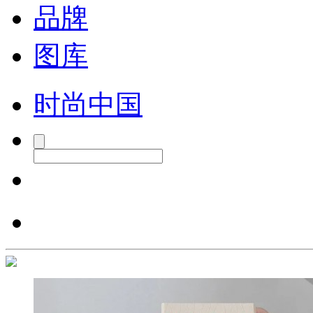
品牌
图库
时尚中国