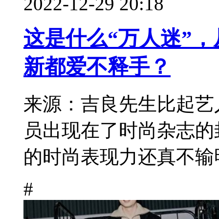
2022-12-29 20:18
这是什么“万人迷”
新都爱不释手？
来源：吉良先生比起艺
员出现在了时尚杂志的
的时尚表现力还真不输明
#