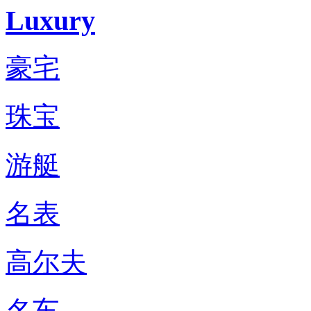
Luxury
豪宅
珠宝
游艇
名表
高尔夫
名车