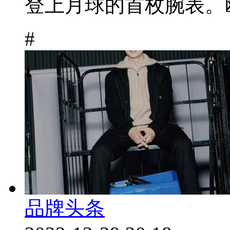
登上月球的首枚腕表。欧
#
品牌头条