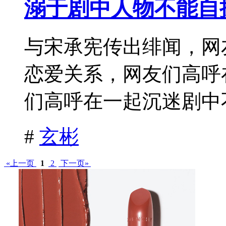
溺于剧中人物不能自
与宋承宪传出绯闻，网
恋爱关系，网友们高呼
们高呼在一起沉迷剧中不
#
玄彬
«上一页
1
2
下一页»