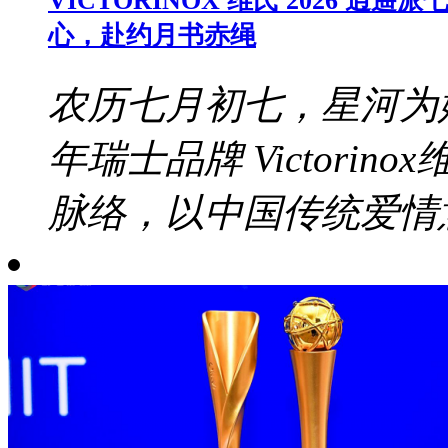
VICTORINOX 维氏 2026
心，赴约月书赤绳
农历七月初七，星河为
年瑞士品牌 Victori
脉络，以中国传统爱情意