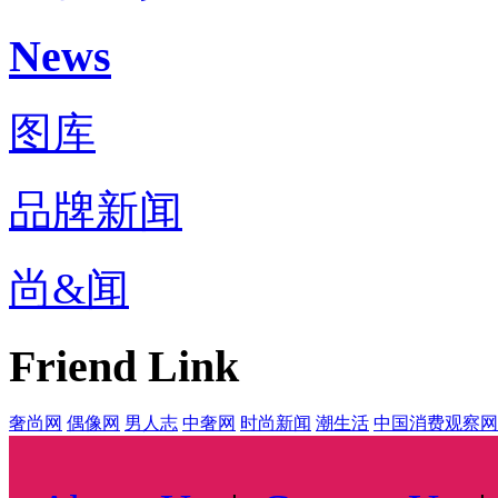
News
图库
品牌新闻
尚&闻
Friend Link
奢尚网
偶像网
男人志
中奢网
时尚新闻
潮生活
中国消费观察网