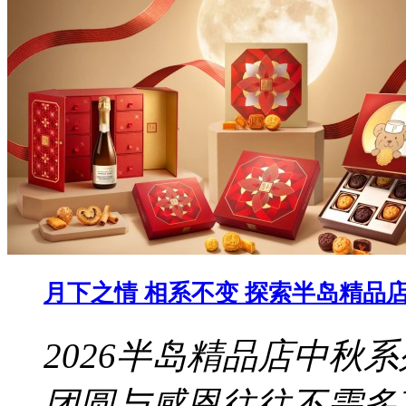
月下之情 相系不变 探索半岛精品店 
2026半岛精品店中秋
团圆与感恩往往不需多