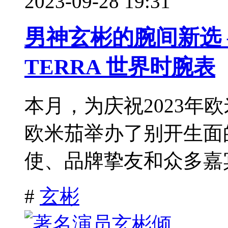
2023-09-28 19:31
男神玄彬的腕间新选 
TERRA 世界时腕表
本月，为庆祝2023年
欧米茄举办了别开生面
使、品牌挚友和众多嘉宾
#
玄彬