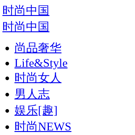
时尚中国
时尚中国
尚品奢华
Life&Style
时尚女人
男人志
娱乐[趣]
时尚NEWS