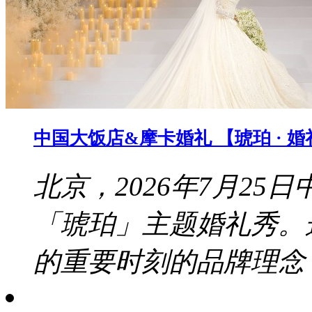
中国大饭店&摩卡婚礼 【琥珀 · 
北京，2026年7月2
「琥珀」主题婚礼秀。
的重要时刻的品牌理念，