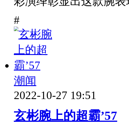
彩演绎彰显出这款腕表现
#
潮闻
2022-10-27 19:51
玄彬腕上的超霸’57