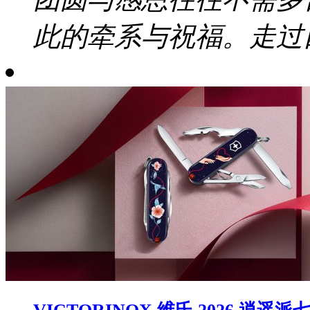
此的牵系与祝福。走过四