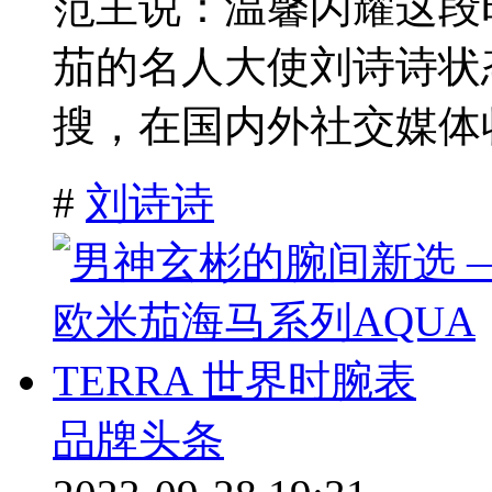
范主说：温馨闪耀这段
茄的名人大使刘诗诗状
搜，在国内外社交媒体收
#
刘诗诗
品牌头条