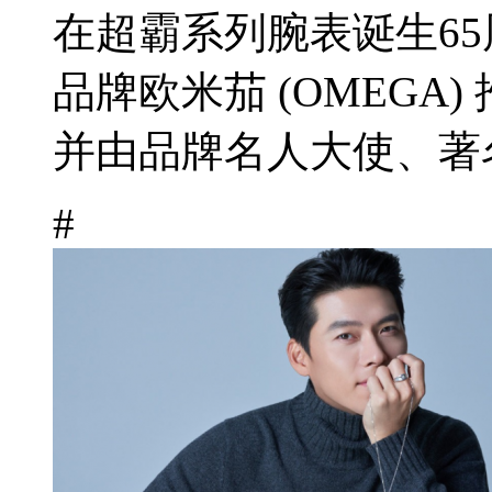
在超霸系列腕表诞生6
品牌欧米茄 (OMEGA
并由品牌名人大使、著名
#