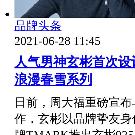
品牌头条
2021-06-28 11:45
人气男神玄彬首次设计
浪漫春雪系列
日前，周大福重磅宣布
作，玄彬以品牌挚友身
牌TMARK推出玄彬925