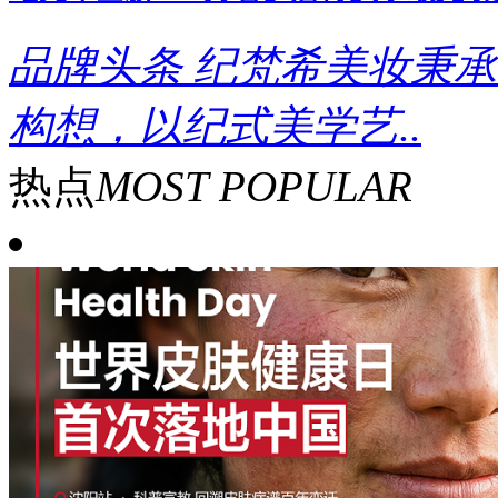
品牌头条
纪梵希美妆秉承
构想，以纪式美学艺..
热点
MOST POPULAR