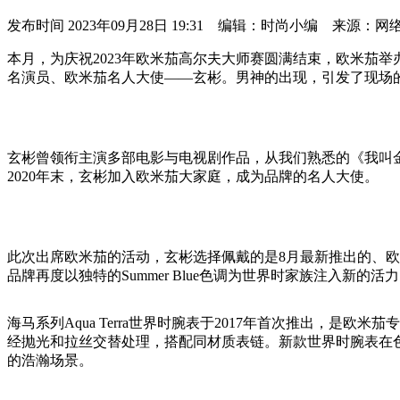
发布时间
2023年09月28日 19:31 编辑：时尚小编 来源：网
本月，为庆祝2023年欧米茄高尔夫大师赛圆满结束，欧米茄
名演员、欧米茄名人大使——玄彬。男神的出现，引发了现场的
玄彬曾领衔主演多部电影与电视剧作品，从我们熟悉的《我叫
2020年末，玄彬加入欧米茄大家庭，成为品牌的名人大使。
此次出席欧米茄的活动，玄彬选择佩戴的是8月最新推出的、欧米茄
品牌再度以独特的Summer Blue色调为世界时家族注入新
海马系列Aqua Terra世界时腕表于2017年首次推出，
经抛光和拉丝交替处理，搭配同材质表链。新款世界时腕表在色彩
的浩瀚场景。