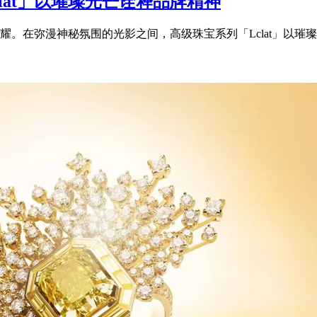
clat」以璀璨光芒诠释品牌精神
。在弥漫神秘氛围的光影之间，高级珠宝系列「Lclat」以璀璨光