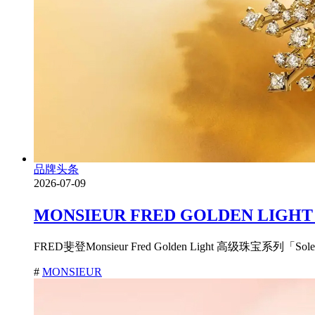
品牌头条
2026-07-09
MONSIEUR FRED GOLDEN
FRED斐登Monsieur Fred Golden Light 高级珠宝系列
#
MONSIEUR