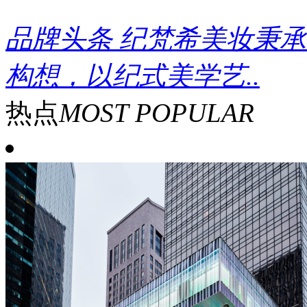
品牌头条
纪梵希美妆秉承
构想，以纪式美学艺..
热点
MOST POPULAR