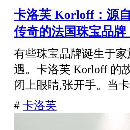
卡洛芙 Korloff：源自 8
传奇的法国珠宝品牌
有些珠宝品牌诞生于家
遇。卡洛芙 Korloff
闭上眼睛,张开手。当卡洛
#
卡洛芙