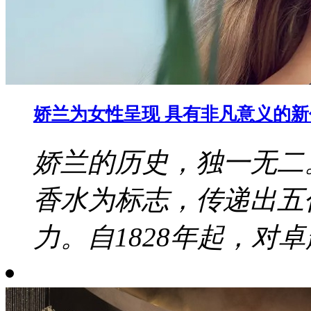
娇兰为女性呈现 具有非凡意义的
娇兰的历史，独一无二
香水为标志，传递出五
力。自1828年起，对卓