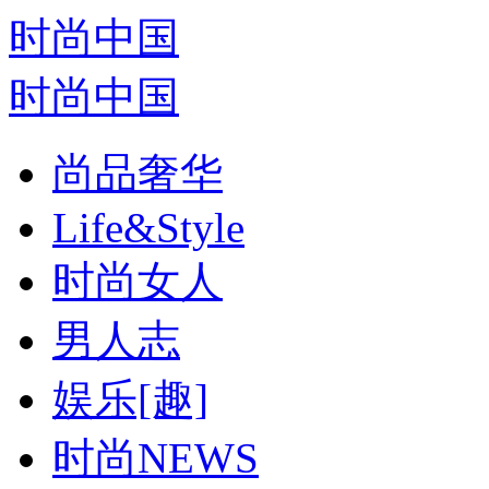
时尚中国
时尚中国
尚品奢华
Life&Style
时尚女人
男人志
娱乐[趣]
时尚NEWS