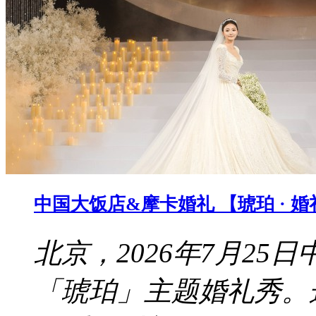
中国大饭店&摩卡婚礼 【琥珀 · 
北京，2026年7月2
「琥珀」主题婚礼秀。