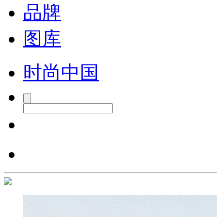
品牌
图库
时尚中国