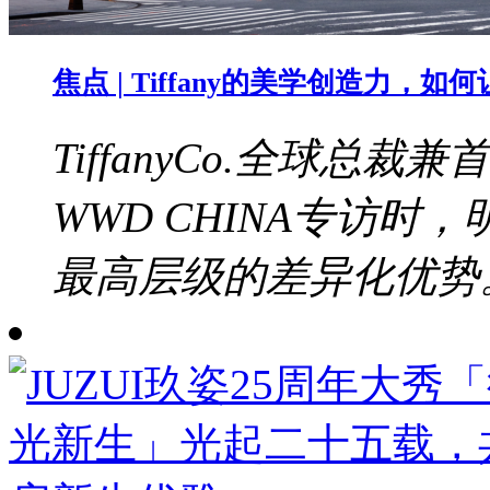
焦点 | Tiffany的美学创造力，
TiffanyCo.全球总裁兼
WWD CHINA专访
最高层级的差异化优势。b