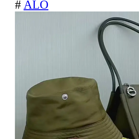
#
ALO