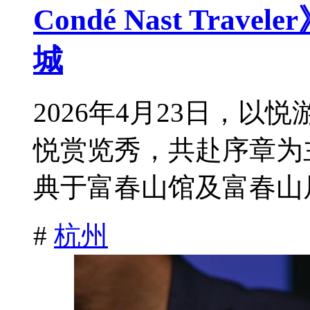
Condé Nast Tra
城
2026年4月23日，
悦赏览秀，共赴序章为
典于富春山馆及富春山居
#
杭州