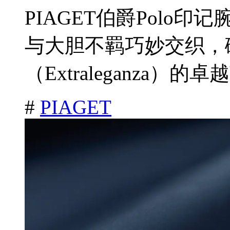
PIAGET伯爵Polo
与大胆不羁巧妙交织，
（Extraleganza）的
#
PIAGET