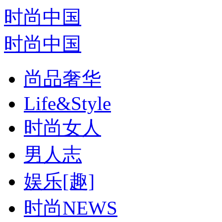
时尚中国
时尚中国
尚品奢华
Life&Style
时尚女人
男人志
娱乐[趣]
时尚NEWS