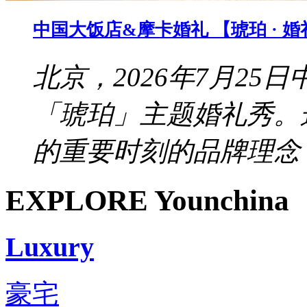
中国大饭店&摩卡婚礼 【琥珀 · 
北京，2026年7月2
「琥珀」主题婚礼秀。
的重要时刻的品牌理念，
EXPLORE Younchina
Luxury
豪宅