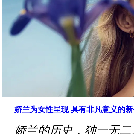
娇兰为女性呈现 具有非凡意义的
娇兰的历史，独一无二