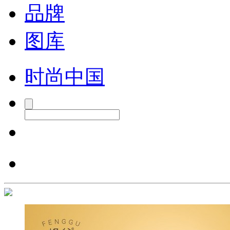
品牌
图库
时尚中国