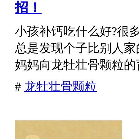
招！
小孩补钙吃什么好?很
总是发现个子比别人家
妈妈向龙牡壮骨颗粒的育
#
龙牡壮骨颗粒