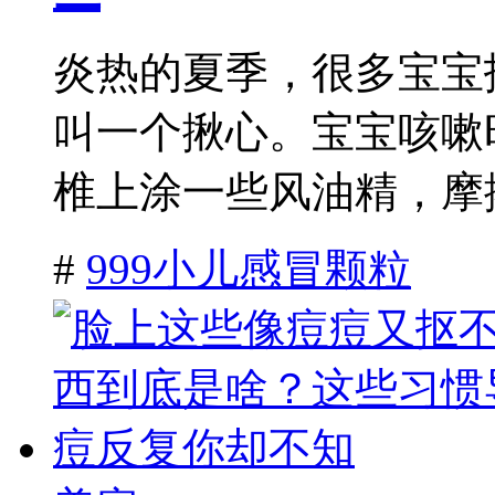
炎热的夏季，很多宝宝
叫一个揪心。宝宝咳嗽
椎上涂一些风油精，摩擦
#
999小儿感冒颗粒