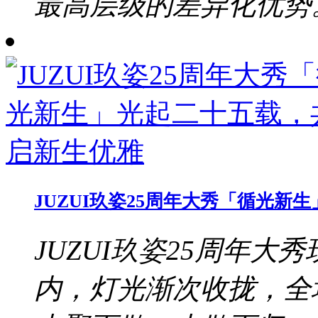
最高层级的差异化优势。b
JUZUI玖姿25周年大秀「循光
JUZUI玖姿25周年大秀
内，灯光渐次收拢，全