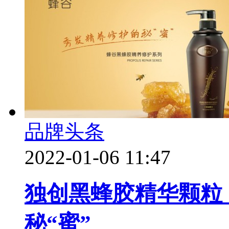
品牌头条
2022-01-06 11:47
独创黑蜂胶精华颗粒
秘“蜜”