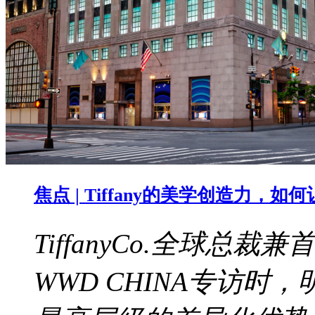
焦点 | Tiffany的美学创造力，
TiffanyCo.全球总裁兼
WWD CHINA专访