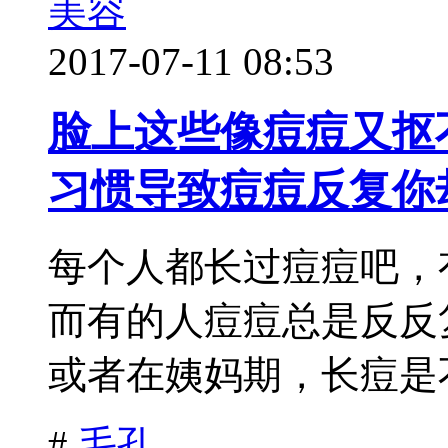
美容
2017-07-11 08:53
脸上这些像痘痘又抠
习惯导致痘痘反复你
每个人都长过痘痘吧，
而有的人痘痘总是反反
或者在姨妈期，长痘是不
#
毛孔