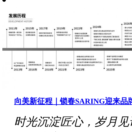
向美新征程｜锁春SARING迎来品
时光沉淀匠心，岁月见证