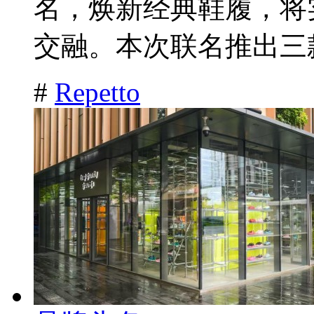
名，焕新经典鞋履，将
交融。本次联名推出三款
#
Repetto