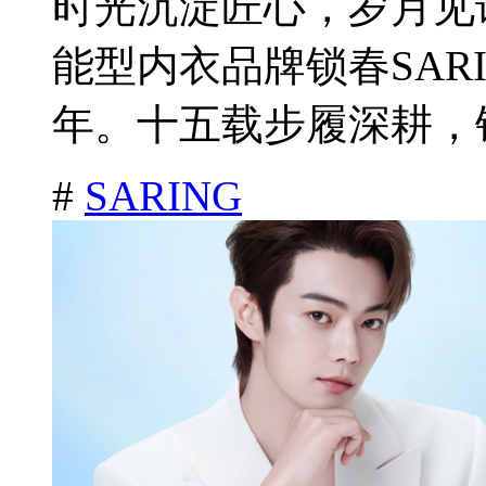
时光沉淀匠心，岁月见证
能型内衣品牌锁春SAR
年。十五载步履深耕，锁
#
SARING