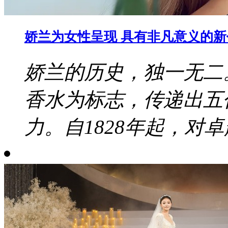
娇兰为女性呈现 具有非凡意义的
娇兰的历史，独一无二
香水为标志，传递出五
力。自1828年起，对卓