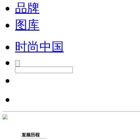
品牌
图库
时尚中国