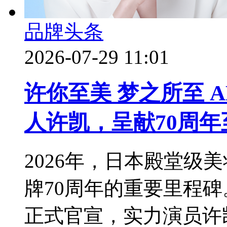
品牌头条
2026-07-29 11:01
许你至美 梦之所至 
人许凯，呈献70周年
2026年，日本殿堂级美
牌70周年的重要里程
正式官宣，实力演员许凯