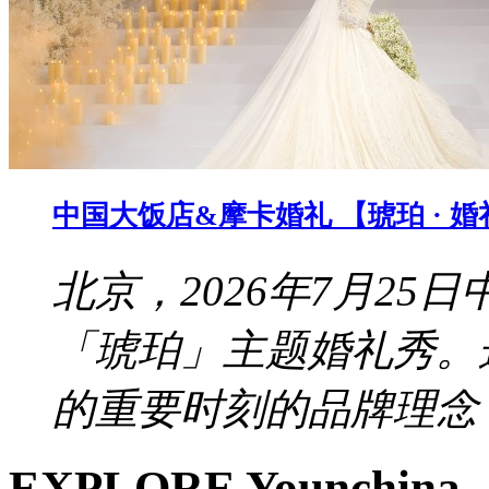
中国大饭店&摩卡婚礼 【琥珀 · 
北京，2026年7月2
「琥珀」主题婚礼秀。
的重要时刻的品牌理念，
EXPLORE Younchina