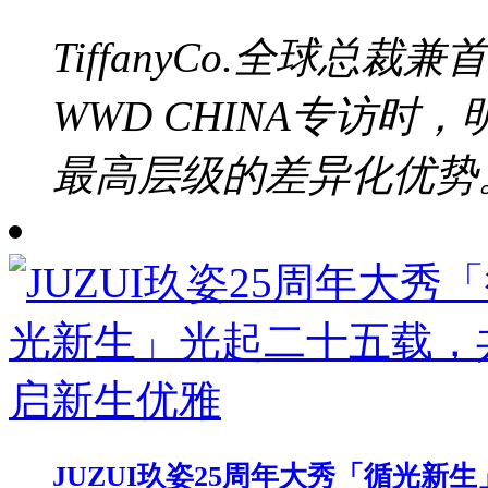
TiffanyCo.全球总裁兼
WWD CHINA专访
最高层级的差异化优势。b
JUZUI玖姿25周年大秀「循光