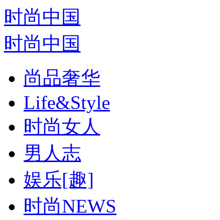
时尚中国
时尚中国
尚品奢华
Life&Style
时尚女人
男人志
娱乐[趣]
时尚NEWS