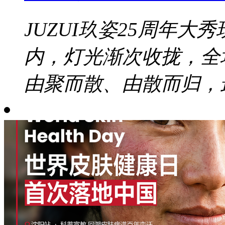
JUZUI玖姿25周年大秀
内，灯光渐次收拢，全
由聚而散、由散而归，最