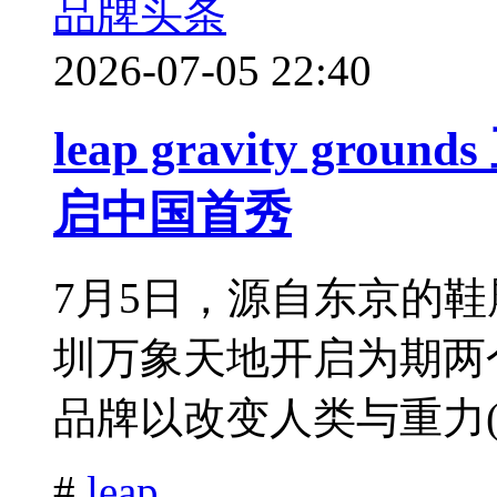
品牌头条
2026-07-05 22:40
leap gravity g
启中国首秀
7月5日，源自东京的鞋履品牌 l
圳万象天地开启为期两
品牌以改变人类与重力(.
#
leap