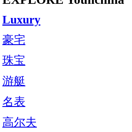
Luxury
豪宅
珠宝
游艇
名表
高尔夫