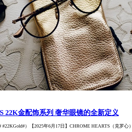
TS 22K金配饰系列 奢华眼镜的全新定义
 #22KGold#）【2025年6月17日】CHROME HEARTS（克罗