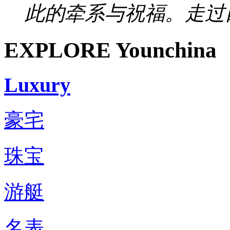
此的牵系与祝福。走过四
EXPLORE Younchina
Luxury
豪宅
珠宝
游艇
名表