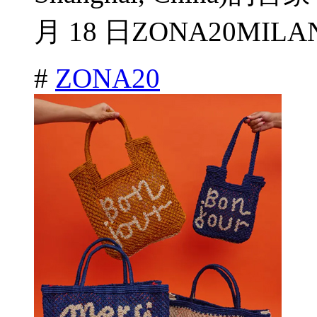
月 18 日ZONA20MILAN
#
ZONA20