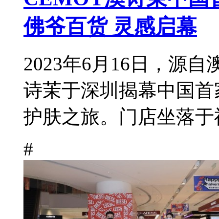
佛爷百货 灵感启幕
2023年6月16日，源
诗茉于深圳揭幕中国首
护肤之旅。门店坐落于福
#