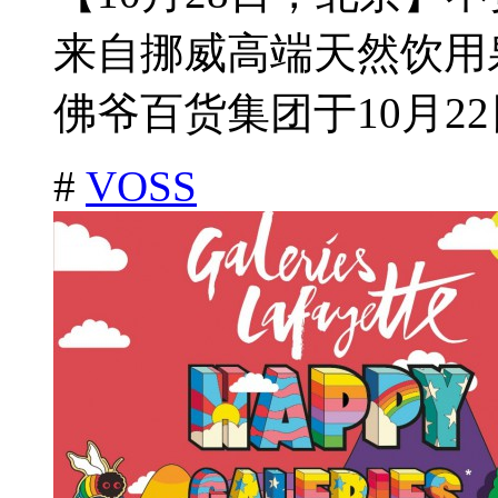
来自挪威高端天然饮用
佛爷百货集团于10月22日
#
VOSS