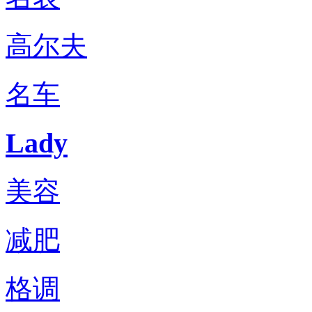
高尔夫
名车
Lady
美容
减肥
格调