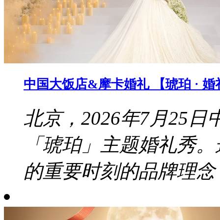
中国大饭店&摩卡婚礼 【琥珀 · 
北京，2026年7月2
「琥珀」主题婚礼秀。
的重要时刻的品牌理念，