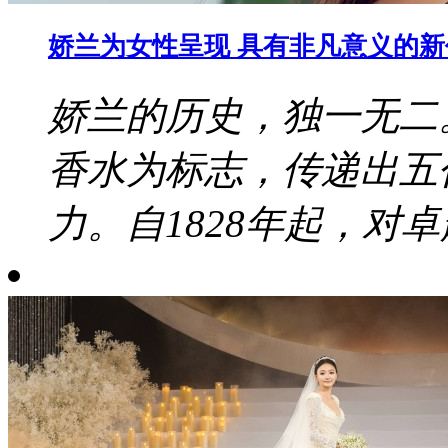
娇兰为女性呈现 具有非凡意义的
娇兰的历史，独一无二
香水为标志，传递出五
力。自1828年起，对卓