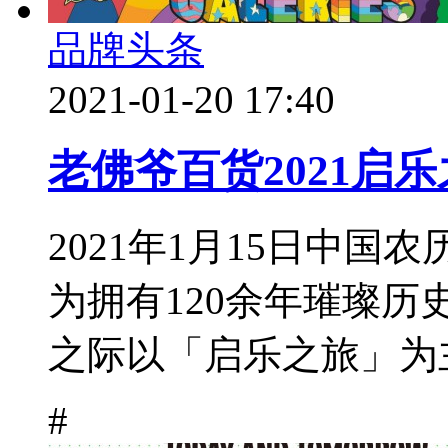
品牌头条
2021-01-20 17:40
老佛爷百货2021启
2021年1月15日中
为拥有120余年璀璨历
之际以「启乐之旅」为主
#