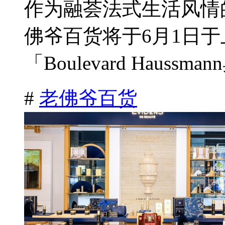
作为融荟法式生活风情
佛爷百货将于6月1日
「Boulevard Haussm
#
老佛爷百货