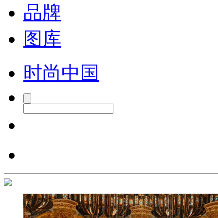
品牌
图库
时尚中国