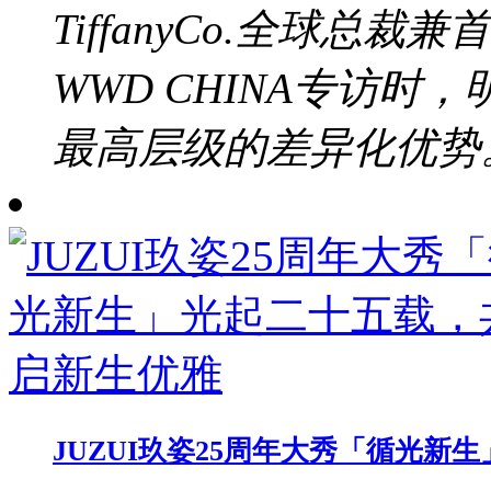
TiffanyCo.全球总裁兼
WWD CHINA专访
最高层级的差异化优势。b
JUZUI玖姿25周年大秀「循光