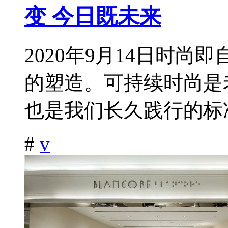
变 今日既未来
2020年9月14日时尚
的塑造。可持续时尚是
也是我们长久践行的标准
#
v