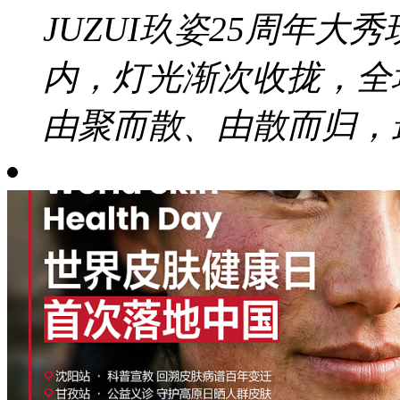
JUZUI玖姿25周年大秀
内，灯光渐次收拢，全
由聚而散、由散而归，最