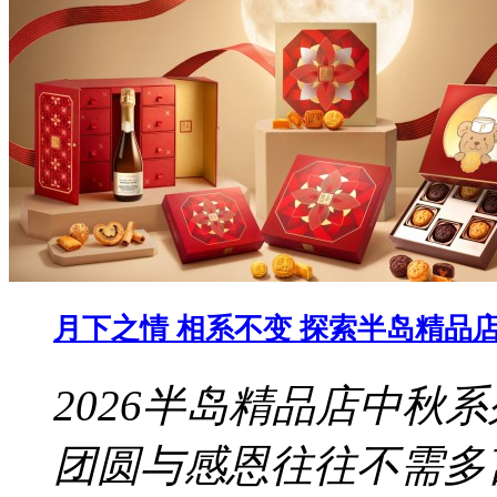
月下之情 相系不变 探索半岛精品店 
2026半岛精品店中秋
团圆与感恩往往不需多