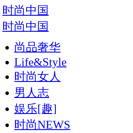
时尚中国
时尚中国
尚品奢华
Life&Style
时尚女人
男人志
娱乐[趣]
时尚NEWS