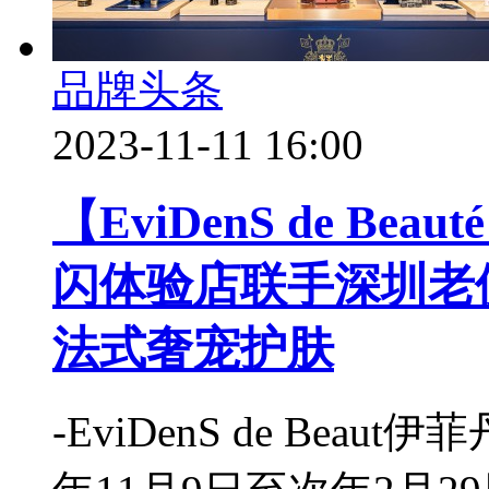
品牌头条
2023-11-11 16:00
【EviDenS de B
闪体验店联手深圳老
法式奢宠护肤
-EviDenS de Bea