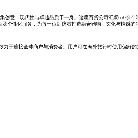
店集创意、现代性与卓越品质于一身。这座百货公司汇聚650余
动及个性化服务，为每一位到访者打造融合购物、文化与情感的
方案，致力于连接全球商户与消费者。用户可在海外旅行时使用偏好