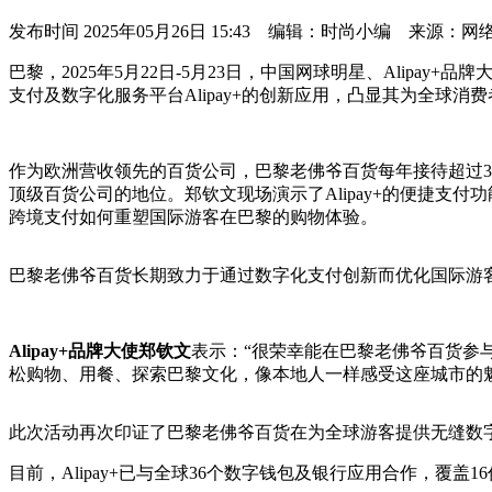
发布时间
2025年05月26日 15:43 编辑：时尚小编 来源：网
巴黎，2025年5月22日-5月23日，中国网球明星、Ali
支付及数字化服务平台Alipay+的创新应用，凸显其为全球消
作为欧洲营收领先的百货公司，巴黎老佛爷百货每年接待超过3
顶级百货公司的地位。郑钦文现场演示了Alipay+的便捷
跨境支付如何重塑国际游客在巴黎的购物体验。
巴黎老佛爷百货长期致力于通过数字化支付创新而优化国际游客
Alipay+品牌大使郑钦文
表示：“很荣幸能在巴黎老佛爷百货参与
松购物、用餐、探索巴黎文化，像本地人一样感受这座城市的魅
此次活动再次印证了巴黎老佛爷百货在为全球游客提供无缝数
目前，Alipay+已与全球36个数字钱包及银行应用合作，覆盖1