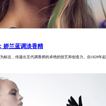
：娇兰蓝调淡香精
标志，传递出五代调香师的卓绝的技艺和创造力。自1828年起，