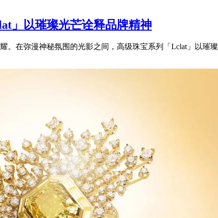
clat」以璀璨光芒诠释品牌精神
。在弥漫神秘氛围的光影之间，高级珠宝系列「Lclat」以璀璨光