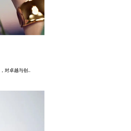
对卓越与创..