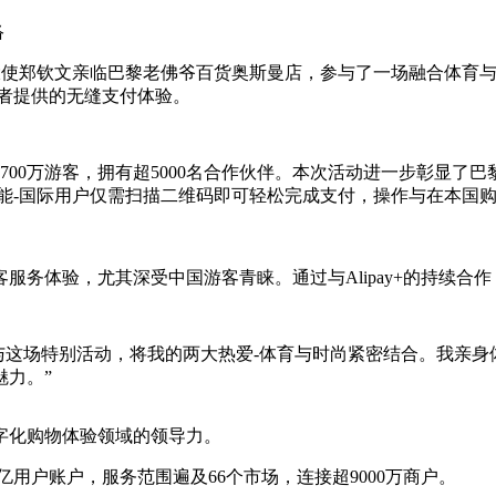
络
pay+品牌大使郑钦文亲临巴黎老佛爷百货奥斯曼店，参与了一场融
费者提供的无缝支付体验。
700万游客，拥有超5000名合作伙伴。本次活动进一步彰显了
支付功能-国际用户仅需扫描二维码即可轻松完成支付，操作与在本
服务体验，尤其深受中国游客青睐。通过与Alipay+的持续合
这场特别活动，将我的两大热爱-体育与时尚紧密结合。我亲身体验
力。”
字化购物体验领域的领导力。
6亿用户账户，服务范围遍及66个市场，连接超9000万商户。