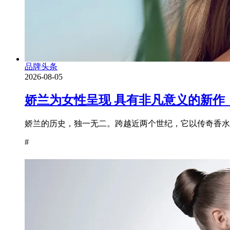
品牌头条
2026-08-05
娇兰为女性呈现 具有非凡意义的新作
娇兰的历史，独一无二。跨越近两个世纪，它以传奇香水为
#