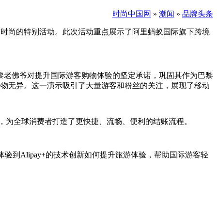
时尚中国网
»
潮闻
»
品牌头条
合体育与时尚的特别活动。此次活动重点展示了阿里蚂蚁国际旗下跨境
巴黎老佛爷对提升国际游客购物体验的坚定承诺，巩固其作为巴黎
国购物无异。这一演示吸引了大量游客和粉丝的关注，展现了移动
作，为全球消费者打造了更快捷、流畅、便利的结账流程。
到Alipay+的技术创新如何提升旅游体验，帮助国际游客轻