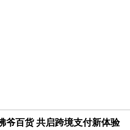
黎老佛爷百货 共启跨境支付新体验