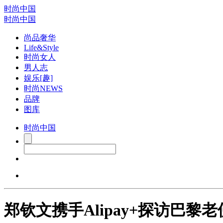
时尚中国
时尚中国
尚品奢华
Life&Style
时尚女人
男人志
娱乐[趣]
时尚NEWS
品牌
图库
时尚中国
郑钦文携手Alipay+探访巴