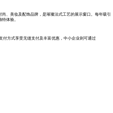
个时尚、美妆及配饰品牌，是璀璨法式工艺的展示窗口。每年吸引
独特体验。
的支付方式享受无缝支付及丰富优惠，中小企业则可通过