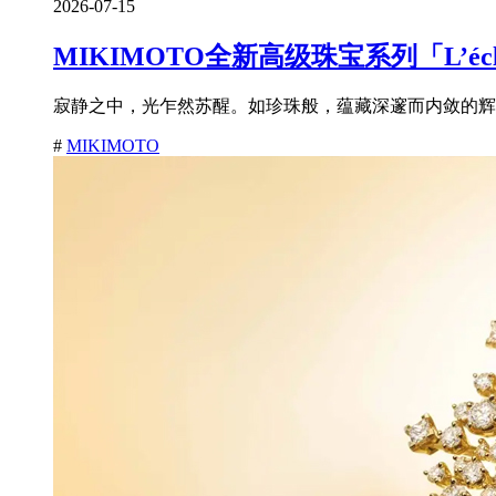
2026-07-15
MIKIMOTO全新高级珠宝系列「L’é
寂静之中，光乍然苏醒。如珍珠般，蕴藏深邃而内敛的辉耀
#
MIKIMOTO