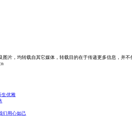
章及图片，均转载自其它媒体，转载目的在于传递更多信息，并不
cn
新生优雅
达
，我们用心如己