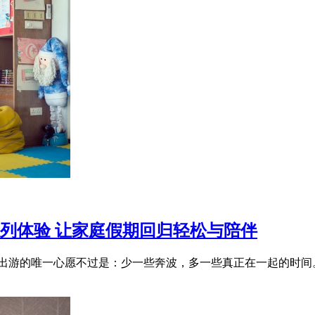
es”系列体验 让家庭假期回归轻松与陪伴
庭出游的唯一心愿不过是：少一些奔波，多一些真正在一起的时间。