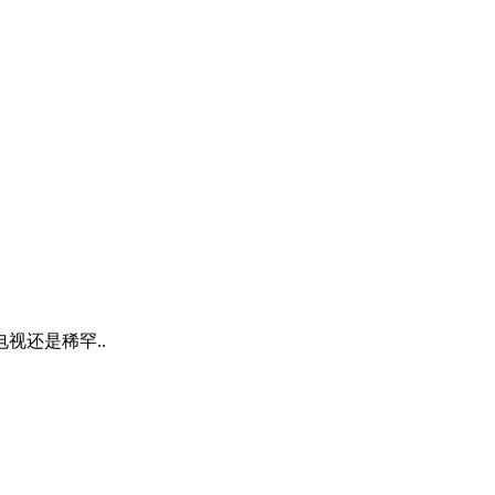
视还是稀罕..