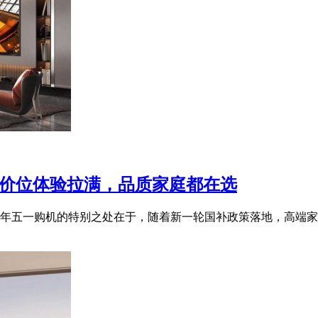
o同价位体验拉满，品质家庭都在选
年五一购机的特别之处在于，随着新一轮国补政策落地，高端家电