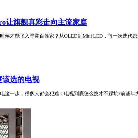
S Pro让旗舰真彩走向主流家庭
才能飞入寻常百姓家？从OLED到Mini LED，每一次迭代都
庭该选的电视
电这一步，很多人都会犯难：电视到底怎么挑才不踩坑?前些年大