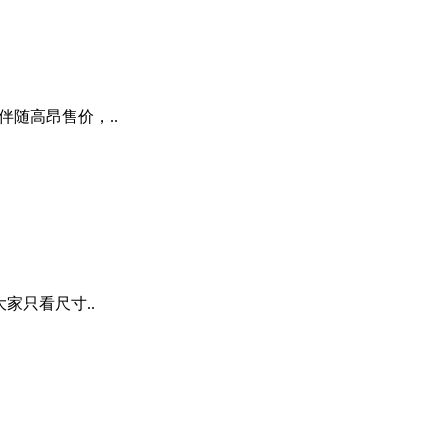
伴随高昂售价，..
家只看尺寸..