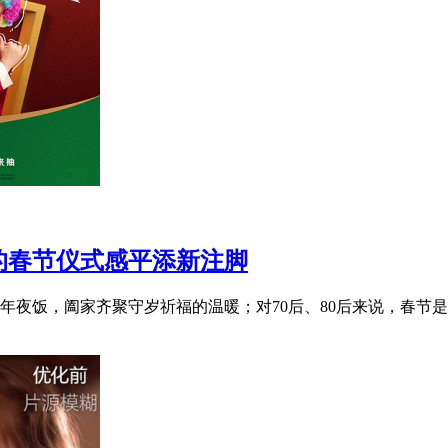
的春节仪式感平添新注脚
年夜饭，阖家齐聚守岁祈福的温暖；对70后、80后来说，春节是