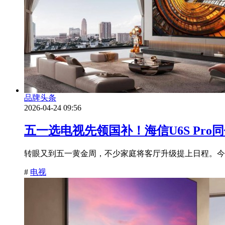
品牌头条
2026-04-24 09:56
五一选电视先领国补！海信U6S Pr
转眼又到五一黄金周，不少家庭将客厅升级提上日程。今
#
电视