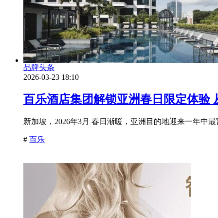
品牌头条
2026-03-23 18:10
百乐酒店集团解锁亚洲春日限定体验 
新加坡，2026年3月 春日渐暖，亚洲目的地迎来一年中
#
百乐