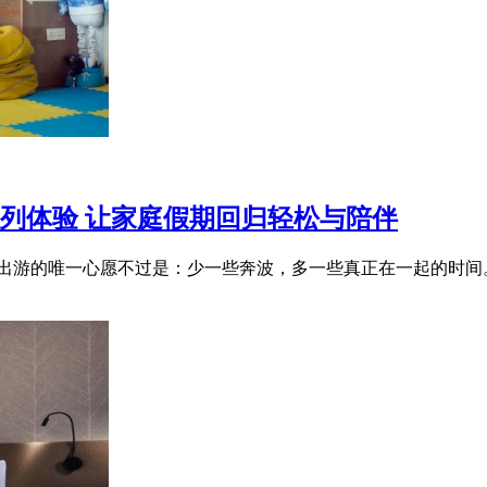
es”系列体验 让家庭假期回归轻松与陪伴
庭出游的唯一心愿不过是：少一些奔波，多一些真正在一起的时间。