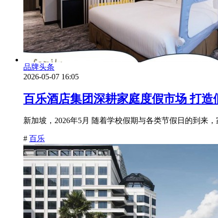
品牌头条
2026-05-07 16:05
百乐酒店集团深耕家庭度假市场 打造
新加坡，2026年5月 随着学校假期与各类节假日的到来，家庭
#
百乐