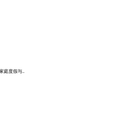
家庭度假与..