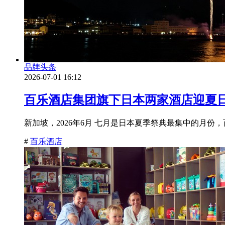
品牌头条
2026-07-01 16:12
百乐酒店集团旗下日本两家酒店迎夏日
新加坡，2026年6月 七月是日本夏季祭典最集中的月份，百乐
#
百乐酒店