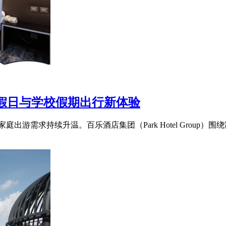
假日与学校假期出行新体验
出游需求持续升温。百乐酒店集团（Park Hotel Group）围绕