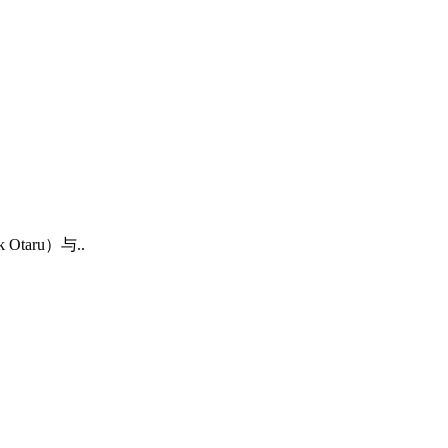
aru）与..