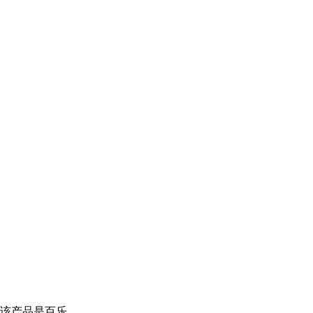
产品是百乐..