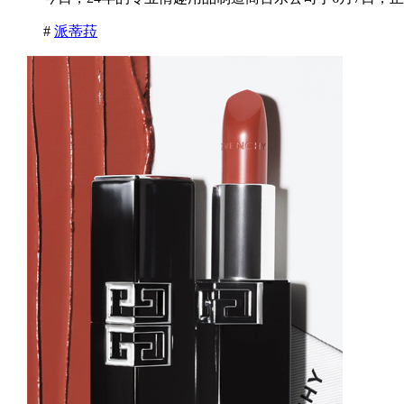
#
派蒂菈