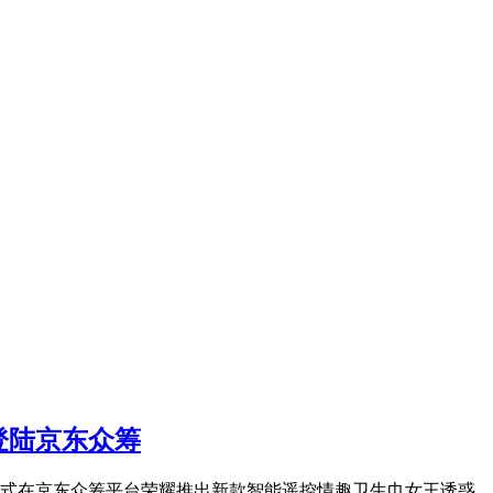
登陆京东众筹
正式在京东众筹平台荣耀推出新款智能遥控情趣卫生巾女王诱惑，该