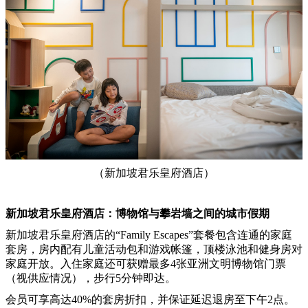
（新加坡君乐皇府酒店）
新加坡君乐皇府酒店：博物馆与攀岩墙之间的城市假期
新加坡君乐皇府酒店的“Family Escapes”套餐包含连通的家庭
套房，房内配有儿童活动包和游戏帐篷，顶楼泳池和健身房对
家庭开放。入住家庭还可获赠最多4张亚洲文明博物馆门票
（视供应情况），步行5分钟即达。
会员可享高达40%的套房折扣，并保证延迟退房至下午2点。