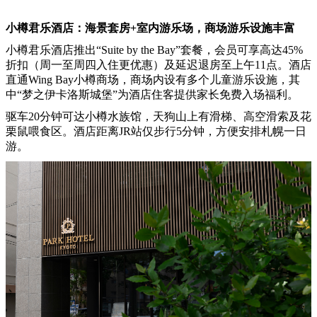
小樽君乐酒店：
海景套房+室内游乐场，商场游乐设施丰富
小樽君乐酒店推出“Suite by the Bay”套餐，会员可享高达45%
折扣（周一至周四入住更优惠）及延迟退房至上午11点。酒店
直通Wing Bay小樽商场，商场内设有多个儿童游乐设施，其
中“梦之伊卡洛斯城堡”为酒店住客提供家长免费入场福利。
驱车20分钟可达小樽水族馆，天狗山上有滑梯、高空滑索及花
栗鼠喂食区。酒店距离JR站仅步行5分钟，方便安排札幌一日
游。