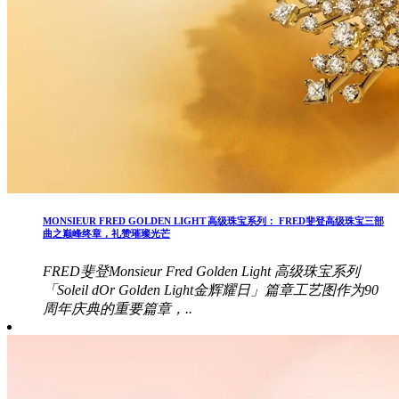
MONSIEUR FRED GOLDEN LIGHT 高级珠宝系列： FRED斐登高级珠宝三部
曲之巅峰终章，礼赞璀璨光芒
FRED斐登Monsieur Fred Golden Light 高级珠宝系列
「Soleil dOr Golden Light金辉耀日」篇章工艺图作为90
周年庆典的重要篇章，..