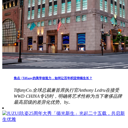
焦点 | Tiffany的美学创造力，如何让百年积淀持续生长？
TiffanyCo.全球总裁兼首席执行官Anthony Ledru在接受
WWD CHINA专访时，明确将艺术性称为当下奢侈品牌
最高层级的差异化优势。by..