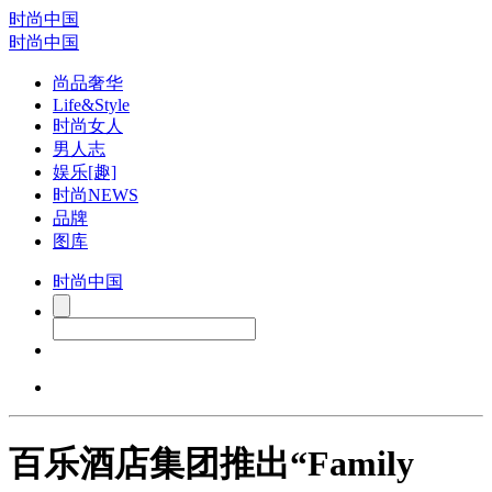
时尚中国
时尚中国
尚品奢华
Life&Style
时尚女人
男人志
娱乐[趣]
时尚NEWS
品牌
图库
时尚中国
百乐酒店集团推出“Family