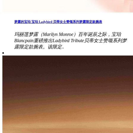
梦露的宝珀 宝珀 Ladybird 贝蒂女士赞颂系列梦露限定款腕表
玛丽莲梦露（Marilyn Monroe）百年诞辰之际，宝珀
Blancpain重磅推出Ladybird Tribute贝蒂女士赞颂系列梦
露限定款腕表。该限定..