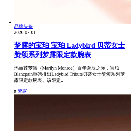
品牌头条
2026-07-01
梦露的宝珀 宝珀 Ladybird 贝蒂女士
赞颂系列梦露限定款腕表
玛丽莲梦露（Marilyn Monroe）百年诞辰之际，宝珀
Blancpain重磅推出Ladybird Tribute贝蒂女士赞颂系列梦
露限定款腕表。该限定..
#
梦露