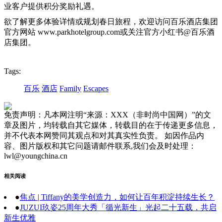
业客户提供积分奖励礼遇。
欲了解更多体验详情或规划春日旅程，欢迎访问百乐酒店集团
官方网站 www.parkhotelgroup.com或关注官方小红书@百乐酒
店集团。
Tags:
百乐
酒店
Family
Escapes
免责声明：凡本网注明“来源：XXX（非时尚中国网）”的文
章及图片，均转载自其它媒体，转载目的在于传递更多信息，
并不代表本网赞同其观点和对其真实性负责。 如因作品内
容、图片版权和其它问题请邮件联系,我们会及时处理：
lwl@youngchina.cn
相关阅读
●
焦点 | Tiffany的美学创造力，如何让百年积淀持续生长？
●
JUZUI玖姿25周年大秀「循光新生」光起二十五载，共启
新生优雅