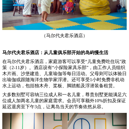
（马尔代夫君乐酒店）
马尔代夫君乐酒店：从儿童俱乐部开始的岛屿慢生活
在马尔代夫君乐酒店，家庭游客可以享受“儿童免费吃住玩”政
策（2-11岁）。酒店设有“小探险家具乐部”，由工作人员组织
木片画、沙堡建造、儿童瑜伽等每日活动。父母则可以体验日
出瑜伽或跟随海洋生物学家浮潜。还可享受1小时免费非机动
水上运动，包括独木舟、桨板、脚踏船及浮潜装备租赁。
大多数别墅可容纳三位成人和一名儿童，尊贵别墅更能满足六
位成人加两名儿童的家庭需求。会员可享额外10%折扣及保证
延迟退房至下午3点，让离岛当天的节奏依然从容。