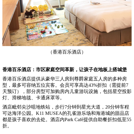
（香港百乐酒店）
香港百乐酒店：市区家庭空间革新，让孩子在地板上搭城堡
香港百乐酒店提供从豪华三人房到尊爵家庭五人房的多种房
型，最多可容纳五位宾客。会员可享高达43%折扣（需提前7
天预订），部分房型可加购房内儿童游玩设施，包括星空投影
灯、滑梯地毯、卡通床罩等。
酒店毗邻尖沙咀地铁站，步行7分钟到星光大道，20分钟车程
可达海洋公园。K11 MUSEA的孔雀游乐场和海港城的甜品店
都是孩子喜欢的去处。酒店内Park Café提供自助餐折扣低至55
折。