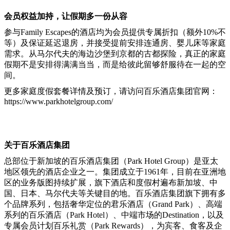
会员权益加持，让假期多一份从容
参与Family Escapes的酒店均为会员提供专属折扣（额外10%不
等）及保证延迟退房，并接受提前安排连通房、婴儿床等家庭
需求。从马尔代夫的海边沙堡到京都的古都探险，真正的家庭
假期不是安排得满满当当，而是给彼此留够舒服待在一起的空
间。
更多家庭度假套餐详情及预订，请访问百乐酒店集团官网：
https://www.parkhotelgroup.com/
关于百乐酒店集团
总部位于新加坡的百乐酒店集团（Park Hotel Group）是亚太
地区领先的酒店企业之一。集团成立于1961年，目前在亚洲地
区的业务版图持续扩展，旗下酒店和度假村遍布新加坡、中
国、日本、马尔代夫等关键目的地。百乐酒店集团旗下拥有多
个品牌系列，包括奢华定位的君乐酒店（Grand Park）、高端
系列的百乐酒店（Park Hotel）、中端市场的Destination，以及
专属会员计划百乐礼赏（Park Rewards），为宾客、食客及企