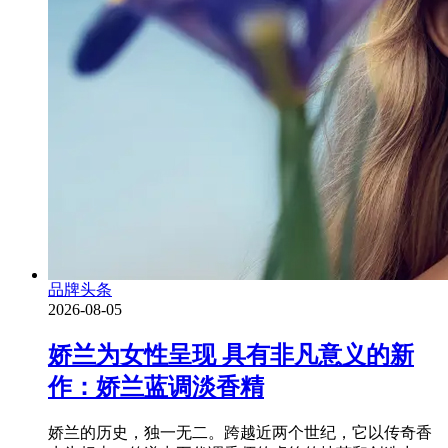
品牌头条
2026-08-05
娇兰为女性呈现 具有非凡意义的新
作：娇兰蓝调淡香精
娇兰的历史，独一无二。跨越近两个世纪，它以传奇香