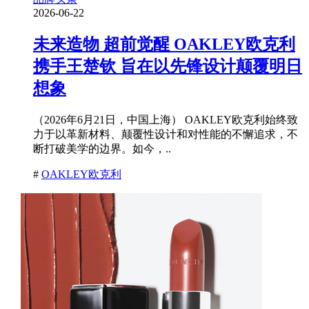
2026-06-22
未来造物 超前觉醒 OAKLEY欧克利
携手王楚钦 旨在以先锋设计颠覆明日
想象
（2026年6月21日，中国上海） OAKLEY欧克利始终致
力于以革新材料、颠覆性设计和对性能的不懈追求，不
断打破美学的边界。如今，..
#
OAKLEY欧克利