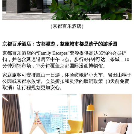
（京都百乐酒店）
京都百乐酒店：古都漫游，整座城市都是孩子的游乐园
京都百乐酒店的“Family Escapes”套餐提供高达35%的会员折
扣，并包含延迟退房至中午12点。步行8分钟可达二条城，10
分钟到锦市场，15分钟覆盖京都国际漫画博物馆。
家庭旅客可安排嵐山一日游，体验嵯峨野小火车、岩田山猴子
公园或京都水族馆。会员折扣和灵活的取消政策（3天前免费
取消）让行程规划更加安心。