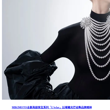
MIKIMOTO全新高级珠宝系列「L’éclat」以璀璨光芒诠释品牌精神