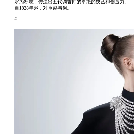
水为标志，传递出五代调香师的卓绝的技艺和创造力。
自1828年起，对卓越与创..
#