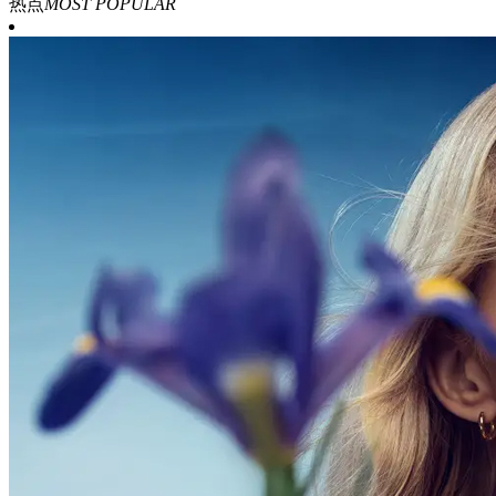
热点
MOST POPULAR