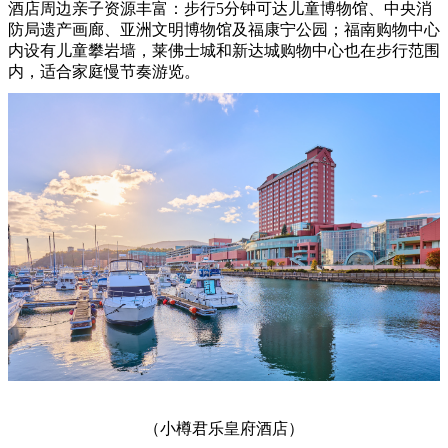
酒店周边亲子资源丰富：步行5分钟可达儿童博物馆、中央消
防局遗产画廊、亚洲文明博物馆及福康宁公园；福南购物中心
内设有儿童攀岩墙，莱佛士城和新达城购物中心也在步行范围
内，适合家庭慢节奏游览。
（小樽君乐皇府酒店）