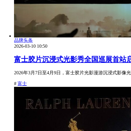
品牌头条
2026-03-10 10:50
富士胶片沉浸式光影秀全国巡展首站启
2026年3月7日至4月9日，富士胶片光影漫游沉浸式影像光影
#
富士