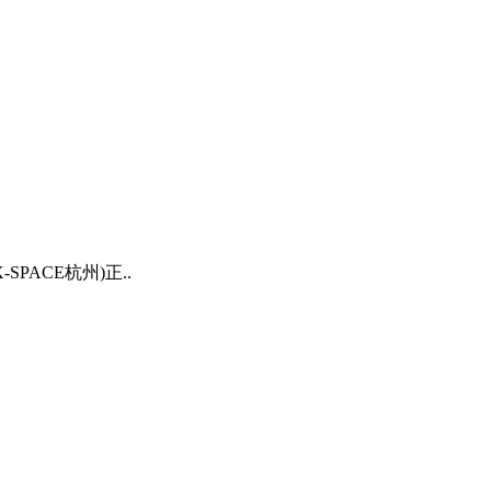
PACE杭州)正..