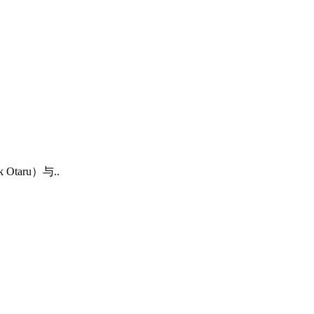
aru）与..