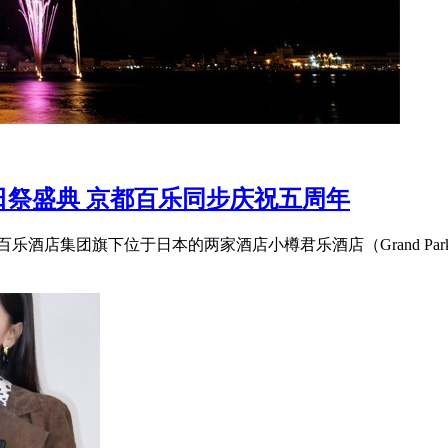
祭盛典 京都百乐同步庆祝五周年
酒店集团旗下位于日本的两家酒店小樽君乐酒店（Grand Park Ot