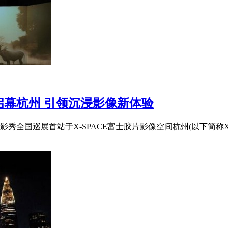
幕杭州 引领沉浸影像新体验
秀全国巡展首站于X-SPACE富士胶片影像空间杭州(以下简称X-S