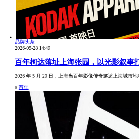
品牌头条
2026-05-28 14:49
百年柯达落址上海张园，以光影叙事
2026 年 5 月 20 日，上海当百年影像传奇邂逅上海城
#
百年