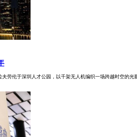
年
ren拉夫劳伦于深圳人才公园，以千架无人机编织一场跨越时空的光影