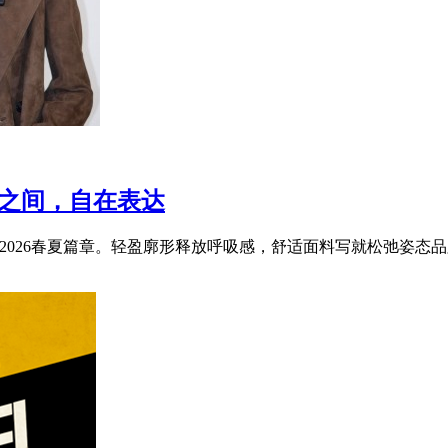
光影之间，自在表达
2026春夏篇章。轻盈廓形释放呼吸感，舒适面料写就松弛姿态品