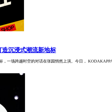
打造沉浸式潮流新地标
市地标，一场跨越时空的对话在张园悄然上演。今日， KODAKAPPA