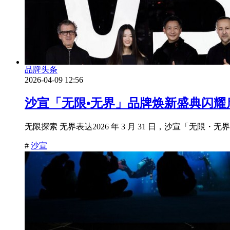
品牌头条
2026-04-09 12:56
沙宣「无限•无界」品牌焕新盛典闪耀
无限探索 无界表达2026 年 3 月 31 日，沙宣「无
#
沙宣