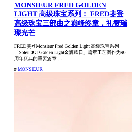
MONSIEUR FRED GOLDEN
LIGHT 高级珠宝系列： FRED斐登
高级珠宝三部曲之巅峰终章，礼赞璀
璨光芒
FRED斐登Monsieur Fred Golden Light 高级珠宝系列
「Soleil dOr Golden Light金辉耀日」篇章工艺图作为90
周年庆典的重要篇章，..
#
MONSIEUR