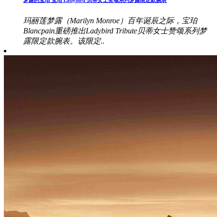
梦露的宝珀 宝珀 Ladybird 贝蒂女士赞颂系列梦露限定款腕表
玛丽莲梦露（Marilyn Monroe）百年诞辰之际，宝珀
Blancpain重磅推出Ladybird Tribute贝蒂女士赞颂系列梦
露限定款腕表。该限定..