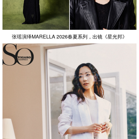
张瑶演绎MARELLA 2026春夏系列，出镜《星光邦》