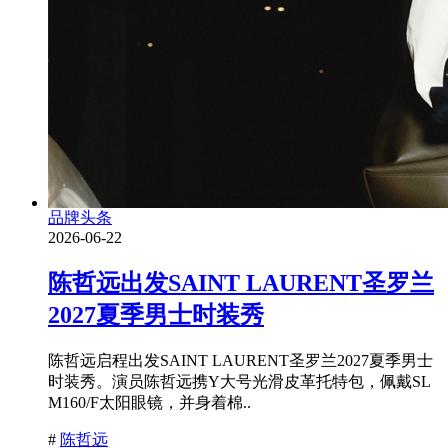
品牌头条
2026-06-22
陈哲远出发SAINT LAURENT圣罗兰
2027夏季男士时装秀
陈哲远启程出发SAINT LAURENT圣罗兰2027夏季男士
时装秀。演员陈哲远携Y大号光滑皮革托特包，佩戴SL
M160/F太阳眼镜，并身着棉..
#
陈哲远