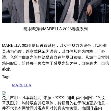
胡冰卿演绎MARELLA 2026春夏系列
MARELLA 2026 夏日臻选系列，以女性魅力为底色，以轻盈
灵动为态度，以意式风范为语言，以自信从容为内核，于舒
适、色彩与廓形之间构筑飘逸自在的夏日衣橱。从城市日常到
悠闲假日，陪伴每一位女性于盛夏光影之中，自在表达，自信
盛放。
Tags:
MARELLA
免责声明：凡本网注明“来源：XXX（非时尚中国网）”的文
章及图片，均转载自其它媒体，转载目的在于传递更多信息，
并不代表本网赞同其观点和对其真实性负责。 如因作品内