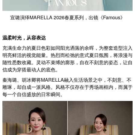
宣璐演绎MARELLA 2026春夏系列，出镜《Famous》
温柔时光，从容表达
充满生命力的夏日色彩如同阳光洒落的余晖，为整套造型注入
明亮鲜活的视觉能量。热烈而松弛的意式夏日氛围，将浪漫与
随性悉数收藏。灵动不束缚的廓形，自在不刻意的姿态，让自
信成为穿搭最动人的底色。
秦海璐、胡冰卿将MARELLA融入生活场景之中，不刻意、不
雕琢，却自成一派风格。风格不仅存在于秀场画框内，而属于
每一个自信盛放的日常瞬间。