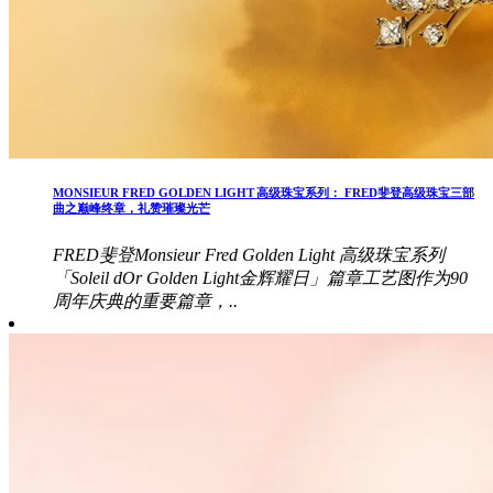
MONSIEUR FRED GOLDEN LIGHT 高级珠宝系列： FRED斐登高级珠宝三部
曲之巅峰终章，礼赞璀璨光芒
FRED斐登Monsieur Fred Golden Light 高级珠宝系列
「Soleil dOr Golden Light金辉耀日」篇章工艺图作为90
周年庆典的重要篇章，..