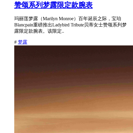
赞颂系列梦露限定款腕表
玛丽莲梦露（Marilyn Monroe）百年诞辰之际，宝珀
Blancpain重磅推出Ladybird Tribute贝蒂女士赞颂系列梦
露限定款腕表。该限定..
#
梦露