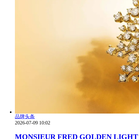
品牌头条
2026-07-09 10:02
MONSIEUR FRED GOLDEN