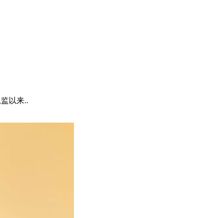
总监以来..