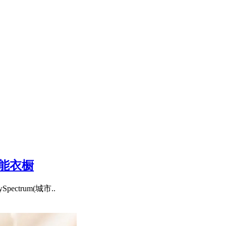
功能衣橱
ctrum(城市..