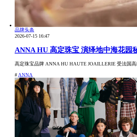
品牌头条
2026-07-15 16:47
ANNA HU 高定珠宝 演绎地中海花
高定珠宝品牌 ANNA HU HAUTE JOAILLERIE 受法国高级定制和时尚联
#
ANNA