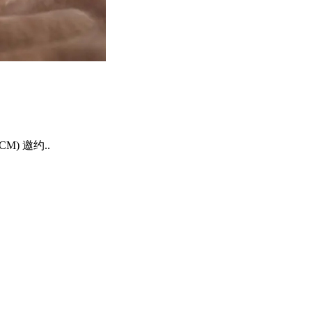
CM) 邀约..