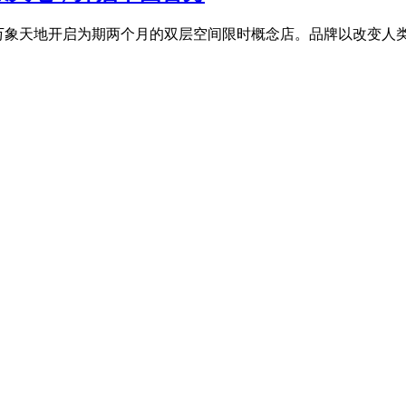
unds于深圳万象天地开启为期两个月的双层空间限时概念店。品牌以改变人类