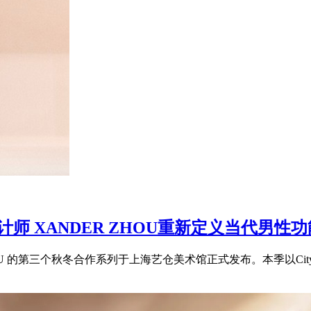
装设计师 XANDER ZHOU重新定义当代男性
ZHOU 的第三个秋冬合作系列于上海艺仓美术馆正式发布。本季以CitySpe