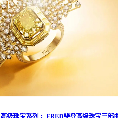
 LIGHT 高级珠宝系列： FRED斐登高级珠