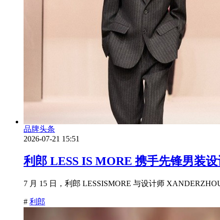
品牌头条
2026-07-21 15:51
利郎 LESS IS MORE 携手先锋男
7 月 15 日，利郎 LESSISMORE 与设计师 XANDER
#
利郎