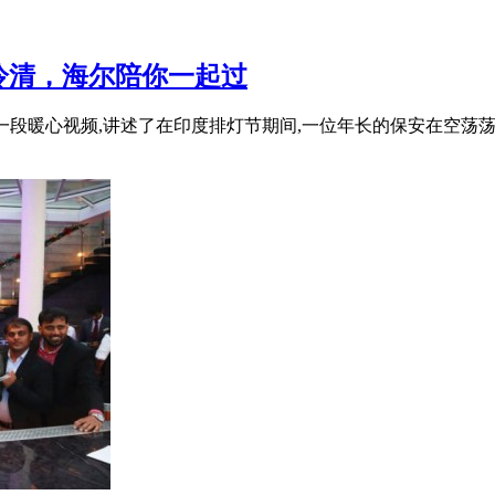
冷清，海尔陪你一起过
传的一段暖心视频,讲述了在印度排灯节期间,一位年长的保安在空荡荡