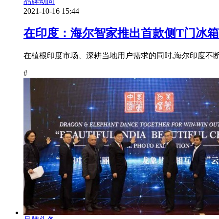
品牌动向
2021-10-16 15:44
在印度：海尔智家推出首款侧T门冰箱
在植根印度市场、深耕当地用户需求的同时,海尔印度不断推
#