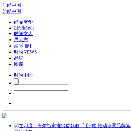
时尚中国
时尚中国
尚品奢华
Life&Style
时尚女人
男人志
娱乐[趣]
时尚NEWS
品牌
图库
时尚中国