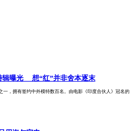
辑曝光 想“红”并非舍本逐末
构之一，拥有签约中外模特数百名。由电影《印度合伙人》冠名的《