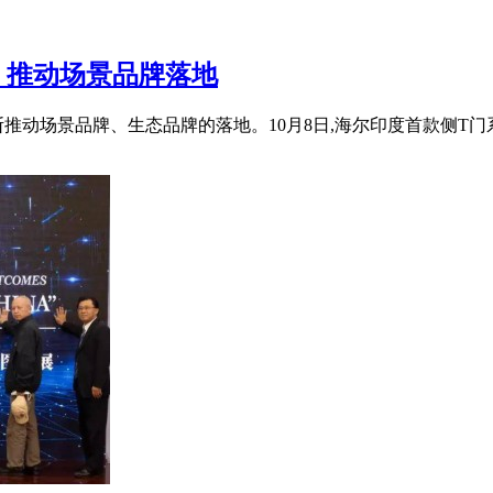
 推动场景品牌落地
动场景品牌、生态品牌的落地。10月8日,海尔印度首款侧T门系