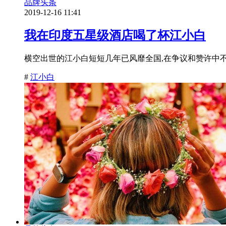
品牌头条
2019-12-16 11:41
我在印度五星级酒店喝了杯江小白
横空出世的江小白短短几年已风靡全国,在争议和赞许中不断
#
江小白