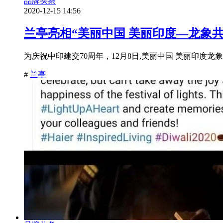
品牌头条
2020-12-15 14:56
兰亭亮相“美丽中国 美丽印度—龙象共
为庆祝中印建交70周年，12月8日,美丽中国 美丽印度
#
兰亭