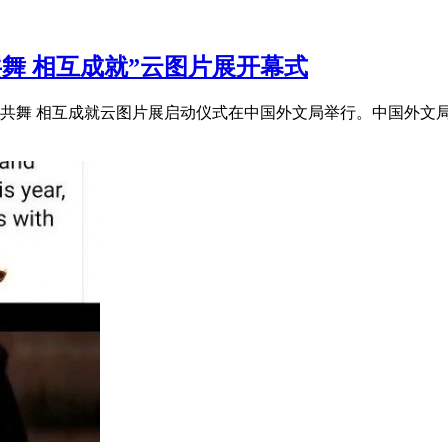
舞 相互成就”云图片展开幕式
龙象共舞 相互成就云图片展启动仪式在中国外文局举行。中国外文局