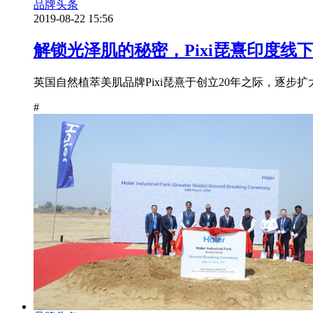
品牌头条
2019-08-22 15:56
解锁光泽肌的秘密，Pixi琵熹印度线
英国自然植萃美肌品牌Pixi琵熹于创立20年之际，逐步
#