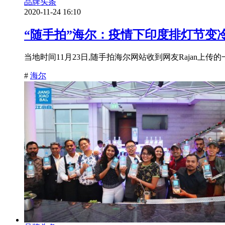
品牌头条
2020-11-24 16:10
“随手拍”海尔：疫情下印度排灯节变
当地时间11月23日,随手拍海尔网站收到网友Rajan上
#
海尔