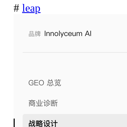
#
leap