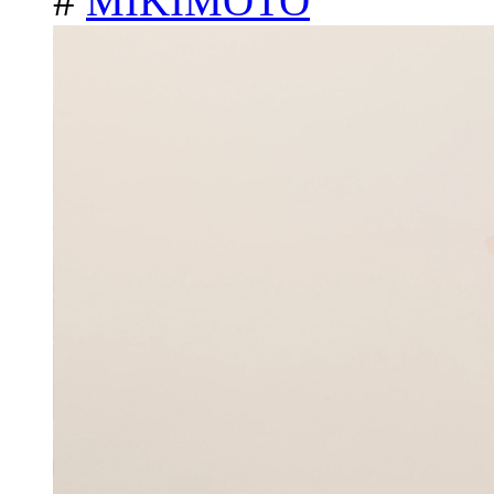
#
MIKIMOTO