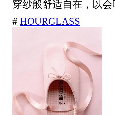
穿纱般舒适自在，以会呼
#
HOURGLASS