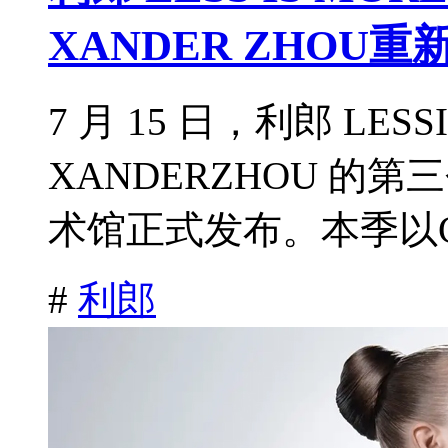
XANDER ZHO
7 月 15 日，利郎 LES
XANDERZHOU 
术馆正式发布。本季以CityS
#
利郎