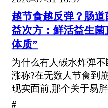
越节食越反弹？肠道菌
益次方：鲜活益生菌
体质”
为什么有人碳水炸弹不
涨称?在无数人节食到
现实面前,那个关于易胖体
#