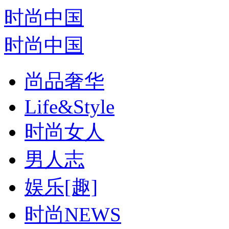
时尚中国
时尚中国
尚品奢华
Life&Style
时尚女人
男人志
娱乐[趣]
时尚NEWS