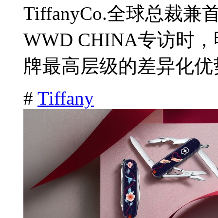
TiffanyCo.全球总裁兼
WWD CHINA专访
牌最高层级的差异化优势。
#
Tiffany