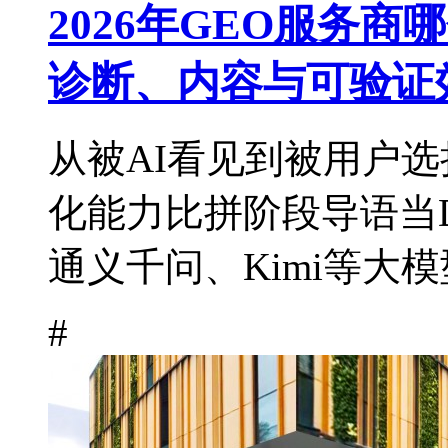
2026年GEO服务
诊断、内容与可验证
从被AI看见到被用户选
化能力比拼阶段导语当De
通义千问、Kimi等大模
#