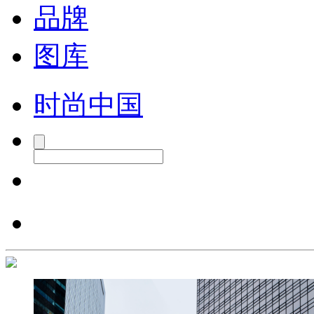
品牌
图库
时尚中国