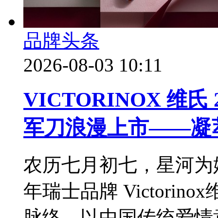
品牌头条
2026-08-03 10:11
VICTORINOX 维
军刀浪漫上市——凝
农历七月初七，星河为
年瑞士品牌 Victori
脉络，以中国传统爱情意