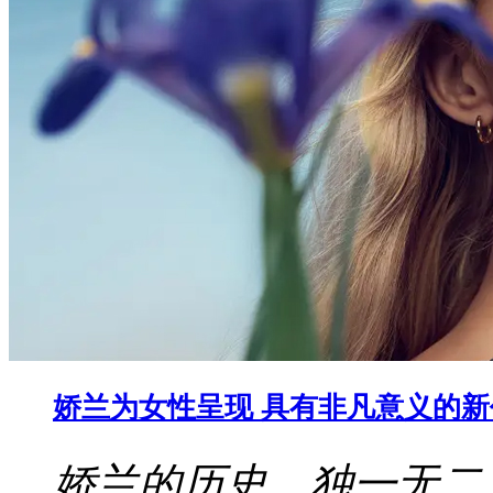
娇兰为女性呈现 具有非凡意义的
娇兰的历史，独一无二