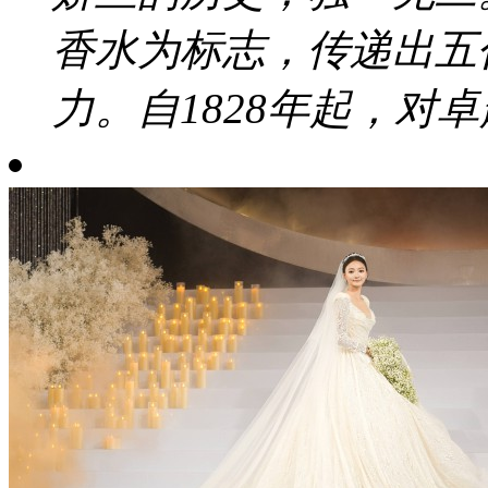
香水为标志，传递出五
力。自1828年起，对卓