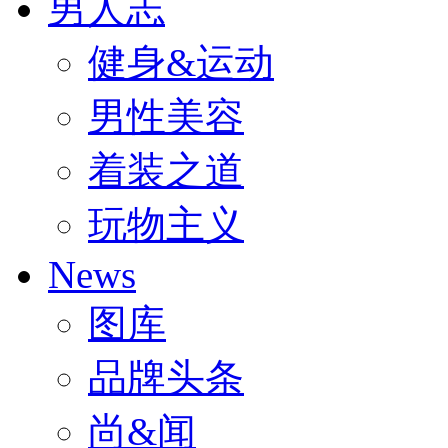
男人志
健身&运动
男性美容
着装之道
玩物主义
News
图库
品牌头条
尚&闻