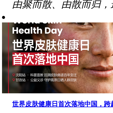
由聚而散、由散而归，最
世界皮肤健康日首次落地中国，跨