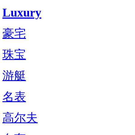
Luxury
豪宅
珠宝
游艇
名表
高尔夫