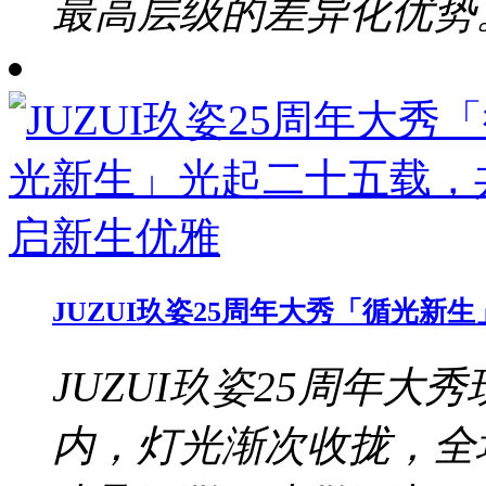
最高层级的差异化优势。b
JUZUI玖姿25周年大秀「循光
JUZUI玖姿25周年大秀
内，灯光渐次收拢，全