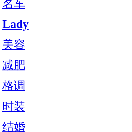
名车
Lady
美容
减肥
格调
时装
结婚