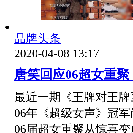
品牌头条
2020-04-08 13:17
唐笑回应06超女重
最近一期《王牌对王牌
06年《超级女声》冠
06届超女重聚从惊喜变成