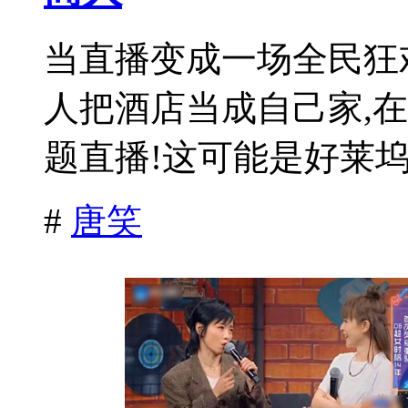
当直播变成一场全民狂欢
人把酒店当成自己家,
题直播!这可能是好莱坞电
#
唐笑