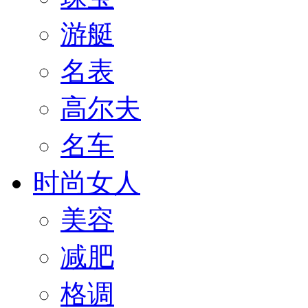
游艇
名表
高尔夫
名车
时尚女人
美容
减肥
格调