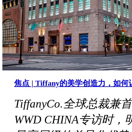
焦点 | Tiffany的美学创造力，
TiffanyCo.全球总裁兼
WWD CHINA专访