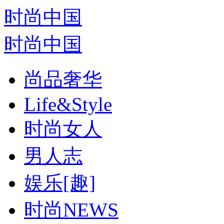
时尚中国
时尚中国
尚品奢华
Life&Style
时尚女人
男人志
娱乐[趣]
时尚NEWS