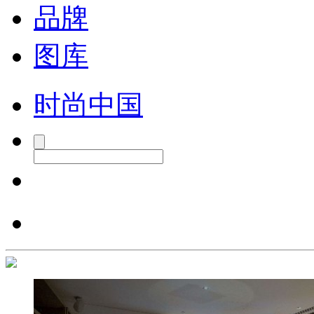
品牌
图库
时尚中国