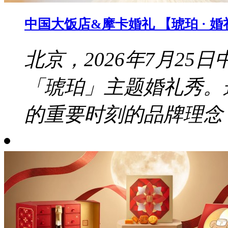
中国大饭店&摩卡婚礼 【琥珀 · 
北京，2026年7月2
「琥珀」主题婚礼秀。
的重要时刻的品牌理念，