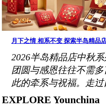
月下之情 相系不变 探索半岛精品店 
2026半岛精品店中秋
团圆与感恩往往不需多
此的牵系与祝福。走过四
EXPLORE Younchina