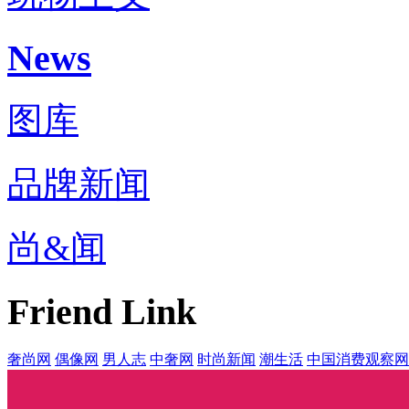
News
图库
品牌新闻
尚&闻
Friend Link
奢尚网
偶像网
男人志
中奢网
时尚新闻
潮生活
中国消费观察网