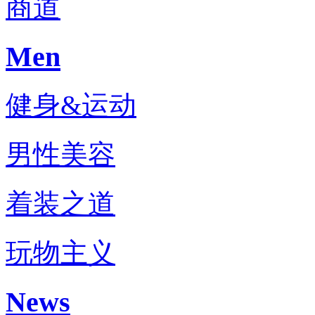
商道
Men
健身&运动
男性美容
着装之道
玩物主义
News