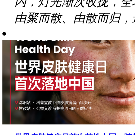
内，灯光渐次收拢，全
由聚而散、由散而归，最