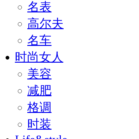
名表
高尔夫
名车
时尚女人
美容
减肥
格调
时装