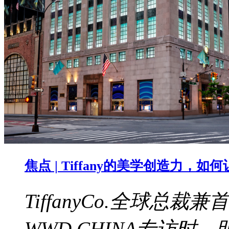
焦点 | Tiffany的美学创造力，
TiffanyCo.全球总裁兼
WWD CHINA专访