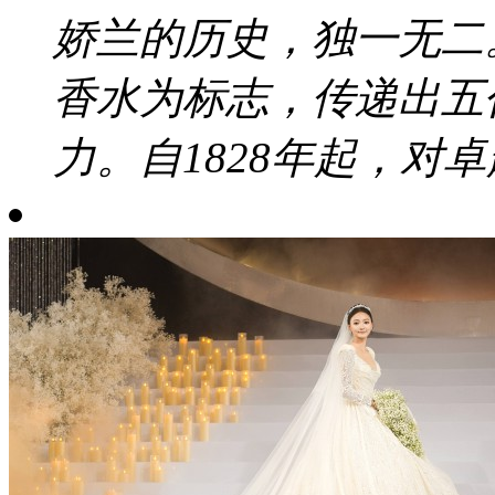
娇兰的历史，独一无二
香水为标志，传递出五
力。自1828年起，对卓