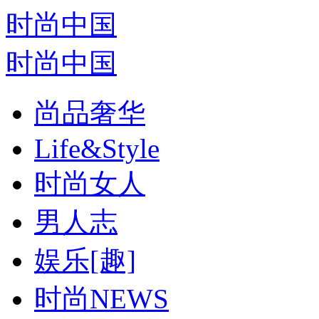
时尚中国
时尚中国
尚品奢华
Life&Style
时尚女人
男人志
娱乐[趣]
时尚NEWS