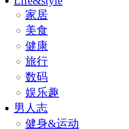
Life&style
家居
美食
健康
旅行
数码
娱乐趣
男人志
健身&运动