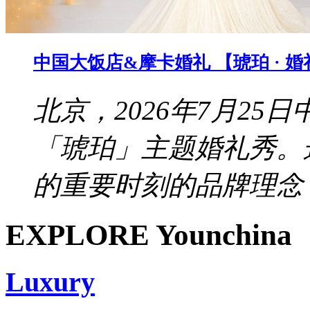
中国大饭店&摩卡婚礼 【琥珀 · 
北京，2026年7月2
「琥珀」主题婚礼秀。
的重要时刻的品牌理念，
EXPLORE Younchina
Luxury