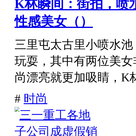
K林瞬间：街拍，喷
性感美女（）
三里屯太古里小喷水池
玩耍，其中有两位美女
尚漂亮就更加吸睛，K林
#
时尚