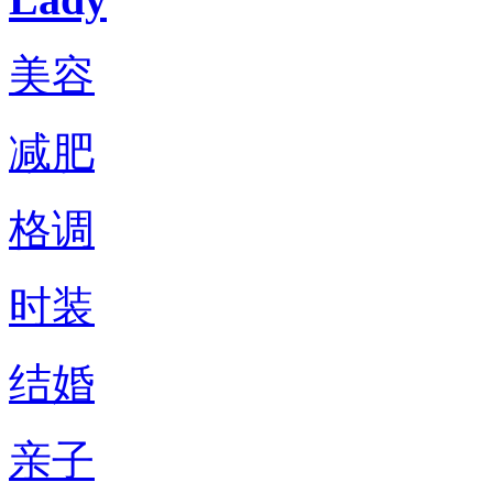
美容
减肥
格调
时装
结婚
亲子