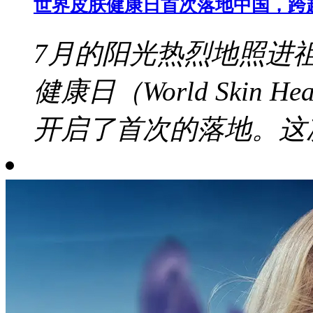
世界皮肤健康日首次落地中国，跨
7月的阳光热烈地照进
健康日（World Skin 
开启了首次的落地。这次