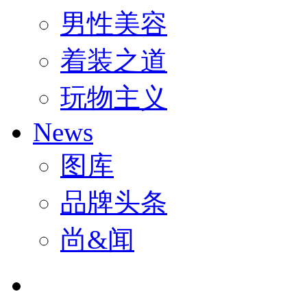
男性美容
着装之道
玩物主义
News
图库
品牌头条
尚&闻