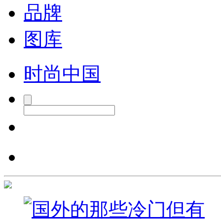
品牌
图库
时尚中国