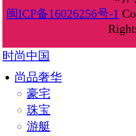
闽ICP备16026256号-1
Cop
Right
时尚中国
尚品奢华
豪宅
珠宝
游艇