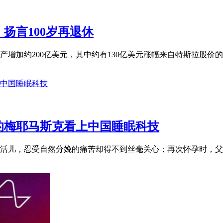
扬言100岁再退休
增加约200亿美元，其中约有130亿美元涨幅来自特斯拉股价的大
的梅耶马斯克看上中国睡眠科技
活儿，忍受自然分娩的痛苦却得不到丝毫关心；再次怀孕时，父亲