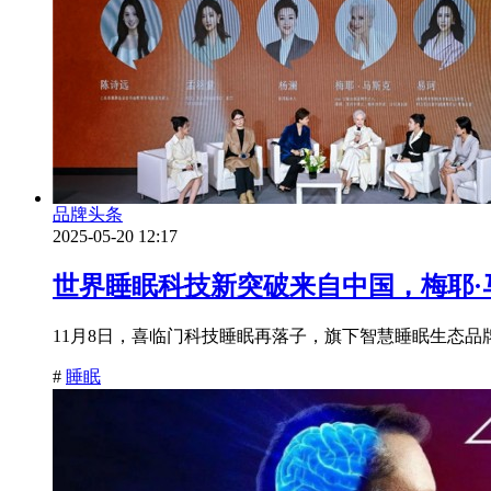
品牌头条
2025-05-20 12:17
世界睡眠科技新突破来自中国，梅耶·
11月8日，喜临门科技睡眠再落子，旗下智慧睡眠生态品牌
#
睡眠