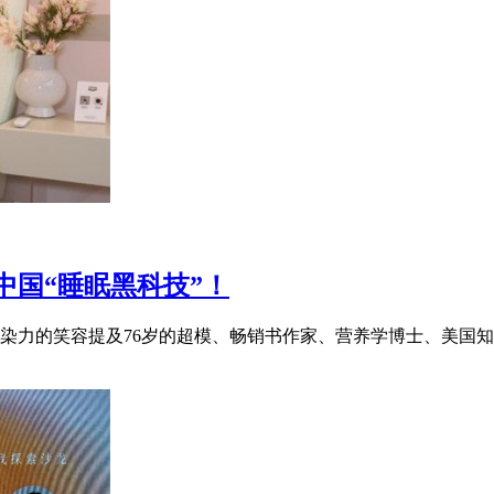
中国“睡眠黑科技”！
力的笑容提及76岁的超模、畅销书作家、营养学博士、美国知名