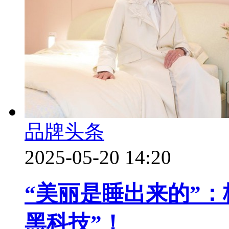
品牌头条
2025-05-20 14:20
“美丽是睡出来的”：
黑科技”！