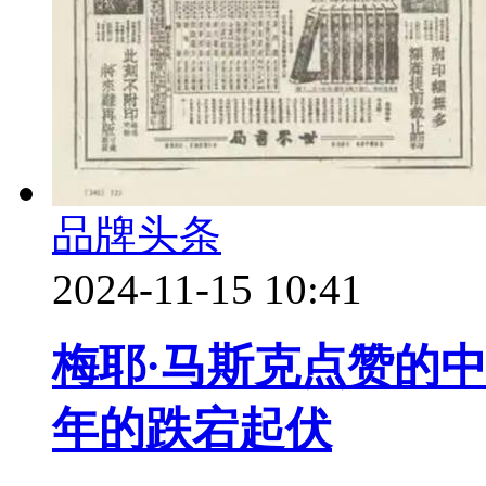
品牌头条
2024-11-15 10:41
梅耶·马斯克点赞的
年的跌宕起伏