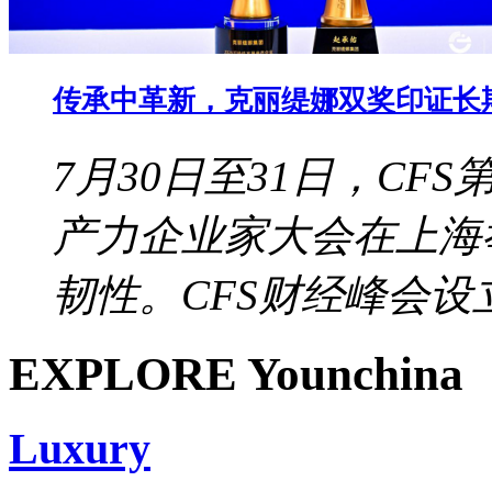
传承中革新，克丽缇娜双奖印证长
7月30日至31日，CF
产力企业家大会在上海
韧性。CFS财经峰会设立于
EXPLORE Younchina
Luxury