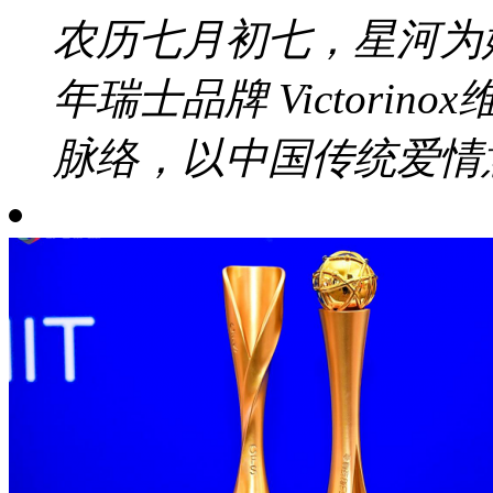
农历七月初七，星河为
年瑞士品牌 Victori
脉络，以中国传统爱情意