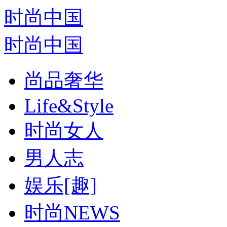
时尚中国
时尚中国
尚品奢华
Life&Style
时尚女人
男人志
娱乐[趣]
时尚NEWS