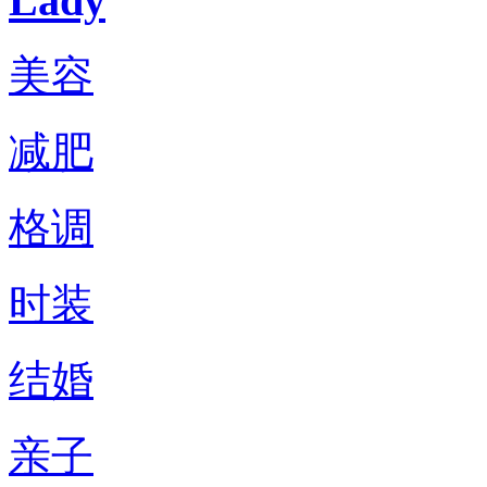
Lady
美容
减肥
格调
时装
结婚
亲子