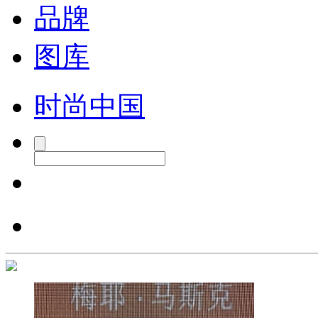
品牌
图库
时尚中国