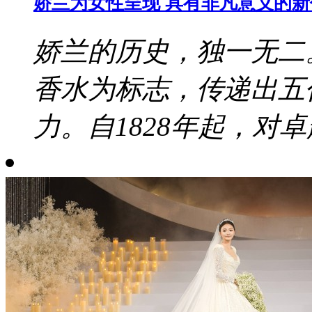
娇兰为女性呈现 具有非凡意义的
娇兰的历史，独一无二
香水为标志，传递出五
力。自1828年起，对卓