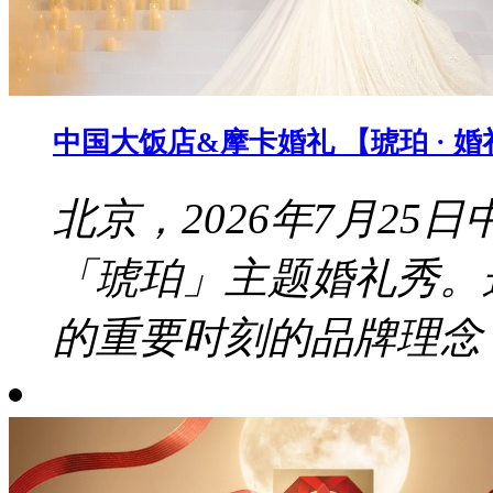
中国大饭店&摩卡婚礼 【琥珀 · 
北京，2026年7月2
「琥珀」主题婚礼秀。
的重要时刻的品牌理念，