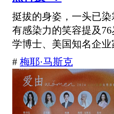
挺拔的身姿，一头已染
有感染力的笑容提及7
学博士、美国知名企业家
#
梅耶·马斯克