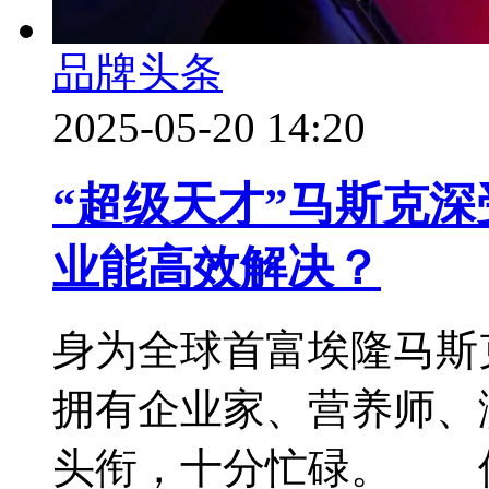
品牌头条
2025-05-20 14:20
“超级天才”马斯克
业能高效解决？
身为全球首富埃隆马斯
拥有企业家、营养师、
头衔，十分忙碌。 但