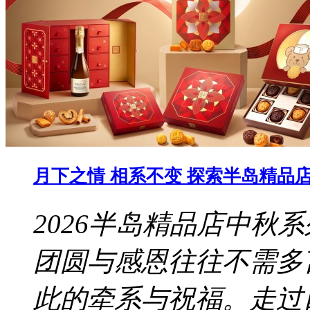
月下之情 相系不变 探索半岛精品店 
2026半岛精品店中秋
团圆与感恩往往不需多
此的牵系与祝福。走过四