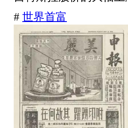
#
世界首富