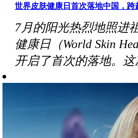
世界皮肤健康日首次落地中国，跨
7月的阳光热烈地照进
健康日（World Skin 
开启了首次的落地。这次