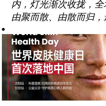
内，灯光渐次收拢，全
由聚而散、由散而归，最