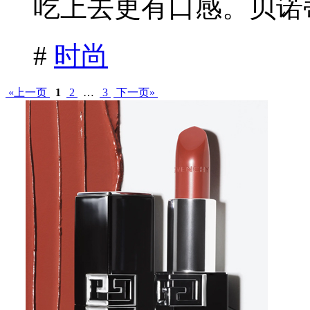
吃上去更有口感。贝诺蒂
#
时尚
«上一页
1
2
…
3
下一页»