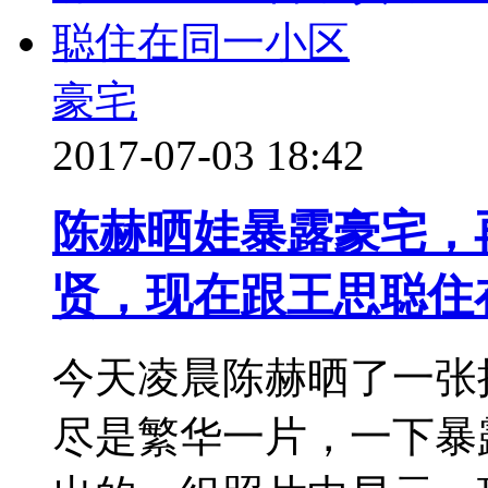
豪宅
2017-07-03 18:42
陈赫晒娃暴露豪宅，
贤，现在跟王思聪住
今天凌晨陈赫晒了一张
尽是繁华一片，一下暴