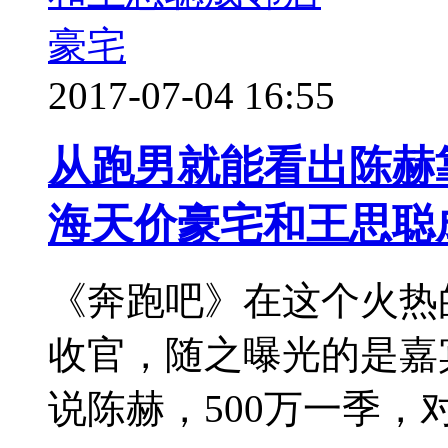
豪宅
2017-07-04 16:55
从跑男就能看出陈赫
海天价豪宅和王思聪
《奔跑吧》在这个火热
收官，随之曝光的是嘉
说陈赫，500万一季，对