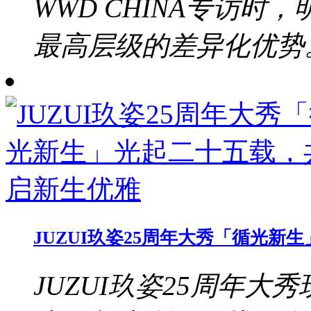
WWD CHINA专访
最高层级的差异化优势。b
JUZUI玖姿25周年大秀「循光
JUZUI玖姿25周年大秀