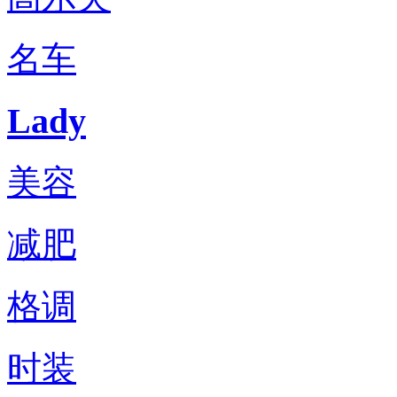
名车
Lady
美容
减肥
格调
时装