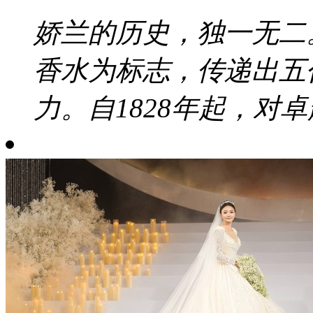
娇兰的历史，独一无二
香水为标志，传递出五
力。自1828年起，对卓