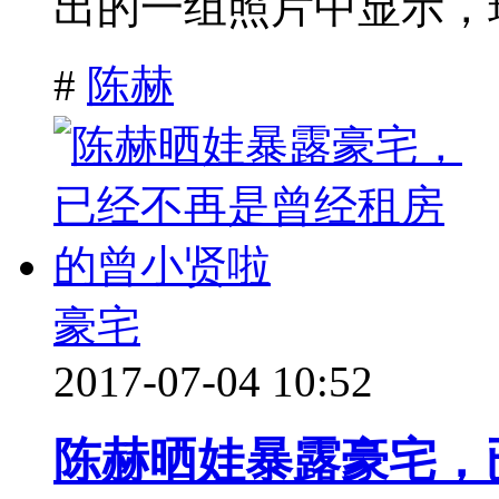
出的一组照片中显示，现
#
陈赫
豪宅
2017-07-04 10:52
陈赫晒娃暴露豪宅，