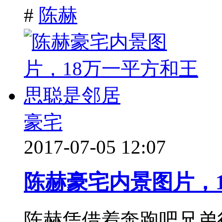
#
陈赫
豪宅
2017-07-05 12:07
陈赫豪宅内景图片，
陈赫凭借着奔跑吧兄弟