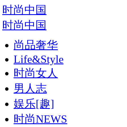
时尚中国
时尚中国
尚品奢华
Life&Style
时尚女人
男人志
娱乐[趣]
时尚NEWS