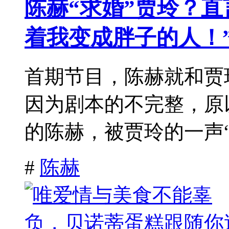
陈赫“求婚”贾玲？
着我变成胖子的人！
首期节目，陈赫就和贾
因为剧本的不完整，原
的陈赫，被贾玲的一声“老
#
陈赫