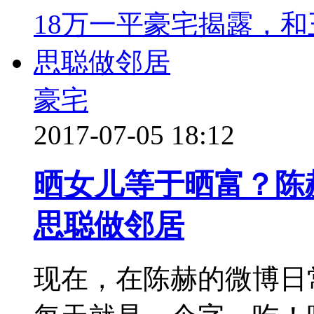
豪宅
2017-07-05 18:12
晒女儿等于晒富？陈
思聪做邻居
现在，在陈赫的微博日