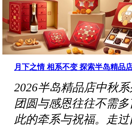
月下之情 相系不变 探索半岛精品店 
2026半岛精品店中秋
团圆与感恩往往不需多
此的牵系与祝福。走过四