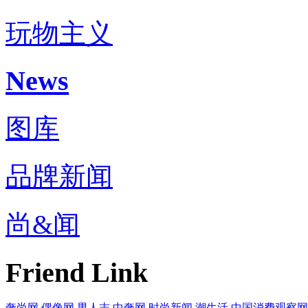
玩物主义
News
图库
品牌新闻
尚&闻
Friend Link
奢尚网
偶像网
男人志
中奢网
时尚新闻
潮生活
中国消费观察网