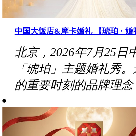
中国大饭店&摩卡婚礼 【琥珀 · 
北京，2026年7月2
「琥珀」主题婚礼秀。
的重要时刻的品牌理念，