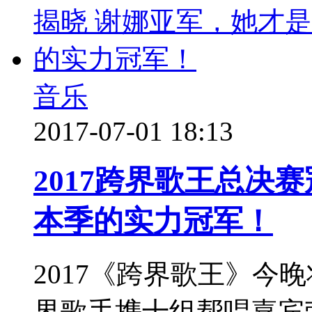
音乐
2017-07-01 18:13
2017跨界歌王总决
本季的实力冠军！
2017《跨界歌王》今
界歌手携十组帮唱嘉宾