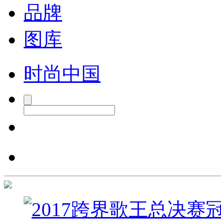
品牌
图库
时尚中国