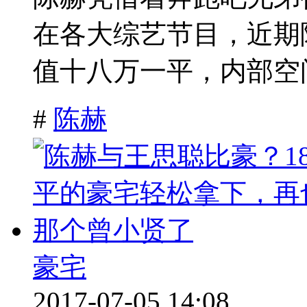
在各大综艺节目，近期
值十八万一平，内部空间
#
陈赫
豪宅
2017-07-05 14:08