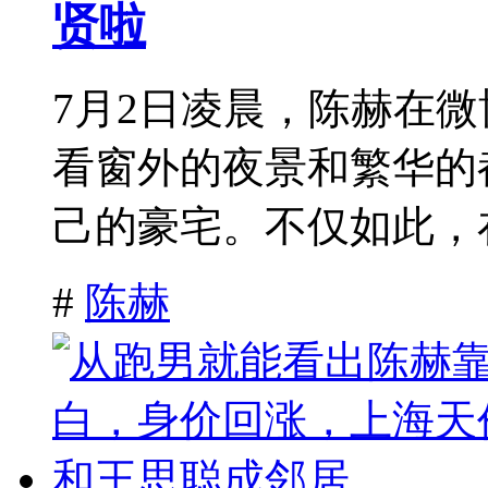
贤啦
7月2日凌晨，陈赫在
看窗外的夜景和繁华的
己的豪宅。不仅如此，在
#
陈赫