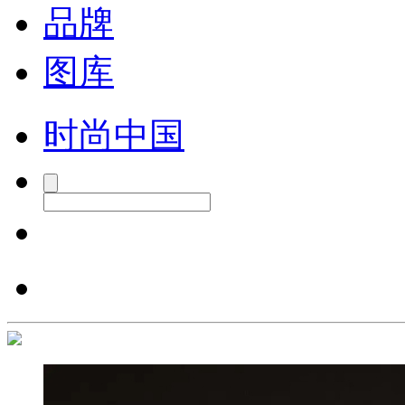
品牌
图库
时尚中国