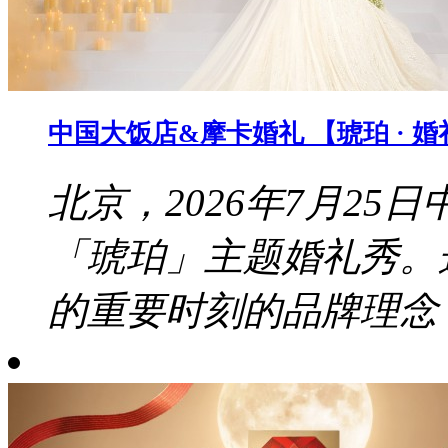
中国大饭店&摩卡婚礼 【琥珀 · 
北京，2026年7月2
「琥珀」主题婚礼秀。
的重要时刻的品牌理念，