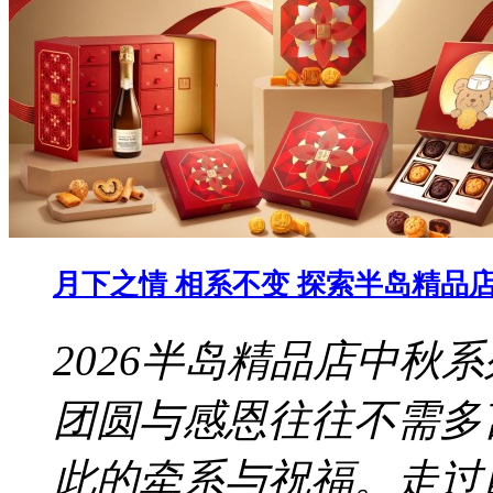
月下之情 相系不变 探索半岛精品店 
2026半岛精品店中秋
团圆与感恩往往不需多
此的牵系与祝福。走过四