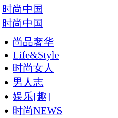
时尚中国
时尚中国
尚品奢华
Life&Style
时尚女人
男人志
娱乐[趣]
时尚NEWS