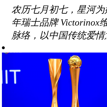
农历七月初七，星河为
年瑞士品牌 Victori
脉络，以中国传统爱情意