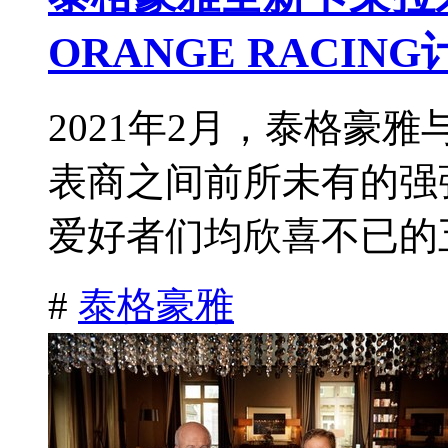
ORANGE RACIN
2021年2月，泰格豪
表商之间前所未有的强
爱好者们均欣喜不已的五
#
泰格豪雅