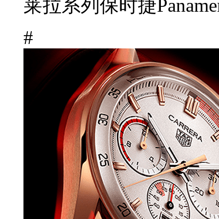
莱拉系列保时捷Panameric
#