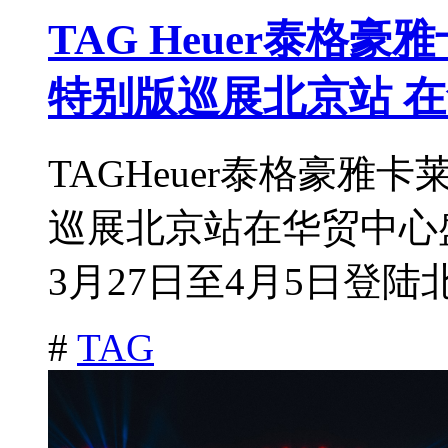
TAG Heuer泰格
特别版巡展北京站 
TAGHeuer泰格豪
巡展北京站在华贸中心
3月27日至4月5日登陆北
#
TAG