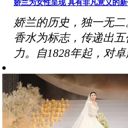
娇兰为女性呈现 具有非凡意义的
娇兰的历史，独一无二
香水为标志，传递出五
力。自1828年起，对卓