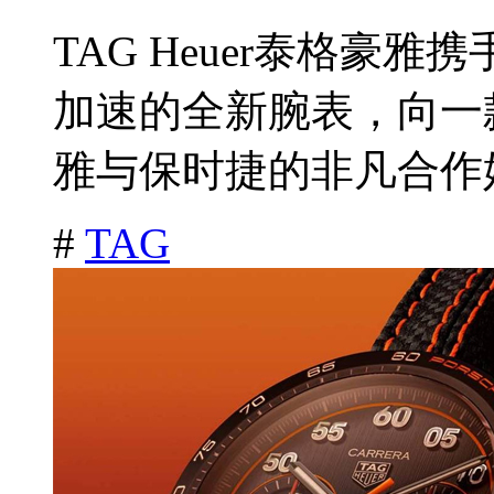
TAG Heuer泰格豪
加速的全新腕表，向一款
雅与保时捷的非凡合作始
#
TAG