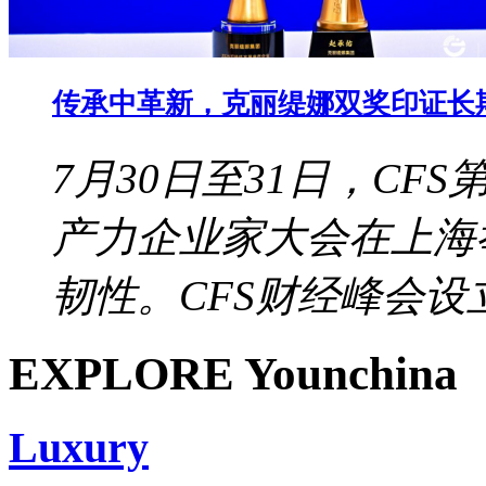
传承中革新，克丽缇娜双奖印证长
7月30日至31日，CF
产力企业家大会在上海
韧性。CFS财经峰会设立于
EXPLORE Younchina
Luxury