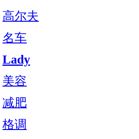
高尔夫
名车
Lady
美容
减肥
格调