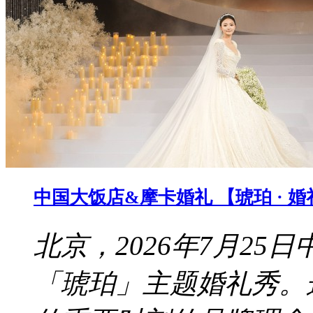
中国大饭店&摩卡婚礼 【琥珀 · 
北京，2026年7月2
「琥珀」主题婚礼秀。