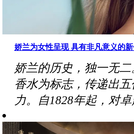
娇兰为女性呈现 具有非凡意义的
娇兰的历史，独一无二
香水为标志，传递出五
力。自1828年起，对卓