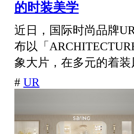
的时装美学
近日，国际时尚品牌URBA
布以「ARCHITECTU
象大片，在多元的着装风
#
UR