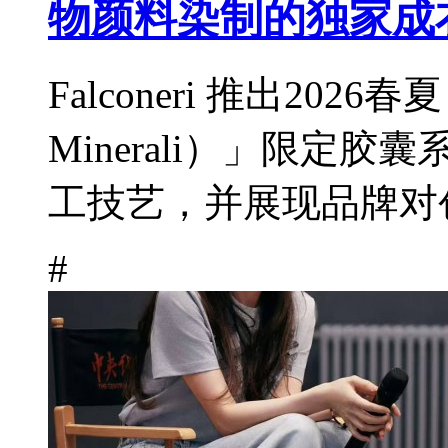
物颜料染制的独家成
Falconeri 推出2026
Minerali）」限定
工技艺，并展现品牌对创
#