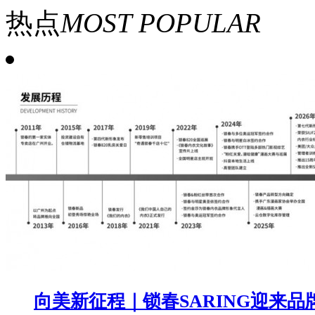
热点
MOST POPULAR
向美新征程｜锁春SARING迎来品