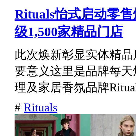
Rituals怡式启动
级1,500家精品门店
此次焕新彰显实体精品店对
要意义这里是品牌每天
理及家居香氛品牌Ritual
#
Rituals