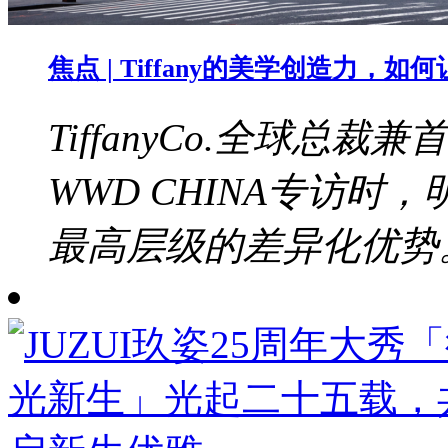
焦点 | Tiffany的美学创造力，
TiffanyCo.全球总裁兼
WWD CHINA专访
最高层级的差异化优势。b