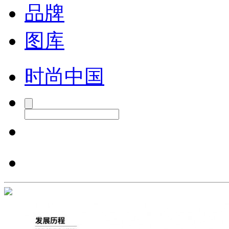
品牌
图库
时尚中国