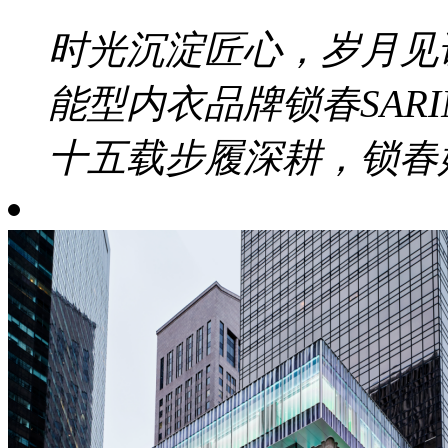
时光沉淀匠心，岁月见证
能型内衣品牌锁春SAR
十五载步履深耕，锁春始