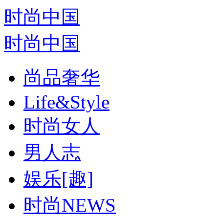
时尚中国
时尚中国
尚品奢华
Life&Style
时尚女人
男人志
娱乐[趣]
时尚NEWS