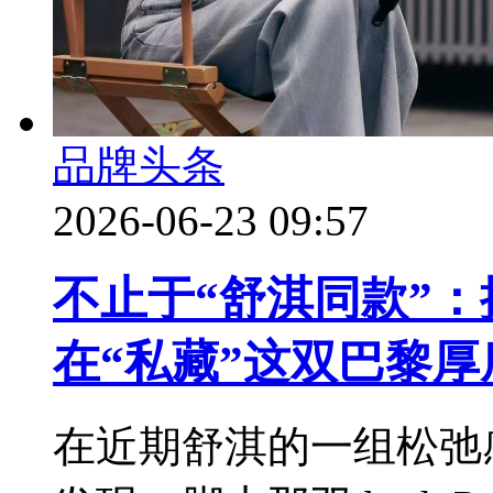
品牌头条
2026-06-23 09:57
不止于“舒淇同款”
在“私藏”这双巴黎厚
在近期舒淇的一组松弛