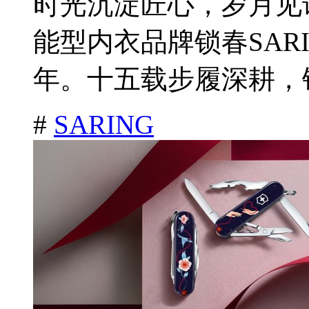
时光沉淀匠心，岁月见证
能型内衣品牌锁春SAR
年。十五载步履深耕，锁
#
SARING