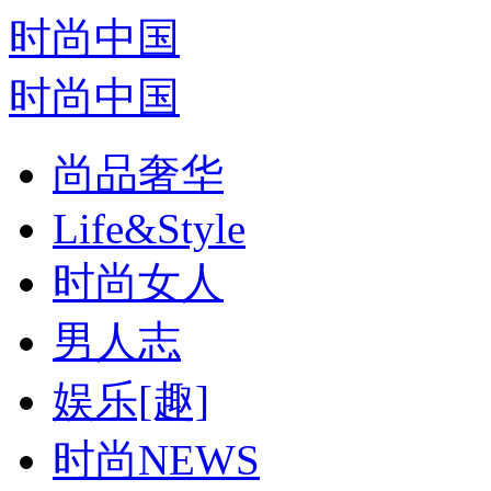
时尚中国
时尚中国
尚品奢华
Life&Style
时尚女人
男人志
娱乐[趣]
时尚NEWS