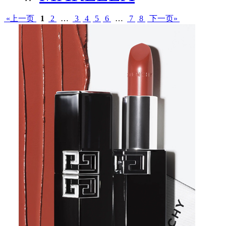
«上一页
1
2
…
3
4
5
6
…
7
8
下一页»