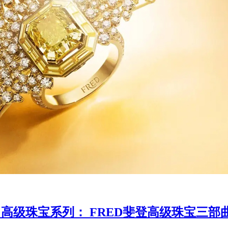
 LIGHT 高级珠宝系列： FRED斐登高级珠