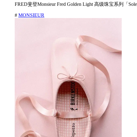
FRED斐登Monsieur Fred Golden Light 高级珠宝系列
#
MONSIEUR