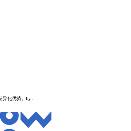
差异化优势。by..