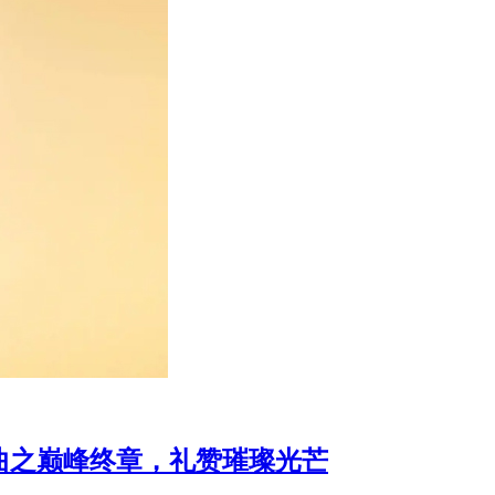
宝三部曲之巅峰终章，礼赞璀璨光芒