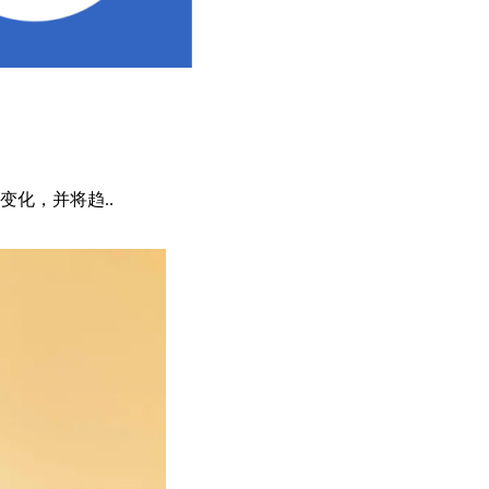
化，并将趋..