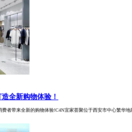
打造全新购物体验！
消费者带来全新的购物体验!C4N宜家荟聚位于西安市中心繁华地段