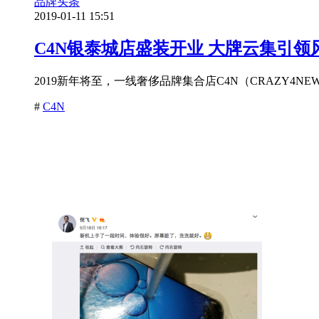
品牌头条
2019-01-11 15:51
C4N银泰城店盛装开业 大牌云集引领
2019新年将至，一线奢侈品牌集合店C4N（CRAZY
#
C4N