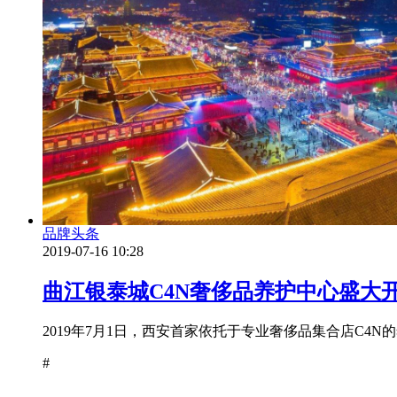
品牌头条
2019-07-16 10:28
曲江银泰城C4N奢侈品养护中心盛大
2019年7月1日，西安首家依托于专业奢侈品集合店C4
#