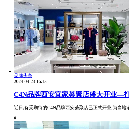
品牌头条
2024-04-23 16:13
C4N品牌西安宜家荟聚店盛大开业—
近日,备受期待的C4N品牌西安荟聚店已正式开业,为当地
#