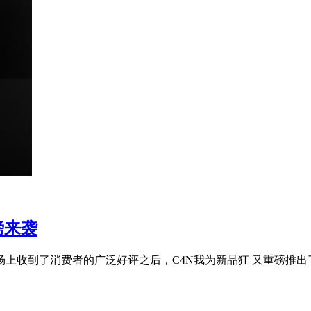
磅来袭
市场上收到了消费者的广泛好评之后，C4N我为新品狂 又重磅推出了