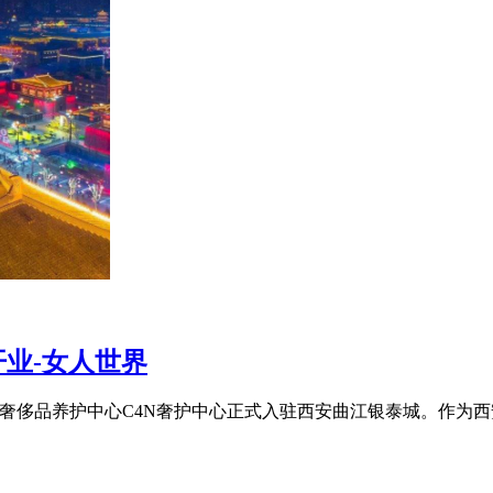
开业-女人世界
N的奢侈品养护中心C4N奢护中心正式入驻西安曲江银泰城。作为西