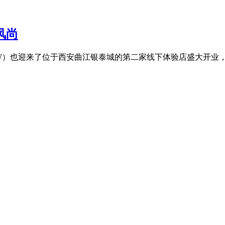
风尚
4NEW）也迎来了位于西安曲江银泰城的第二家线下体验店盛大开业，