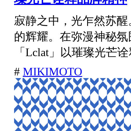
寂静之中，光乍然苏醒
的辉耀。在弥漫神秘氛
「Lclat」以璀璨光芒诠
#
MIKIMOTO