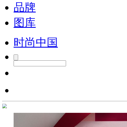
品牌
图库
时尚中国