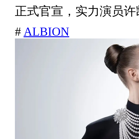
正式官宣，实力演员许凯
#
ALBION