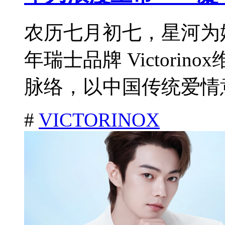
农历七月初七，星河为
年瑞士品牌 Victori
脉络，以中国传统爱情意
#
VICTORINOX