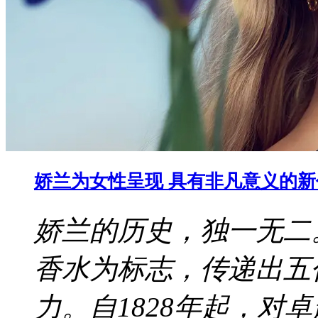
娇兰为女性呈现 具有非凡意义的
娇兰的历史，独一无二
香水为标志，传递出五
力。自1828年起，对卓