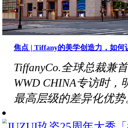
焦点 | Tiffany的美学创造力，
TiffanyCo.全球总裁兼
WWD CHINA专访
最高层级的差异化优势。b