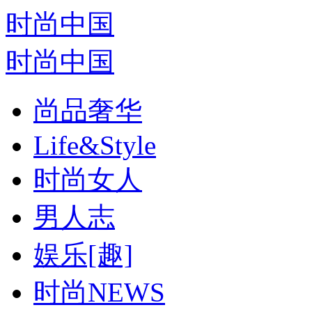
时尚中国
时尚中国
尚品奢华
Life&Style
时尚女人
男人志
娱乐[趣]
时尚NEWS