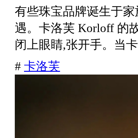
有些珠宝品牌诞生于家
遇。卡洛芙 Korloff
闭上眼睛,张开手。当卡洛
#
卡洛芙