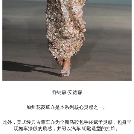
乔纳森·安德森
加州花菱草亦是本系列核心灵感之一。
此外，美式经典古董车亦为全新马鞍包手袋赋予灵感，包身呈
现如车漆般的质感，并缀以汽车 钥匙造型的挂饰。