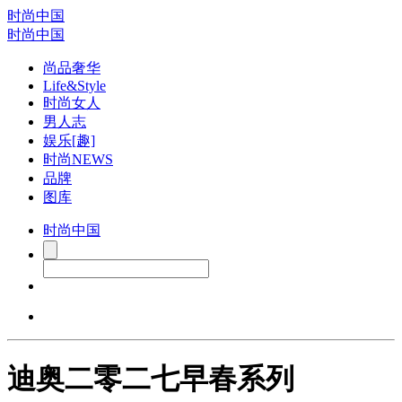
时尚中国
时尚中国
尚品奢华
Life&Style
时尚女人
男人志
娱乐[趣]
时尚NEWS
品牌
图库
时尚中国
迪奥二零二七早春系列