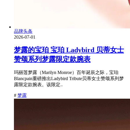
品牌头条
2026-07-01
梦露的宝珀 宝珀 Ladybird 贝蒂女士
赞颂系列梦露限定款腕表
玛丽莲梦露（Marilyn Monroe）百年诞辰之际，宝珀
Blancpain重磅推出Ladybird Tribute贝蒂女士赞颂系列梦
露限定款腕表。该限定..
#
梦露