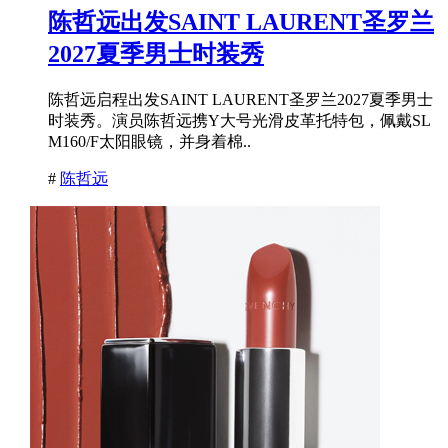
陈哲远出发SAINT LAURENT圣罗兰
2027夏季男士时装秀
陈哲远启程出发SAINT LAURENT圣罗兰2027夏季男士
时装秀。演员陈哲远携Y大号光滑皮革托特包，佩戴SL
M160/F太阳眼镜，并身着棉..
#
陈哲远