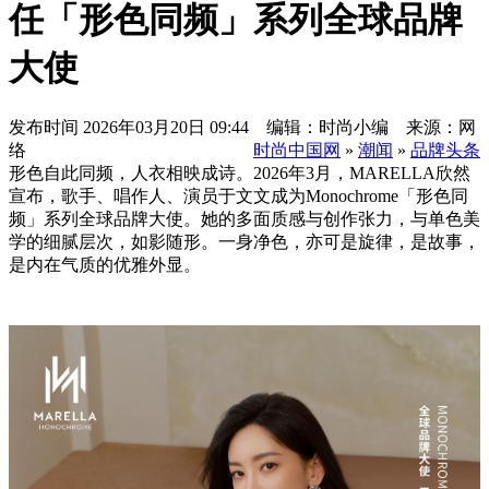
任「形色同频」系列全球品牌
大使
发布时间
2026年03月20日 09:44 编辑：时尚小编 来源：网
络
时尚中国网
»
潮闻
»
品牌头条
形色自此同频，人衣相映成诗。2026年3月，MARELLA欣然
宣布，歌手、唱作人、演员于文文成为Monochrome「形色同
频」系列全球品牌大使。她的多面质感与创作张力，与单色美
学的细腻层次，如影随形。一身净色，亦可是旋律，是故事，
是内在气质的优雅外显。