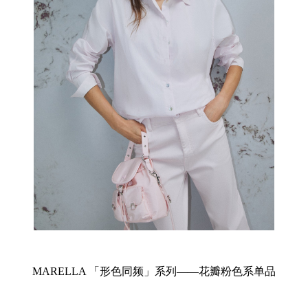
MARELLA 「形色同频」系列——花瓣粉色系单品