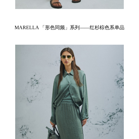
MARELLA 「形色同频」系列——红杉棕色系单品