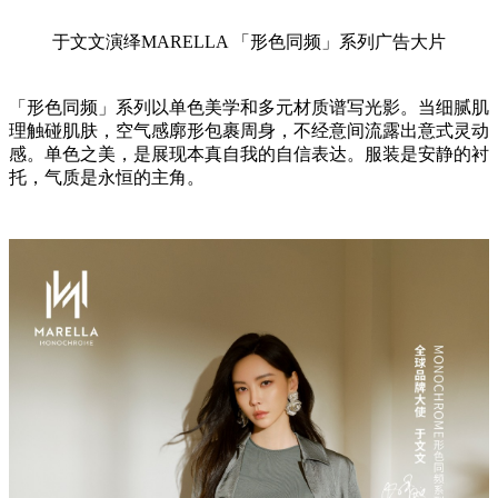
于文文演绎MARELLA 「形色同频」系列广告大片
「形色同频」系列以单色美学和多元材质谱写光影。当细腻肌
理触碰肌肤，空气感廓形包裹周身，不经意间流露出意式灵动
感。单色之美，是展现本真自我的自信表达。服装是安静的衬
托，气质是永恒的主角。