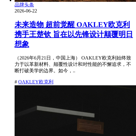
品牌头条
2026-06-22
未来造物 超前觉醒 OAKLEY欧克利
携手王楚钦 旨在以先锋设计颠覆明日
想象
（2026年6月21日，中国上海） OAKLEY欧克利始终致
力于以革新材料、颠覆性设计和对性能的不懈追求，不
断打破美学的边界。如今，..
#
OAKLEY欧克利