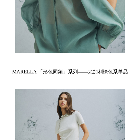
MARELLA 「形色同频」系列——尤加利绿色系单品