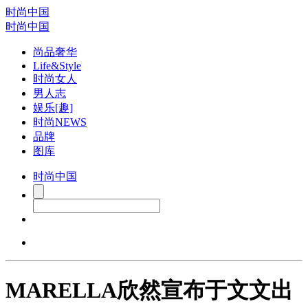
时尚中国
时尚中国
尚品奢华
Life&Style
时尚女人
男人志
娱乐[趣]
时尚NEWS
品牌
图库
时尚中国
MARELLA欣然宣布于文文出