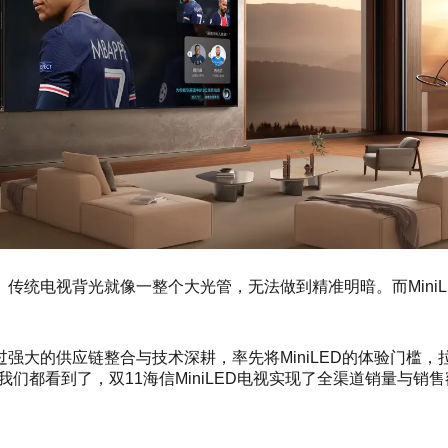
传统电视背光就像一整个大光管，无法做到精准明暗。而Mini
强大的供应链整合与技术深耕，率先将MiniLED的体验门槛，
都看到了，双11海信MiniLED电视实现了全渠道销量与销售