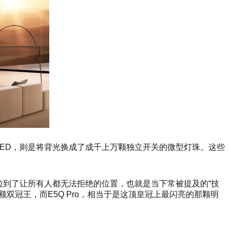
LED，则是将背光换成了成千上万颗独立开关的微型灯珠。这些
拉到了让所有人都无法拒绝的位置，也就是当下常被提及的“技
额双冠王，而E5Q Pro，相当于是这顶皇冠上最闪亮的那颗明