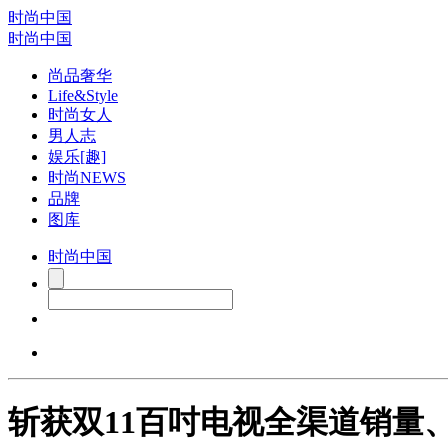
时尚中国
时尚中国
尚品奢华
Life&Style
时尚女人
男人志
娱乐[趣]
时尚NEWS
品牌
图库
时尚中国
斩获双11百吋电视全渠道销量