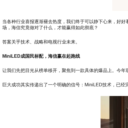
当各种行业喜报逐渐褪去热度，我们终于可以静下心来，好好
场，海信究竟做对了什么，才能赢得如此彻底？
答案关乎技术、战略和电视行业未来。
MiniLED成国民标配，海信赢在起跑线
让我们先把目光从榜单移开，聚焦到一款具体的爆品上。今年双1
巨大成功其实传递出了一个明确的信号：MiniLED技术，已经