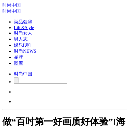
时尚中国
时尚中国
尚品奢华
Life&Style
时尚女人
男人志
娱乐[趣]
时尚NEWS
品牌
图库
时尚中国
做“百吋第一好画质好体验”!海