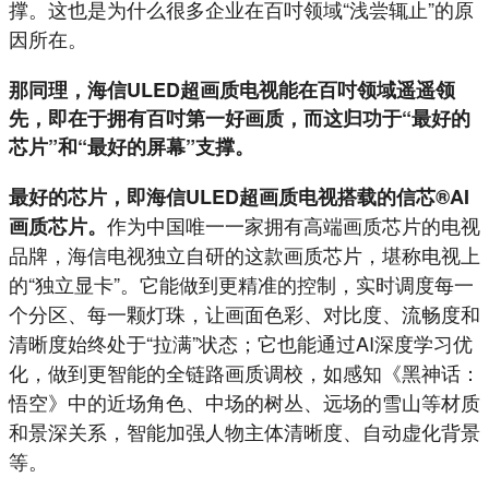
撑。这也是为什么很多企业在百吋领域“浅尝辄止”的原
因所在。
那同理，海信ULED超画质电视能在百吋领域遥遥领
先，即在于拥有百吋第一好画质，而这归功于“最好的
芯片”和“最好的屏幕”支撑。
最好的芯片，即海信ULED超画质电视搭载的信芯®AI
作为中国唯一一家拥有高端画质芯片的电视
画质芯片。
品牌，海信电视独立自研的这款画质芯片，堪称电视上
的“独立显卡”。它能做到更精准的控制，实时调度每一
个分区、每一颗灯珠，让画面色彩、对比度、流畅度和
清晰度始终处于“拉满”状态；它也能通过AI深度学习优
化，做到更智能的全链路画质调校，如感知《黑神话：
悟空》中的近场角色、中场的树丛、远场的雪山等材质
和景深关系，智能加强人物主体清晰度、自动虚化背景
等。