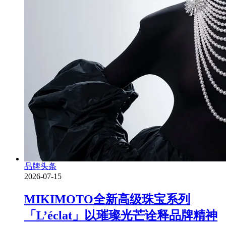
品牌头条
2026-07-15
MIKIMOTO全新高级珠宝系列
「L’éclat」以璀璨光芒诠释品牌精神