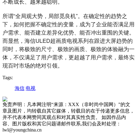
不断成长、越来越聪明。
所谓“全局观大势，局部觅良机”。在确定性的趋势之
下，如何把握不确定性的变量，成为了企业能否满足用
户需求、能否建立差异化优势、能否冲出重围的关键。
而显然，海信ULED超画质电视系列在跟进大屏趋势的
同时，将极致的尺寸、极致的画质、极致的体验融为一
体，不仅满足了用户需求，更超越了用户需求，最终实
现百吋市场的绝对引领。
Tags:
海信
电视
免责声明：凡本网注明“来源：XXX（非时尚中国网）”的文
章及图片，均转载自其它媒体，转载目的在于传递更多信息，
并不代表本网赞同其观点和对其真实性负责。 如因作品内
容、图片版权和其它问题请邮件联系,我们会及时处理：
lwl@youngchina.cn