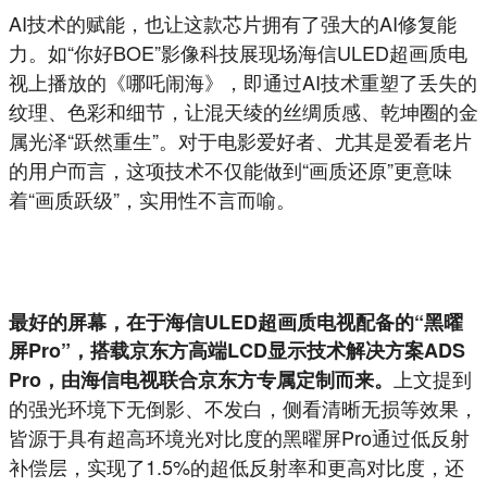
AI技术的赋能，也让这款芯片拥有了强大的AI修复能
力。如“你好BOE”影像科技展现场海信ULED超画质电
视上播放的《哪吒闹海》，即通过AI技术重塑了丢失的
纹理、色彩和细节，让混天绫的丝绸质感、乾坤圈的金
属光泽“跃然重生”。对于电影爱好者、尤其是爱看老片
的用户而言，这项技术不仅能做到“画质还原”更意味
着“画质跃级”，实用性不言而喻。
最好的屏幕，在于海信ULED超画质电视配备的“黑曜
屏Pro”，搭载京东方高端LCD显示技术解决方案ADS
上文提到
Pro，由海信电视联合京东方专属定制而来。
的强光环境下无倒影、不发白，侧看清晰无损等效果，
皆源于具有超高环境光对比度的黑曜屏Pro通过低反射
补偿层，实现了1.5%的超低反射率和更高对比度，还