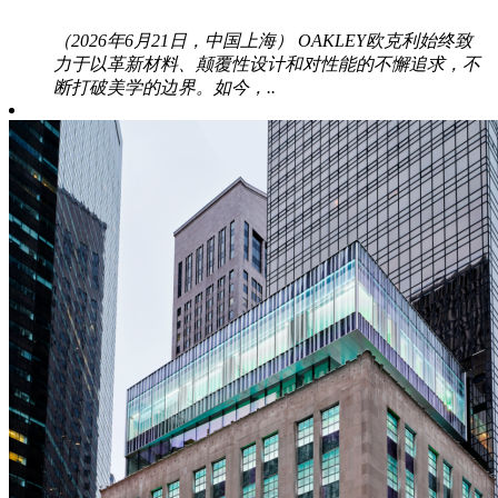
（2026年6月21日，中国上海） OAKLEY欧克利始终致
力于以革新材料、颠覆性设计和对性能的不懈追求，不
断打破美学的边界。如今，..