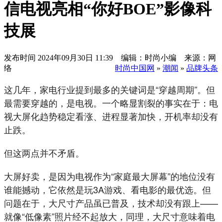
信电视亮相“你好BOE”影像科
技展
发布时间
2024年09月30日 11:39 编辑：时尚小编 来源：网
络
时尚中国网
»
潮闻
»
品牌头条
这几年，家电行业提到最多的关键词是“穿越周期”。但
最需要穿越的，是电视。一个略显割裂的事实在于：电
视大屏化趋势稳定看涨、进程显著加快，开机率却没有
止跌。
但这两点并不矛盾。
大屏好卖，是因为电视作为“家庭最大屏幕”的地位没有
谁能撼动，它依然是玩3A游戏、看电影的最优选。但
问题在于，大尺寸产品虽已普及，技术却没有跟上——
就像“低像素”照片经不起放大，同理，大尺寸意味着电