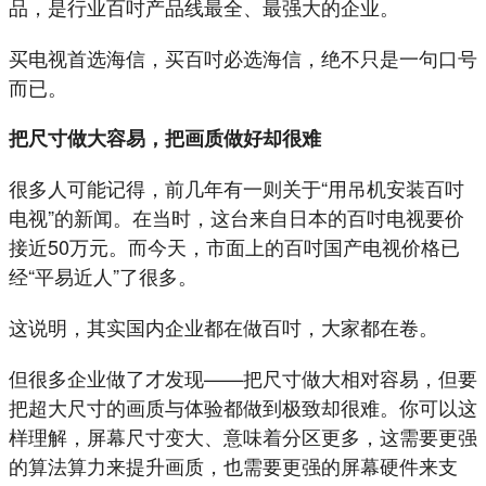
品，是行业百吋产品线最全、最强大的企业。
买电视首选海信，买百吋必选海信，绝不只是一句口号
而已。
把尺寸做大容易，把画质做好却很难
很多人可能记得，前几年有一则关于“用吊机安装百吋
电视”的新闻。在当时，这台来自日本的百吋电视要价
接近50万元。而今天，市面上的百吋国产电视价格已
经“平易近人”了很多。
这说明，其实国内企业都在做百吋，大家都在卷。
但很多企业做了才发现——把尺寸做大相对容易，但要
把超大尺寸的画质与体验都做到极致却很难。你可以这
样理解，屏幕尺寸变大、意味着分区更多，这需要更强
的算法算力来提升画质，也需要更强的屏幕硬件来支