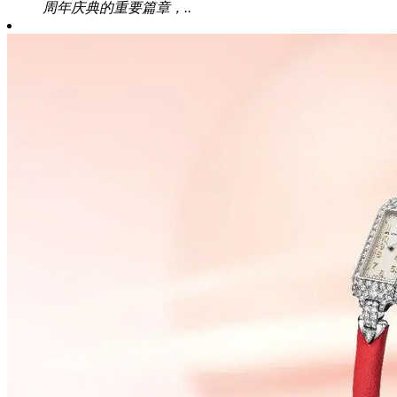
周年庆典的重要篇章，..