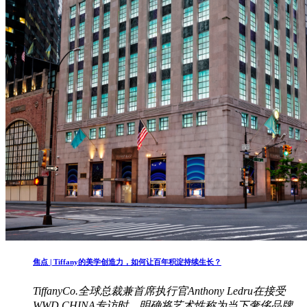
焦点 | Tiffany的美学创造力，如何让百年积淀持续生长？
TiffanyCo.全球总裁兼首席执行官Anthony Ledru在接受
WWD CHINA专访时，明确将艺术性称为当下奢侈品牌