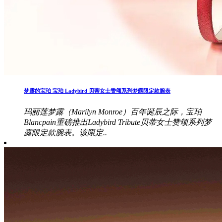
梦露的宝珀 宝珀 Ladybird 贝蒂女士赞颂系列梦露限定款腕表
玛丽莲梦露（Marilyn Monroe）百年诞辰之际，宝珀
Blancpain重磅推出Ladybird Tribute贝蒂女士赞颂系列梦
露限定款腕表。该限定..