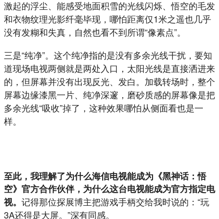
激起的浮尘、能感受地面积雪的光线闪烁、悟空的毛发
和衣物纹理光影纤毫毕现，哪怕距离仅1米之遥也几乎
没有发糊和失真，自然也看不到所谓“像素点”。
三是“纯净”。这个纯净指的是没有多余光线干扰，要知
道现场电视两侧就是两处入口，太阳光线是直接洒进来
的，但屏幕并没有出现反光、发白。加载转场时，整个
屏幕边缘漆黑一片、纯净深邃，磨砂质感的屏幕像是把
多余光线“吸收”掉了，这种效果哪怕从侧面看也是一
样。
至此，我理解了为什么海信电视能成为《黑神话：悟
空》官方合作伙伴，为什么这台电视能成为官方指定电
记得那位探展博主把游戏手柄交给我时说的：“玩
视。
3A还得是大屏。”深有同感。