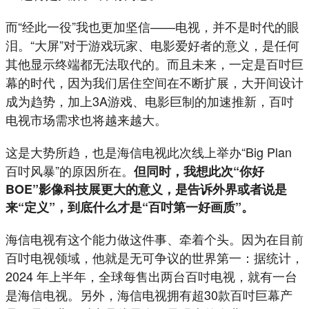
而“经此一役”我也更加坚信——电视，并不是时代的眼
泪。“大屏”对于游戏玩家、电影爱好者的意义，是任何
其他显示终端都无法取代的。而且未来，一定是百吋巨
幕的时代，因为我们居住空间在不断扩展，大开间设计
成为趋势，加上3A游戏、电影巨制的加速推新，百吋
电视市场需求也将越来越大。
这是大势所趋，也是海信电视此次线上举办“Big Plan
百吋风暴”的原因所在。
但同时，我想此次“你好
BOE”影像科技展更大的意义，是告诉外界或者说是
来“定义”，到底什么才是“百吋第一好画质”。
海信电视有这个能力做这件事、牵着个头。因为在目前
百吋电视领域，他就是无可争议的世界第一：据统计，
2024 年上半年，全球每售出两台百吋电视，就有一台
是海信电视。另外，海信电视拥有超30款百吋巨幕产