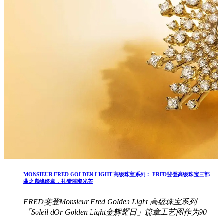
MONSIEUR FRED GOLDEN LIGHT 高级珠宝系列： FRED斐登高级珠宝三部
曲之巅峰终章，礼赞璀璨光芒
FRED斐登Monsieur Fred Golden Light 高级珠宝系列
「Soleil dOr Golden Light金辉耀日」篇章工艺图作为90