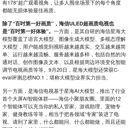
有178°超广观看视角，让多人围坐场景下的每个角度
都能无损体验最佳画质。
除了“百吋第一好画质”，海信ULED超画质电视也
一方面，是其自研的海信星海大
是“百吋第一好体验”。
模型覆盖了语言大模型、图像生成大模型、多模态理解
大模型，用户能感觉到视听越来越真实、交互越来越简
单、运行越来越流畅、服务越来越多样，包括自然的沟
通对话、创作图像及文本、以及根据周边环境变化智能
调节电视画质等等。9月20日，星海大模型还荣获C-
e
val评测总榜NO.1，堪称大模型业界实力担当。
另一方面，是海信电视基于星海AI大模型，推出了行业
首个大屏AI智能体群——海信小聚朋友圈。里面的12
个智能体可以充当你的私人管家、游戏助理、宠物专
家、健身教练等等，相当于把各领域“专家”装进了电
视、请到了家里，什么都能问、什么都能做，而且还能