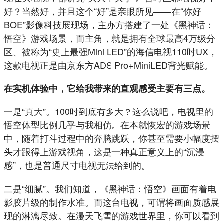
好？当然好，并且这个“好”是亲眼所见——在“你好
BOE”影像科技展现场，主办方搭建了一处《黑神话：
悟空》游戏场景，而主角，就是拥有全球最高4万级分
区、被称为“史上最强Mini LED”的海信电视110吋UX，
这款电视正是由京东方ADS Pro+MiniLED背光赋能。
在实机体验中，它给我带来的直观感受主要有三点。
一是“真大”。100吋到底有多大？这么说吧，电视里的
悟空体型比例几乎与我相仿。在本就恢宏的游戏场景
中，随着打斗过程中的奔腾跳跃，你甚至需要小幅度摆
头才跟得上游戏视角，这是一种真正意义上的“沉浸
感”，也是普通尺寸电视无法给到的。
二是“细腻”。我们知道，《黑神话：悟空》画面有着电
影胶片级的制作水准。而这台电视，可谓将画面质感展
现的淋漓尽致。在漫天飞雪的游戏世界里，你可以看到