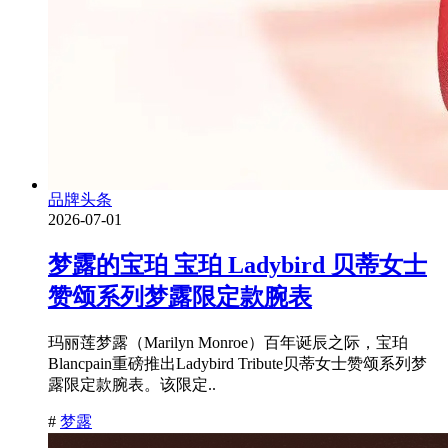
品牌头条
2026-07-01
梦露的宝珀 宝珀 Ladybird 贝蒂女士
赞颂系列梦露限定款腕表
玛丽莲梦露（Marilyn Monroe）百年诞辰之际，宝珀
Blancpain重磅推出Ladybird Tribute贝蒂女士赞颂系列梦
露限定款腕表。该限定..
#
梦露