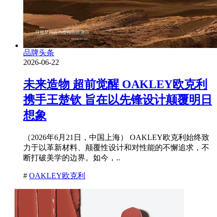
品牌头条
2026-06-22
未来造物 超前觉醒 OAKLEY欧克利
携手王楚钦 旨在以先锋设计颠覆明日
想象
（2026年6月21日，中国上海） OAKLEY欧克利始终致
力于以革新材料、颠覆性设计和对性能的不懈追求，不
断打破美学的边界。如今，..
#
OAKLEY欧克利