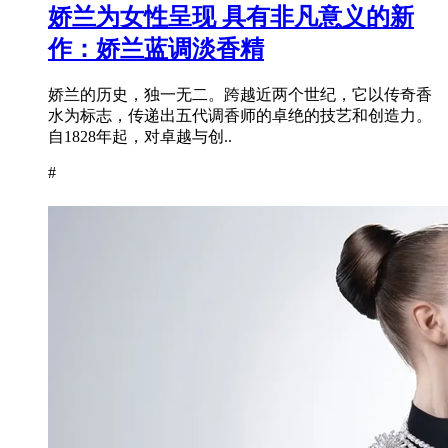
娇兰为女性呈现 具有非凡意义的新
作：娇兰蓝调淡香精
娇兰的历史，独一无二。跨越近两个世纪，它以传奇香
水为标志，传递出五代调香师的卓绝的技艺和创造力。
自1828年起，对卓越与创..
#