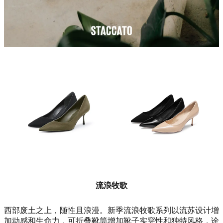
流浪牧歌
西部废土之上，随性且浪漫。新季流浪牧歌系列以流苏设计增
加动感和生命力，可折叠靴筒增加靴子实穿性和独特风格，诠