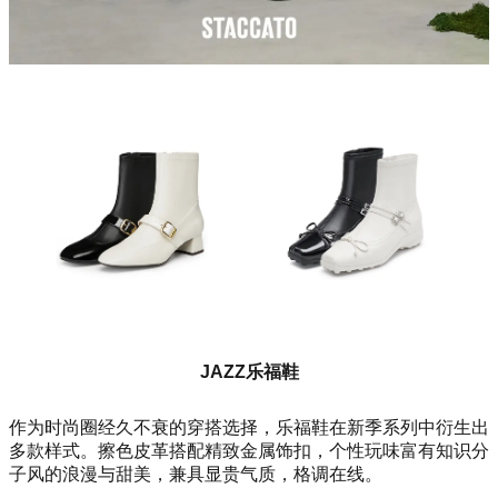
JAZZ乐福鞋
作为时尚圈经久不衰的穿搭选择，乐福鞋在新季系列中衍生出
多款样式。擦色皮革搭配精致金属饰扣，个性玩味富有知识分
子风的浪漫与甜美，兼具显贵气质，格调在线。