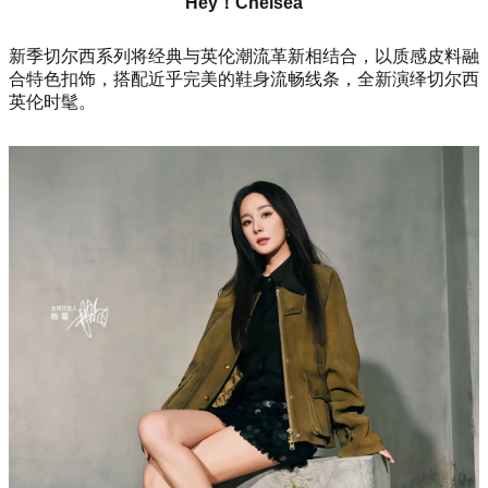
Hey！Chelsea
新季切尔西系列将经典与英伦潮流革新相结合，以质感皮料融
合特色扣饰，搭配近乎完美的鞋身流畅线条，全新演绎切尔西
英伦时髦。