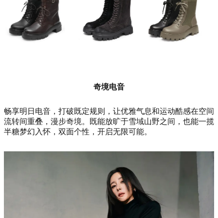
奇境电音
畅享明日电音，打破既定规则，让优雅气息和运动酷感在空间
流转间重叠，漫步奇境。既能放旷于雪域山野之间，也能一揽
半糖梦幻入怀，双面个性，开启无限可能。