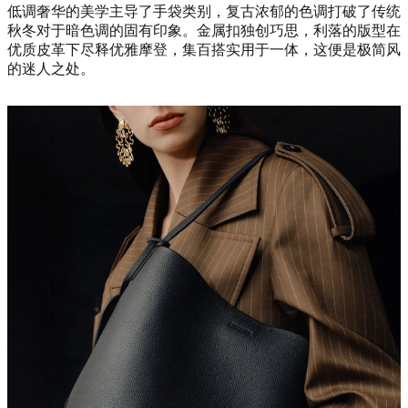
低调奢华的美学主导了手袋类别，复古浓郁的色调打破了传统
秋冬对于暗色调的固有印象。金属扣独创巧思，利落的版型在
优质皮革下尽释优雅摩登，集百搭实用于一体，这便是极简风
的迷人之处。