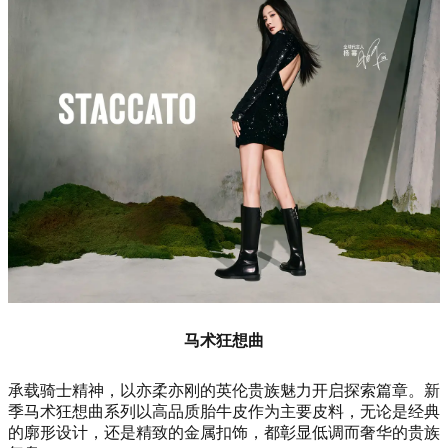
马术狂想曲
承载骑士精神，以亦柔亦刚的英伦贵族魅力开启探索篇章。新
季马术狂想曲系列以高品质胎牛皮作为主要皮料，无论是经典
的廓形设计，还是精致的金属扣饰，都彰显低调而奢华的贵族