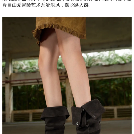
释自由爱冒险艺术系流浪风，摆脱路人感。