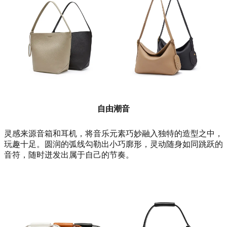
自由潮音
灵感来源音箱和耳机，将音乐元素巧妙融入独特的造型之中，
玩趣十足。圆润的弧线勾勒出小巧廓形，灵动随身如同跳跃的
音符，随时迸发出属于自己的节奏。