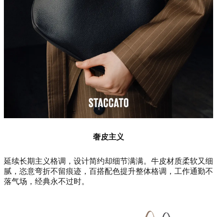
奢皮主义
延续长期主义格调，设计简约却细节满满。牛皮材质柔软又细
腻，恣意弯折不留痕迹，百搭配色提升整体格调，工作通勤不
落气场，经典永不过时。