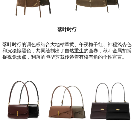
落叶时行
落叶时行的调色板结合大地枯草黄、午夜梅子红、神秘浅杏色
和沉稳锻黑色，共同绘制出了自然重生的画卷，秋叶金属扣捕
捉视觉焦点，利落的包型剪裁传递着有棱有角的个性宣言。