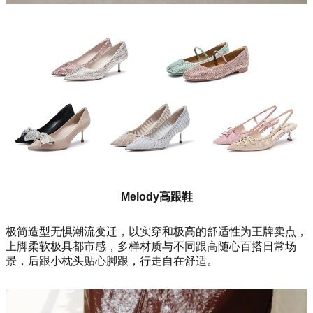
Melody高跟鞋
极简造型无惧潮流变迁，以实穿和极高的舒适性为王牌卖点，
上脚柔软极具都市感，多样材质与不同跟高随心百搭日常场
景，后跟小枕头贴心脚跟，行走自在舒适。