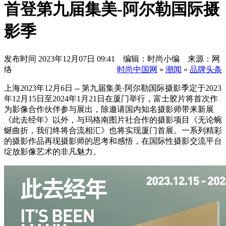
首登第九届集美-阿尔勒国际摄
影季
发布时间
2023年12月07日 09:41 编辑：时尚小编 来源：网
络
时尚中国网
»
潮闻
»
品牌头条
上海2023年12月6日 -- 第九届集美·阿尔勒国际摄影季定于2023
年12月15日至2024年1月21日在厦门举行，富士胶片将首次作
为影像合作伙伴参与展出，除邀请国内知名摄影师带来新展
《此去经年》以外，与玛格南图片社合作的摄影项目《无论蜿
蜒曲折，我们终将合流相汇》也将实现厦门首展。一系列精彩
的摄影作品再现摄影师的思考和感悟，在国际性摄影交流平台
绽放影像艺术的非凡魅力。