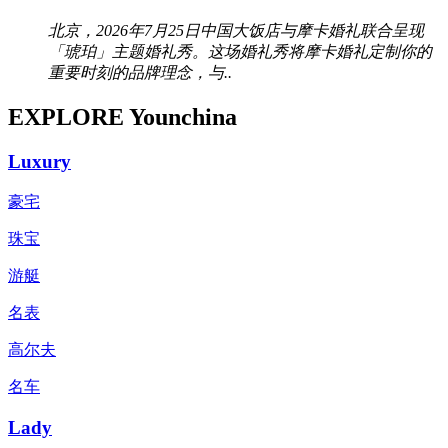
北京，2026年7月25日中国大饭店与摩卡婚礼联合呈现
「琥珀」主题婚礼秀。这场婚礼秀将摩卡婚礼定制你的
重要时刻的品牌理念，与..
EXPLORE Younchina
Luxury
豪宅
珠宝
游艇
名表
高尔夫
名车
Lady