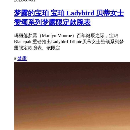
梦露的宝珀 宝珀 Ladybird 贝蒂女士
赞颂系列梦露限定款腕表
玛丽莲梦露（Marilyn Monroe）百年诞辰之际，宝珀
Blancpain重磅推出Ladybird Tribute贝蒂女士赞颂系列梦
露限定款腕表。该限定..
#
梦露