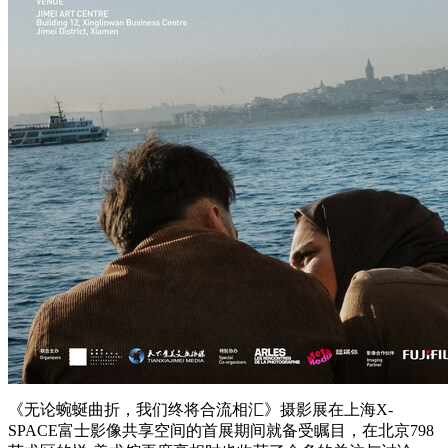
《无论蜿蜒曲折，我们终将合流相汇》摄影展在上海X-
SPACE富士影像共享空间的首展期间就备受瞩目，在北京798