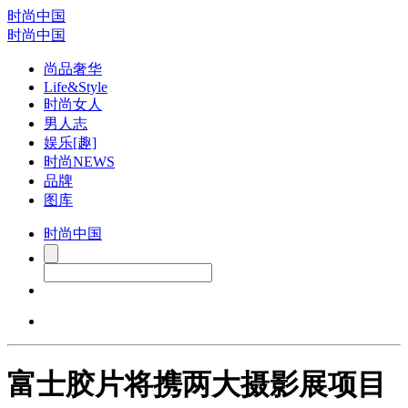
时尚中国
时尚中国
尚品奢华
Life&Style
时尚女人
男人志
娱乐[趣]
时尚NEWS
品牌
图库
时尚中国
富士胶片将携两大摄影展项目