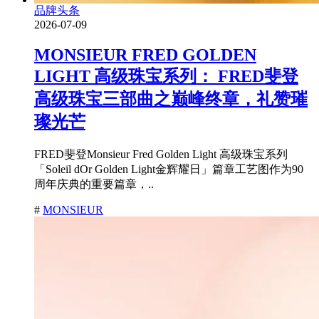
品牌头条
2026-07-09
MONSIEUR FRED GOLDEN
LIGHT 高级珠宝系列： FRED斐登
高级珠宝三部曲之巅峰终章，礼赞璀
璨光芒
FRED斐登Monsieur Fred Golden Light 高级珠宝系列
「Soleil dOr Golden Light金辉耀日」篇章工艺图作为90
周年庆典的重要篇章，..
#
MONSIEUR