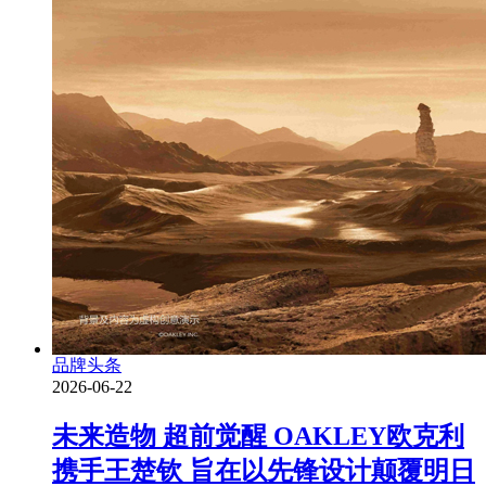
品牌头条
2026-06-22
未来造物 超前觉醒 OAKLEY欧克利
携手王楚钦 旨在以先锋设计颠覆明日