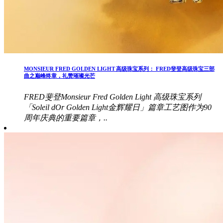
MONSIEUR FRED GOLDEN LIGHT 高级珠宝系列： FRED斐登高级珠宝三部
曲之巅峰终章，礼赞璀璨光芒
FRED斐登Monsieur Fred Golden Light 高级珠宝系列
「Soleil dOr Golden Light金辉耀日」篇章工艺图作为90
周年庆典的重要篇章，..