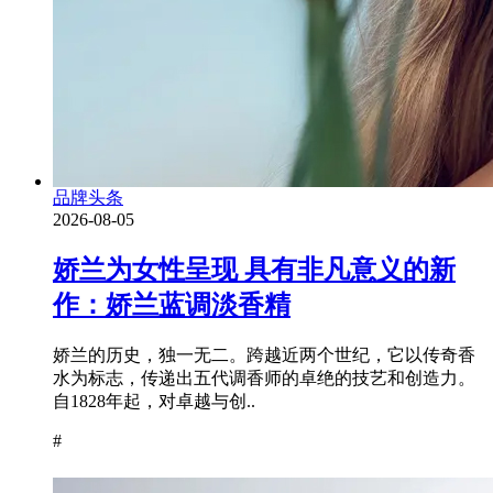
品牌头条
2026-08-05
娇兰为女性呈现 具有非凡意义的新
作：娇兰蓝调淡香精
娇兰的历史，独一无二。跨越近两个世纪，它以传奇香
水为标志，传递出五代调香师的卓绝的技艺和创造力。
自1828年起，对卓越与创..
#