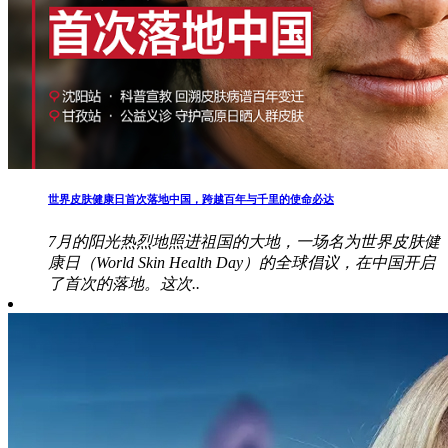
世界皮肤健康日首次落地中国，跨越百年与千里的使命必达
7月的阳光热烈地照进祖国的大地，一场名为世界皮肤健
康日（World Skin Health Day）的全球倡议，在中国开启
了首次的落地。这次..