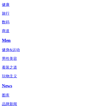
健康
旅行
数码
商道
Men
健身&运动
男性美容
着装之道
玩物主义
News
图库
品牌新闻