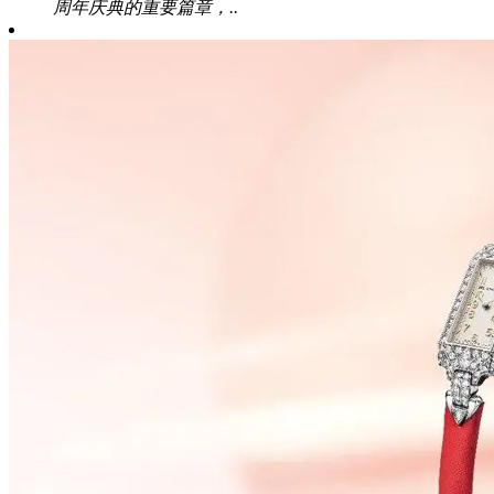
周年庆典的重要篇章，..