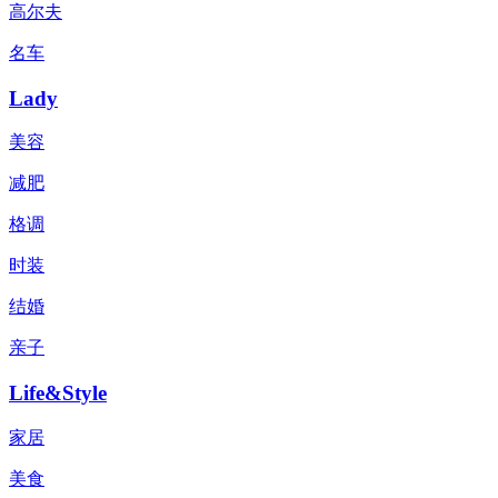
高尔夫
名车
Lady
美容
减肥
格调
时装
结婚
亲子
Life&Style
家居
美食