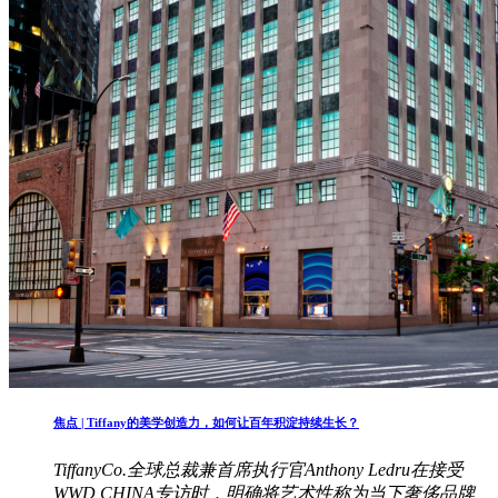
焦点 | Tiffany的美学创造力，如何让百年积淀持续生长？
TiffanyCo.全球总裁兼首席执行官Anthony Ledru在接受
WWD CHINA专访时，明确将艺术性称为当下奢侈品牌