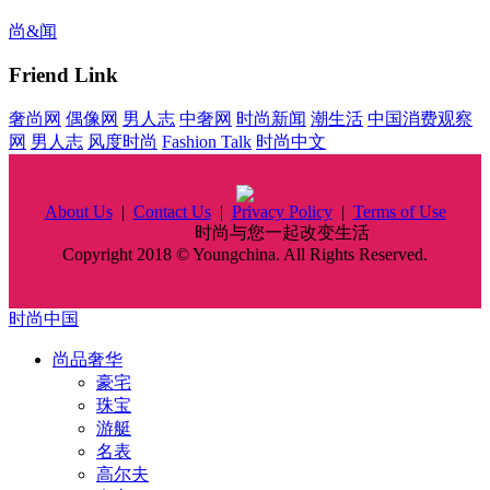
尚&闻
Friend Link
奢尚网
偶像网
男人志
中奢网
时尚新闻
潮生活
中国消费观察
网
男人志
风度时尚
Fashion Talk
时尚中文
About Us
|
Contact Us
|
Privacy Policy
|
Terms of Use
时尚中国
时尚与您一起改变生活
Copyright 2018 © Youngchina. All Rights Reserved.
时尚中国
尚品奢华
豪宅
珠宝
游艇
名表
高尔夫