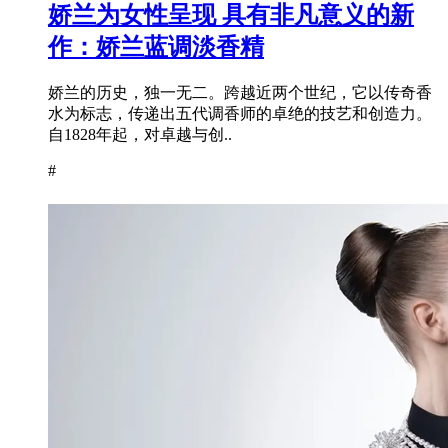
娇兰为女性呈现 具有非凡意义的新
作：娇兰蓝调淡香精
娇兰的历史，独一无二。跨越近两个世纪，它以传奇香
水为标志，传递出五代调香师的卓绝的技艺和创造力。
自1828年起，对卓越与创..
#