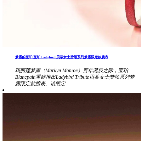
梦露的宝珀 宝珀 Ladybird 贝蒂女士赞颂系列梦露限定款腕表
玛丽莲梦露（Marilyn Monroe）百年诞辰之际，宝珀
Blancpain重磅推出Ladybird Tribute贝蒂女士赞颂系列梦
露限定款腕表。该限定..