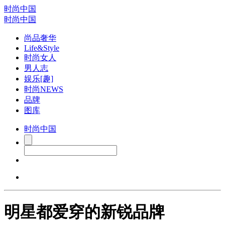
时尚中国
时尚中国
尚品奢华
Life&Style
时尚女人
男人志
娱乐[趣]
时尚NEWS
品牌
图库
时尚中国
明星都爱穿的新锐品牌