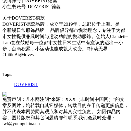
微博账号 | DOVERIST德蕊
小红书账号| DOVERIST德蕊
关于DOVERIST德蕊
DOVERIST德蕊品牌，成立于2019年，总部位于上海。是一
个新锐日常服饰品牌 ，品牌倡导都市悦动理念，专注于为都
市女性提供兼具时尚与运动功能的悦动服饰。创始人Claudette
Lam意在鼓励每一位都市女性日常生活中有意识的迈出一小
步，点滴积累，小运动也能成就大改变。#律动无界
#LittleBigMoves
Tags:
DOVERIST
免责声明：凡本网注明“来源：XXX（非时尚中国网）”的文
章及图片，均转载自其它媒体，转载目的在于传递更多信息，
并不代表本网赞同其观点和对其真实性负责。 如因作品内
容、图片版权和其它问题请邮件联系,我们会及时处理：
lwl@youngchina.cn