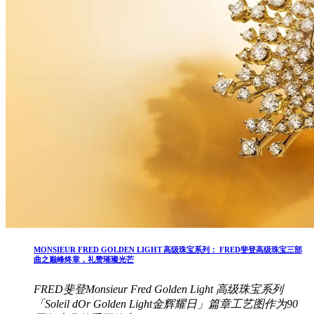
MONSIEUR FRED GOLDEN LIGHT 高级珠宝系列： FRED斐登高级珠宝三部
曲之巅峰终章，礼赞璀璨光芒
FRED斐登Monsieur Fred Golden Light 高级珠宝系列
「Soleil dOr Golden Light金辉耀日」篇章工艺图作为90