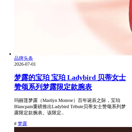
品牌头条
2026-07-01
梦露的宝珀 宝珀 Ladybird 贝蒂女士
赞颂系列梦露限定款腕表
玛丽莲梦露（Marilyn Monroe）百年诞辰之际，宝珀
Blancpain重磅推出Ladybird Tribute贝蒂女士赞颂系列梦
露限定款腕表。该限定..
#
梦露