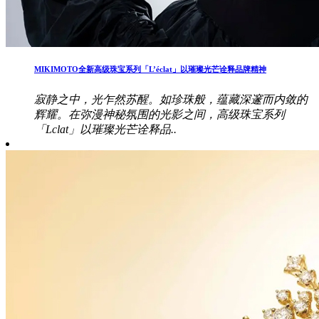
MIKIMOTO全新高级珠宝系列「L’éclat」以璀璨光芒诠释品牌精神
寂静之中，光乍然苏醒。如珍珠般，蕴藏深邃而内敛的
辉耀。在弥漫神秘氛围的光影之间，高级珠宝系列
「Lclat」以璀璨光芒诠释品..