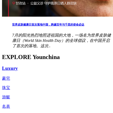
世界皮肤健康日首次落地中国，跨越百年与千里的使命必达
7月的阳光热烈地照进祖国的大地，一场名为世界皮肤健
康日（World Skin Health Day）的全球倡议，在中国开启
了首次的落地。这次..
EXPLORE Younchina
Luxury
豪宅
珠宝
游艇
名表