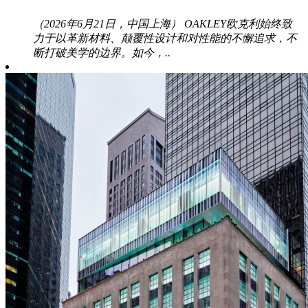
（2026年6月21日，中国上海） OAKLEY欧克利始终致
力于以革新材料、颠覆性设计和对性能的不懈追求，不
断打破美学的边界。如今，..