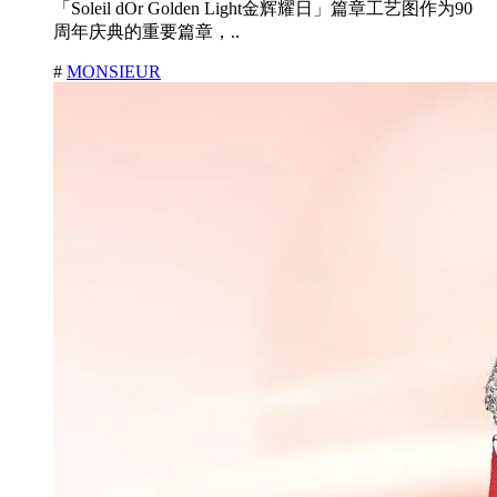
「Soleil dOr Golden Light金辉耀日」篇章工艺图作为90
周年庆典的重要篇章，..
#
MONSIEUR