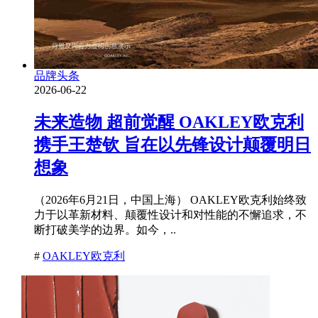
品牌头条
2026-06-22
未来造物 超前觉醒 OAKLEY欧克利
携手王楚钦 旨在以先锋设计颠覆明日
想象
（2026年6月21日，中国上海） OAKLEY欧克利始终致
力于以革新材料、颠覆性设计和对性能的不懈追求，不
断打破美学的边界。如今，..
#
OAKLEY欧克利