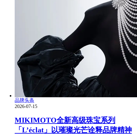
品牌头条
2026-07-15
MIKIMOTO全新高级珠宝系列
「L’éclat」以璀璨光芒诠释品牌精神