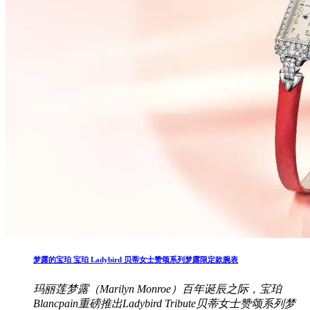
梦露的宝珀 宝珀 Ladybird 贝蒂女士赞颂系列梦露限定款腕表
玛丽莲梦露（Marilyn Monroe）百年诞辰之际，宝珀
Blancpain重磅推出Ladybird Tribute贝蒂女士赞颂系列梦