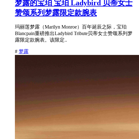
梦露的宝珀 宝珀 Ladybird 贝蒂女士
赞颂系列梦露限定款腕表
玛丽莲梦露（Marilyn Monroe）百年诞辰之际，宝珀
Blancpain重磅推出Ladybird Tribute贝蒂女士赞颂系列梦
露限定款腕表。该限定..
#
梦露