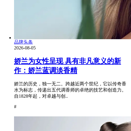
品牌头条
2026-08-05
娇兰为女性呈现 具有非凡意义的新
作：娇兰蓝调淡香精
娇兰的历史，独一无二。跨越近两个世纪，它以传奇香
水为标志，传递出五代调香师的卓绝的技艺和创造力。
自1828年起，对卓越与创..
#