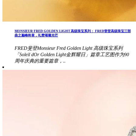
MONSIEUR FRED GOLDEN LIGHT 高级珠宝系列： FRED斐登高级珠宝三部
曲之巅峰终章，礼赞璀璨光芒
FRED斐登Monsieur Fred Golden Light 高级珠宝系列
「Soleil dOr Golden Light金辉耀日」篇章工艺图作为90
周年庆典的重要篇章，..