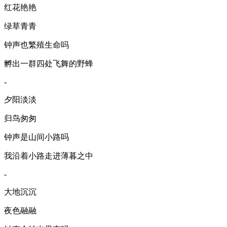
红花艳艳
绿草青青
钟声也繁殖生命吗
孵出一群四处飞舞的野蜂
-
夕阳淡淡
归鸟匆匆
钟声是山间小路吗
我沿着小路走进薄暮之中
-
大地沉沉
夜色融融