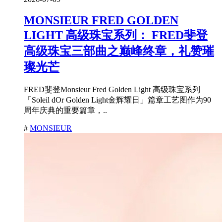
MONSIEUR FRED GOLDEN
LIGHT 高级珠宝系列： FRED斐登
高级珠宝三部曲之巅峰终章，礼赞璀
璨光芒
FRED斐登Monsieur Fred Golden Light 高级珠宝系列
「Soleil dOr Golden Light金辉耀日」篇章工艺图作为90
周年庆典的重要篇章，..
#
MONSIEUR