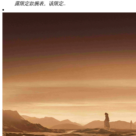
露限定款腕表。该限定..