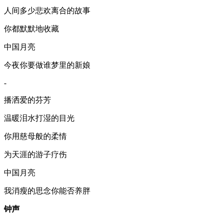
人间多少悲欢离合的故事
你都默默地收藏
中国月亮
今夜你要做谁梦里的新娘
-
播洒爱的芬芳
温暖泪水打湿的目光
你用慈母般的柔情
为天涯的游子疗伤
中国月亮
我消瘦的思念你能否养胖
钟声