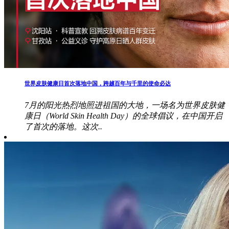
世界皮肤健康日首次落地中国，跨越百年与千里的使命必达
7月的阳光热烈地照进祖国的大地，一场名为世界皮肤健
康日（World Skin Health Day）的全球倡议，在中国开启
了首次的落地。这次..